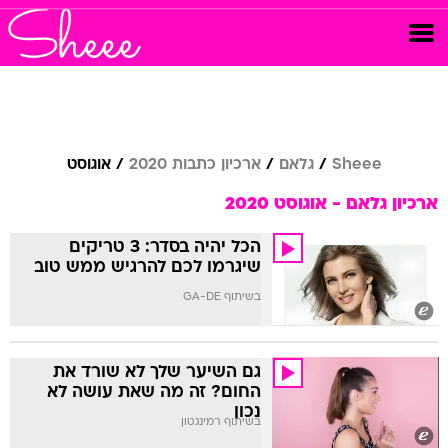
Sheee
גלאם
ארכיון כתבות 2020
אוגוסט
ארכיון גלאם - אוגוסט 2020
הכל יהיה בסדר: 3 טריקים
שיגרמו לכם להרגיש ממש טוב
בשיתוף GA-DE
גם השיער שלך לא שורד את
החום? זה מה שאת עושה לא
נכון
בשיתוף רמינגטון