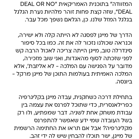
המזוודה" בתוכנית האמריקאית "DEAL OR NO
DEAL", שזה קצת פחות זוהר מלהיות נערת הגלגל
בגלגל המזל שלנו. כן, הגלאם נשפך מכל עבר.
הדרך של מייגן לפסגה לא הייתה קלה ולא ישירה,
וכנראה שכולנו נזכור לה את זה. כמו בכל סיפור
סינדרלה טוב, מייגן הייתה צריכה לאכול הרבה קש
לפני שזכתה לסוף מהאגדות, ואני שוב מזכירה,
מדובר על הפגישה עם המלכה - לא אליזבת', אלא
המלכה האמיתית בעולמות התוכן של מייגן מרקל -
ביונסה.
בתחילת דרכה כשחקנית, עבדה מייגן בקליגרפיה
כפרילאנסרית, כדי שתוכל לפרנס את עצמה בין
עבודת משחק אחת לשניה. דבר שמפתיע, ולו רק
בשל העובדה שמי ידע שאפשר להתפרנס
מקליגרפיה? אבל אם תראו את החתימה הרשמית
של מייגן, ישר תוכלו להבחין שיש לה ידי זהב.