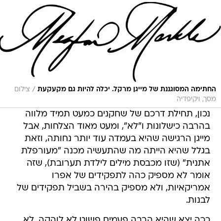
/
החתימה המסוגננת של מייגן מרקל. יכלה להיות גם מקעקעת
צילום
מסך, ויקיפדיה
נכון, תחילת דרכם של שחקנים כמעט תמיד מלווה
בהרבה כישלונות ו"לא", ומעט מאוד הצלחות, אבל
מייגן הרגישה שהיא בעמדה עוד יותר נחותה, וזאת
בגלל שהיא הייתה מה שהתעשיה מכנה "מעורפלת
אתנית" (שזו מכבסת מילים לילדת תערובת), שזה
אומר לא מספיק כהה לתפקידים של אפרו
אמריקאיות, ולא מספיק בהירה בשביל תפקידים של
לבנות.
ככה יצא שהיא הרבה פעמים פשוט לא לוהקה. לא