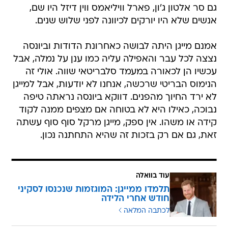
גם סר אלטון ג'ון, פארל וויליאמס ווין דיזל היו שם,
אנשים שלא היו יורקים לכיוונה לפני שלוש שנים.
אמנם מייגן היתה לבושה כאחרונת הדודות וביונסה
נצצה לכל עבר והאפילה עליה כמו ענן על נמלה, אבל
עכשיו הן לכאורה במעמד סלבריטאי שווה. אולי זה
הנימוס הבריטי שרכשה, אנחנו לא יודעות, אבל למייגן
לא ירד החיוך מהפנים. דווקא ביונסה נראתה טיפה
נבוכה, כאילו היא לא בטוחה אם מצפים ממנה לקוד
קידה או משהו. אין ספק, מייגן מרקל סוף סוף עשתה
זאת, גם אם רק בזכות זה שהיא התחתנה נכון.
עוד בוואלה
תלמדו ממייגן: המוגזמות שנכנסו לסקיני
חודש אחרי הלידה
לכתבה המלאה