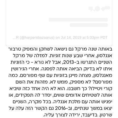
A post shared by Harper's BAZAAR (@harpersbazaarus)
on
Jul 14, 2019 at 5:03pm PDT
באותה שנה מרקל גם נישאה לשחקן והמפיק טרבור
אנגלסון, אחרי שבע שנות זוגיות. למזלה של מרקל
השניים התגרשו ב-2013, אבל לא נורא - כי הזוגיות
איתו לא בדיוק הביאה אותה לפסגה. אחרי הגירושין
מאנגלסון, פצחה מייגן בזוגיות עם שף מפורסם. כמה
מפורסם? לא מספיק, ממש לא. מזהות את השם
קורי ויטיילו? כך חשבנו. הוא לא היה אחד כזה שיביא
אותה לשטיחים אדומים שווים, יסדר לה תפקידים, או
יפגיש אותה עם מלכת אנגליה. בכל מקרה, השניים
יצאו במשך שנתיים, וב-2016 גם הקשר הזה עלה על
שרטון. בדיעבד, ירידה לצורך עליה.