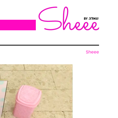
Sheee