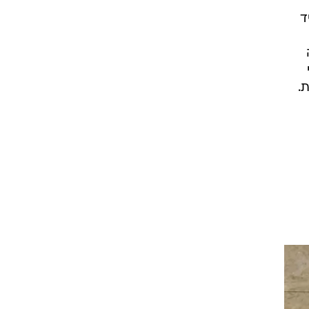
להגיד
.