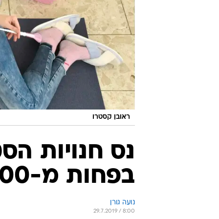
ראובן קסטרו
נס חנויות הס
בפחות מ-1000 שקל
נועה גורן
29.7.2019 / 8:00