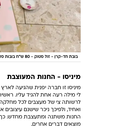
בובת חד-קרן - זול סטוק - 80 ש"ח בובות סקוושי
מיניסו - החנות המעוצבת
מיניסו זו חברה יפנית שהגיעה לארץ 
לי מילה רעה אחת להגיד עליו. ראשית,
לרשותה צי של מעצבים לכל מחלקה. 
ואחיד, ולפיכך ניכר שישנם עיצובים 
החנות משתנה ומתעצבת מחדש. כך שב
מוצאים דברים אחרים.