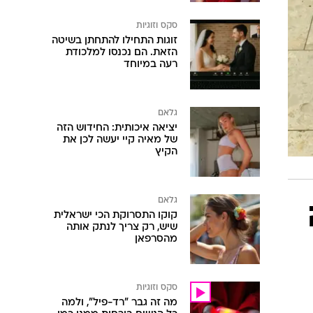
סקס וזוגיות
זוגות התחילו להתחתן בשיטה
הזאת. הם נכנסו למלכודת
רעה במיוחד
גלאם
יציאה איכותית: החידוש הזה
של מאיה קיי יעשה לכן את
הקיץ
גלאם
קוקו התסרוקת הכי ישראלית
שיש, רק צריך לנתק אותה
מהסרפאן
סקס וזוגיות
מה זה גבר "רד-פיל", ולמה