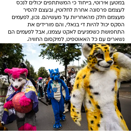
במטען אירוטי, בייחוד כי המשתתפים יכולים לנכס
לעצמם פרסונה אחרת לחלוטין, ובעצם להסיר
מעצמם חלק מהאחריות על מעשיהם. נכון, לפעמים
הסקס יכול להיות די בנאלי, והם מורידים את
התחפושת כשמגיעים לאקט עצמנו, אבל לפעמים הם
נשארים עם כל האאוטפיט, למיקסום החוויה.