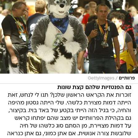
/
פרוותיים
GettyImages
גם הפנטזיות שלהם קצת שונות
זוכרות את הקראש הראשון שלכן? תנו לי לנחש, זאת
הייתה דמות מצוירת כלשהי. שלי הייתה גסטון מהיפה
והחיה, כי בגיל הזה הייתי בקטע של באד בויז. בקיצור,
גם בקהילת הפרוותיים יש מצב שהם יפתחו קראש
על דמות מצויירת, מן הסתם סוג כלשהו של חיה
שלובשת צורה אנושית. אם אתן כמוני, גם אתן כנראה