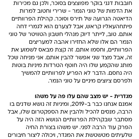
חובבות דגני בוקר מפוצצים בסוכר, ולכן גם מכירות
את הדמות של טוני הנמר - שרירי וחטוב למרות
הדיאטה הגרועה של תירס וסוכר. קהילת הפרוותיים
פיתחהעאליו קראש, אבל לצערם הוא לגמרי דחה
אותם. טוב, לייתר דיוק מנהלי חשבון הטוויטר של טוני
הנמר הם אלו שלא החזירו אהבה למעריצים
הפרוותיים, וחסמו אותם. זה קצת מבאס לשמוע את
זה, אבל מצד שני אפשר להבין אותם. אני מניחה שכל
מותג שהקמע שלו היה חוטף הטרדות מיניות בוטות
היה נחסם. הדבר לא הפריע לפרוותיים להמשיך
ולפרסם ציוצים מיניים על טוני הנמר.
מגדרית - יש מצב שהם עלו פה על משהו
אמנם אנחנו כבר ב-2019, ומיניות זה נושא שדנים בו
הרבה, מנסים להכיל ולהבין את הספקטרום שלו, אבל
מסתבר שבקהילת הפרוותיים הנושא הזה היה על
הפרק עוד הרבה לפני. יש משהו בצורת החיה
שלעיתים מטשטשת את המגדר, ויכולה ליצור חיבורים