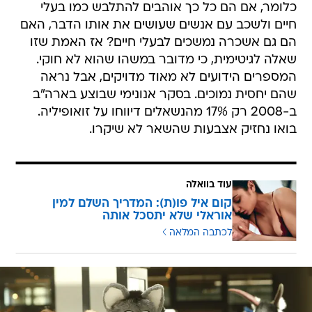
כלומר, אם הם כל כך אוהבים להתלבש כמו בעלי
חיים ולשכב עם אנשים שעושים את אותו הדבר, האם
הם גם אשכרה נמשכים לבעלי חיים? אז האמת שזו
שאלה לגיטימית, כי מדובר במשהו שהוא לא חוקי.
המספרים הידועים לא מאוד מדויקים, אבל נראה
שהם יחסית נמוכים. בסקר אנונימי שבוצע בארה"ב
ב-2008 רק 17% מהנשאלים דיווחו על זואופיליה.
בואו נחזיק אצבעות שהשאר לא שיקרו.
עוד בוואלה
קום איל פו(ת): המדריך השלם למין
אוראלי שלא יתסכל אותה
לכתבה המלאה