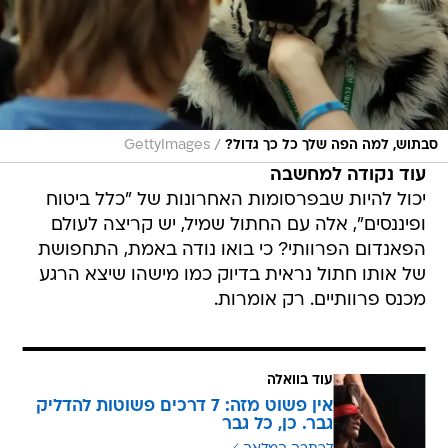
/
סבתוש, למה הפה שלך כל כך גדול?
GettyImages
עוד נקודה למחשבה
יכול להיות שבפרסומות האחרונות של "כלל ביטוח
ופיננסים", אלה עם החתול שמיל, יש קריצה לעולם
הפאנדום הפרוותי? כי בואו נודה באמת, התחפושת
של אותו חתול נראית בדיוק כמו מישהו שיצא הרגע
מכנס פרוותיים. רק אומרות.
עוד בוואלה
אין פשוט מזה: 7 דרכים פשוטות להדליק
גבר. כן, כל גבר