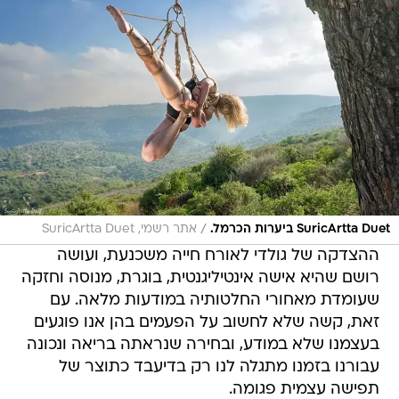
/
SuricArtta Duet ביערות הכרמל.
אתר רשמי, SuricArtta Duet
ההצדקה של גולדי לאורח חייה משכנעת, ועושה
רושם שהיא אישה אינטיליגנטית, בוגרת, מנוסה וחזקה
שעומדת מאחורי החלטותיה במודעות מלאה. עם
זאת, קשה שלא לחשוב על הפעמים בהן אנו פוגעים
בעצמנו שלא במודע, ובחירה שנראתה בריאה ונכונה
עבורנו בזמנו מתגלה לנו רק בדיעבד כתוצר של
תפישה עצמית פגומה.