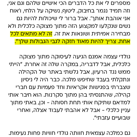
מספרים לי את כל הדברים הכי אישיים שלהם וגם אני,
וזה תמיד נגמר בחיבוק, ליטוף, נשיקה על הלחי, ו'אוח
אני אוהבת אותך'. אבל ברור לי שיכולות להיות גם
נשים שנקלעו למקצוע הזה מתוך מצוקה כלכלית ולא
מבחירה אמיתית ושונאות את זה.
זה לא מתאים לכל
אחת. צריך להיות מאוד חזקה לגבי הגבולות שלך".
גולדי עצמה אמנם הגיעה לעיסוקה מתוך מצוקה
כלכלית, אבל לדבריה, במקרה שלה זה אחרת. "הייתי
ממש נגד הרעיון, אבל גלשתי באתר של הקהילה
ונתקלתי בעבד שחיפש מלכה. כבר היה לי ניסיון
שצברתי בפגישות אקראיות וחד פעמיות עם חברי
קהילה, שהתנסיתי בהן מתוך סקרנות. הוא חיבר אותי
למדאם שתיקח אותי תחת חסותה - וכן, באתי מתוך
עניין כלכלי - אבל לא אהבתי לעבוד אצלה, ואחרי
שבועיים עזבתי".
גם כמלכה עצמאית חוותה גולדי חוויות פחות נעימות.