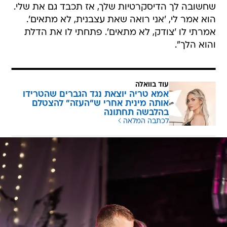
שחשובה לך הדיסקרטיות שלך, אז תכבד גם את שלי.
הוא אמר לי, 'אני רואה שאת עצבנית, לא מתאים'.
אמרתי לו 'צודק, לא מתאים'. פתחתי לו את הדלת
והוא הלך".
עוד בוואלה
אמא טריה יוצאת נגד הגברים שהטרידו
אותה מינית אחרי ש"העזה" להצטלם
בהלבשה תחתונה
לכתבה המלאה