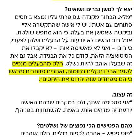
יצא לך לסשן גברים נשואים?
"מלא. הבחור מקנדה שסיפרתי עליו נמצא ביחסים
פתוחים עם אשתו. יש לי אישה שהתקשרה אליי
וביקשה שאסשן את בעלה, כי הוא מחפש שולטת.
אבל רוב הנשים לא יודעות על הבעלים שלהן לצערי,
כי רובן - ואני לא מאשימה אותן - לא יקבלו את
הסיטואציה הזאת. קודם כל את הבגידה, אבל גם את
זה שבעלן אוהב להיות נשלט.
חלק מהבעלים מנסים
לספר אבל נתקלים בחומות, ואחרים מוותרים מראש
כי הם מפחדים שזה יהרוס את היחסים".
זה עצוב.
"אני מסכימה איתך, ולכן במקרים שבהם האישה
יודעת זה מדהים אותי. באמת, להשתחוות בפניהן".
מהם הפטישים הכי נפוצים של נשלטים?
"פוט פטיש - אהבה לכפות רגליים. חלק אוהבים