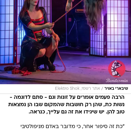
/
שיבארי באויר
אתר רשמי, Elektro Shok
הרבה פעמים אומרים על זונות וגם - סתם לדוגמה -
נשות כת, שהן רק חושבות שהמקום שבו הן נמצאות
טוב להן. יש שיגידו את זה גם עלייך, כנראה.
"כת זה סיפור אחר, כי מדובר באדם מניפולטיבי