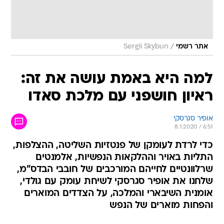
/
אתר רשמי
Sergii Skybun
למה היא באמת עושה את זה:
ראיון חושפני עם מלכת סאדו
אופיר סגרסקי
8.1.2020 / 6:51
כדי לרדת לעומקן של פנטזיות השליטה, ההצלפות,
התליות באויר וההלקאות הנפשיות, אלמנטים
שרלוונטיים לחייהם המורכבים של חובבי הבדס"מ,
שלחנו את אופיר סגרסקי לשיחת עומק עם גולדי,
אומנית השיבארי והמלכה, על הצדדים המוארים
והפחות מוארים של הנפש