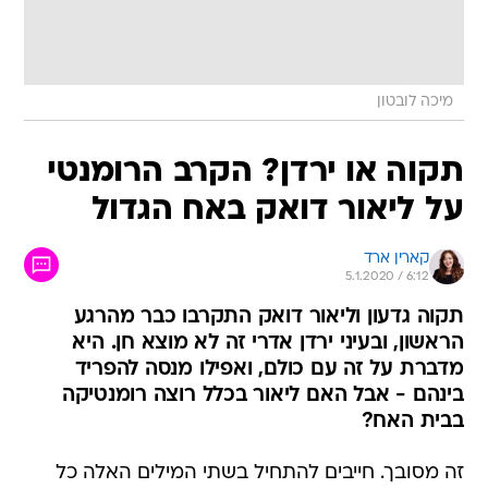
מיכה לובטון
תקוה או ירדן? הקרב הרומנטי
על ליאור דואק באח הגדול
קארין ארד
5.1.2020 / 6:12
תקוה גדעון וליאור דואק התקרבו כבר מהרגע
הראשון, ובעיני ירדן אדרי זה לא מוצא חן. היא
מדברת על זה עם כולם, ואפילו מנסה להפריד
בינהם - אבל האם ליאור בכלל רוצה רומנטיקה
בבית האח?
זה מסובך. חייבים להתחיל בשתי המילים האלה כל