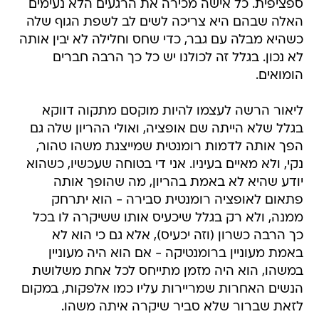
ספציפית. כל אישה מכירה את הרגעים הלא נעימים
האלה שבהם היא צריכה לשים לב לשפת הגוף שלה
כשהיא מבלה עם גבר, כדי שחס וחלילה לא יבין אותה
לא נכון. בגלל זה לכולנו יש כל כך הרבה חברים
הומואים.
ליאור הרשה לעצמו להיות מוקסם מתקוה דווקא
בגלל שלא הייתה שם אופציה, ואולי ההריון שלה גם
הפך אותה לדמות רומנטית שמייצגת משהו טהור,
נקי, ולא מאיים בעיניו. אני די בטוחה שעכשיו, כשהוא
יודע שהיא לא באמת בהריון, מה שהופך אותה
פתאום לאופציה רומנטית סבירה - הוא יתרחק
ממנה, ולא רק בגלל שיכעיס אותו ששיקרה לו בכל
כך הרבה כשרון (וזה יכעיס), אלא גם כי הוא לא
באמת מעוניין ברומנטיקה - אם הוא היה מעוניין
במשהו, הוא היה מזמן מתייחס לכל אחת משלושת
הנשים האחרות שמריירות עליו כמו אלפקות, במקום
לזאת שברור שלא סביר שיקרה איתה משהו.