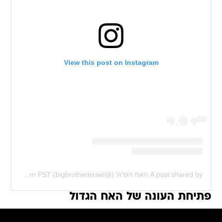
View this post on Instagram
A post shared by האח הגדול (@bigbrotherisrael)
on
Jan 1, 2020 at 11:33am PST
פתיחת העונה של האח הגדול