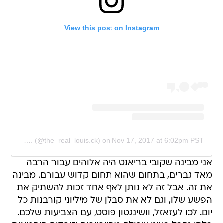
View this post on Instagram
A post shared by Louis C.K. (@the_real_louis.ck)
on
Nov 17, 2017 at 6:02pm PST
אני מבינה שקובי בריאנט היה אלוהים עבור הרבה
מאד גברים, בתחום שהוא תחום קדוש עבורם. מבינה
את זה. אבל זה לא נותן לאף אחד זכות להשתיק את
הפשע שלו, וגם לא את סבלן של מיליוני קורבנות כל
יום. לכו לעזאזל, וושינגטון פוסט, עם הצביעות שלכם.