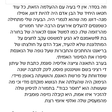
וזה בסדר. אין לי בעיה עם ההעלמה הזאת, כל עוד
חטאו היחיד של הבן אדם היה להיות דוש, אפילו
מגה-דוש. מה שהוא לגמרי היה. הבעיה שלי מתחילה
כשמנסים להעלים אירועים הרבה יותר חמורים
מהרזומה שלו. כמו למשל אונס לכאורה של בחורה
בת 19שאמנם לא הגיע למשפט עקב לחצים על
המתלוננת שלא להעיד, אבל הדם על חולצתו של
בריאנט והחתכים והחבורות שעל גופה של הנאנסת
סיפרו את הסיפור האמיתי.
בערב התאונה צייצה אליסיה סונמז, כתבת של עיתון
די רציני בשם וושינגטון פוסט, לינק לכתבה ישנה
שמדווחת על פרשת האונס, והושעתה באופן מיידי.
הנימוק היה שהעלתה את הנושא מוקדם מדי וכי מה
שעשתה הוא "חוסר כבוד". בתמורה לניסיון שלה
להזכיר איזו אמת, היא קיבלה נזיפה פומבית
מהמעסיק שלה ואלפי איומי רצח.