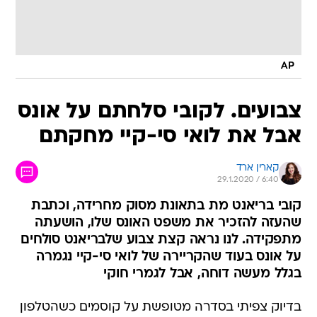
AP
צבועים. לקובי סלחתם על אונס
אבל את לואי סי-קיי מחקתם
קארין ארד
29.1.2020 / 6:40
קובי בריאנט מת בתאונת מסוק מחרידה, וכתבת
שהעזה להזכיר את משפט האונס שלו, הושעתה
מתפקידה. לנו נראה קצת צבוע שלבריאנט סולחים
על אונס בעוד שהקריירה של לואי סי-קיי נגמרה
בגלל מעשה דוחה, אבל לגמרי חוקי
בדיוק צפיתי בסדרה מטופשת על קוסמים כשהטלפון