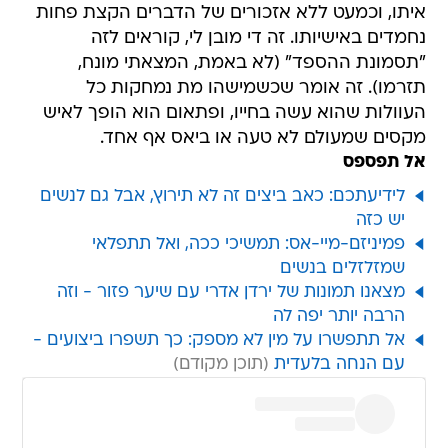
איתו, וכמעט ללא אזכורים של הדברים הקצת פחות
נחמדים באישיותו. זה די מובן לי, קוראים לזה
"תסמונת ההספד" (לא באמת, המצאתי מונח,
תזרמו). זה אומר שכשמישהו מת נמחקות כל
העוולות שהוא עשה בחייו, ופתאום הוא הופך לאיש
מקסים שמעולם לא טעה או ביאס אף אחד.
אל תפספס
לידיעתכם: כאב ביצים זה לא תירוץ, אבל גם לנשים
יש כזה
פמיניזם-מיי-אס: תמשיכי ככה, ואל תתפלאי
שמזלזלים בנשים
מצאנו תמונות של ירדן אדרי עם שיער פזור - וזה
הרבה יותר יפה לה
אל תתפשרו על מין לא מספק: כך תשפרו ביצועים -
עם הנחה בלעדית