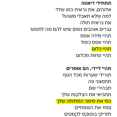
תתחילי דיאטה
אלוהים, את נראית כמו שלד
למה שלא תאכלי משהו?
את נראית חולה
גברים אוהבים נשים שיש להם מה לתפוס
תהיי מידה אפס
תהיי אפס כפול
תהיי כלום
תהיי פחות מכלום
תהיי ליידי, הם אומרים
תורידי שערות מכל הגוף
תחמצני פה
תבהירי שם
תחביאי את הצלקות שלך
כסי את סימני המתיחה שלך
נפחי את השפתיים
תזריקי בוטוקס לקמטים