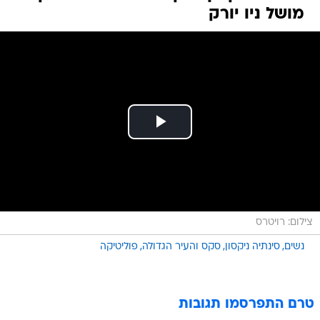
מושל ניו יורק
צילום: רויטרס
נשים
סינתיה ניקסון
סקס והעיר הגדולה
פוליטיקה
טרם התפרסמו תגובות