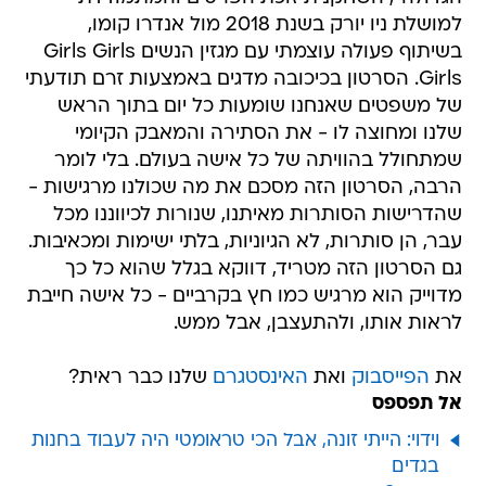
למושלת ניו יורק בשנת 2018 מול אנדרו קומו,
בשיתוף פעולה עוצמתי עם מגזין הנשים Girls Girls
Girls. הסרטון בכיכובה מדגים באמצעות זרם תודעתי
של משפטים שאנחנו שומעות כל יום בתוך הראש
שלנו ומחוצה לו - את הסתירה והמאבק הקיומי
שמתחולל בהוויתה של כל אישה בעולם. בלי לומר
הרבה, הסרטון הזה מסכם את מה שכולנו מרגישות -
שהדרישות הסותרות מאיתנו, שנורות לכיווננו מכל
עבר, הן סותרות, לא הגיוניות, בלתי ישימות ומכאיבות.
גם הסרטון הזה מטריד, דווקא בגלל שהוא כל כך
מדוייק הוא מרגיש כמו חץ בקרביים - כל אישה חייבת
לראות אותו, ולהתעצבן, אבל ממש.
את
הפייסבוק
ואת
האינסטגרם
שלנו כבר ראית?
אל תפספס
וידוי: הייתי זונה, אבל הכי טראומטי היה לעבוד בחנות
בגדים