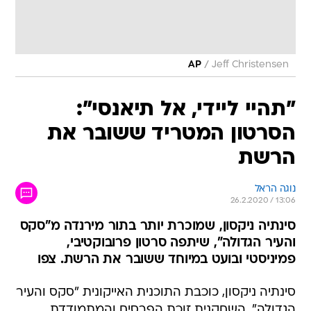
/
AP
Jeff Christensen
"תהיי ליידי, אל תיאנסי":
הסרטון המטריד ששובר את
הרשת
נוגה הראל
26.2.2020 / 13:06
סינתיה ניקסון, שמוכרת יותר בתור מירנדה מ"סקס
והעיר הגדולה", שיתפה סרטון פרובוקטיבי,
פמיניסטי ובועט במיוחד ששובר את הרשת. צפו
סינתיה ניקסון, כוכבת התוכנית האייקונית "סקס והעיר
הגדולה", השחקנית זוכת הפרסים והמתמודדת