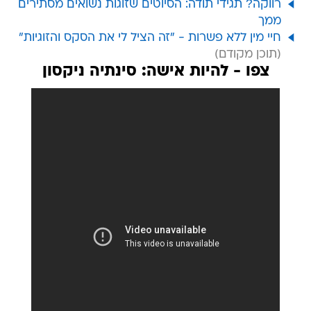
רווקה? תגידי תודה: הסיוטים שזוגות נשואים מסתירים
ממך
חיי מין ללא פשרות - "זה הציל לי את הסקס והזוגיות"
צפו - להיות אישה: סינתיה ניקסון