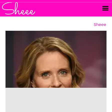
Sheee