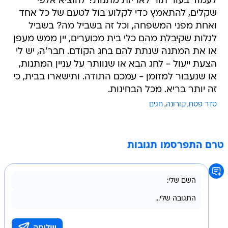
לעמוד בעור תור לאריזת מתנות? להוציא אלפי
שקלים, להתאמץ כדי לקלוע בול לטעם של כל אחד
ואחת מפני המשפחה, וכל זה בשביל מה? בשביל
לגלות שקיבלת מהם כלי בית מכוערים, יין ממש מעפן
או את המתנה שנתת להם בחג הקודם. חבר'ה, יש לי
הצעת ייעול - לחג הבא או שנוותר על עניין המתנות,
או שנעבור למזומן - עמכם התודה. ותישארו בבית, כי
זה יותר בריא. מכל הבחינות.
סדר פסח
קורונה
חגים
טרם התפרסמו תגובות