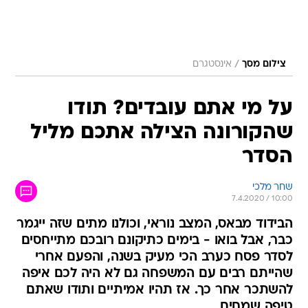
/
צילום מסך
אינסטגרם
על מי אתם עובדים? תודו
שהקורונה הצילה אתכם מליל
הסדר
שחר מלכי
7.4.2020 / 10:00
הבידוד מבאס, המצב נוראי, וכולנו מתים שזה ייגמר
כבר, אבל בואו - בימים כתיקונם רובכם מתייחסים
לסדר פסח כערב הכי מעיק בשנה, והפעם אחרי
שהייתם רבים עם המשפחה גם לא היה לכם איפה
להשתכר אחר כך. אז תהיו אמיתיים ותודו שאתם
טיפה שמחים