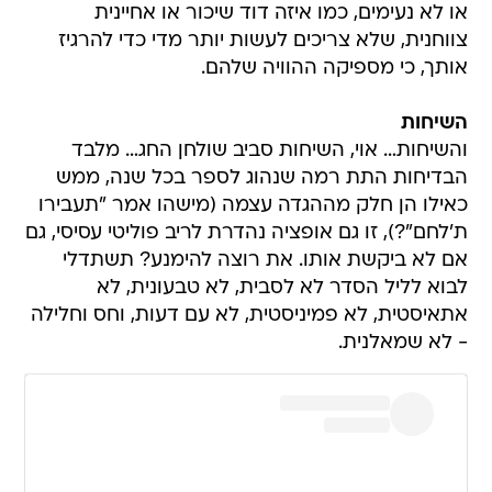
או לא נעימים, כמו איזה דוד שיכור או אחיינית
צווחנית, שלא צריכים לעשות יותר מדי כדי להרגיז
אותך, כי מספיקה ההוויה שלהם.
השיחות
והשיחות… אוי, השיחות סביב שולחן החג… מלבד
הבדיחות התת רמה שנהוג לספר בכל שנה, ממש
כאילו הן חלק מההגדה עצמה (מישהו אמר "תעבירו
ת'לחם"?), זו גם אופציה נהדרת לריב פוליטי עסיסי, גם
אם לא ביקשת אותו. את רוצה להימנע? תשתדלי
לבוא לליל הסדר לא לסבית, לא טבעונית, לא
אתאיסטית, לא פמיניסטית, לא עם דעות, וחס וחלילה
- לא שמאלנית.