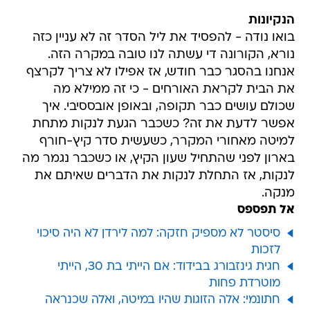
הנקיונות
בואו נודה - להפסיד את ליל הסדר זה לא עניין כזה
נורא, הקורונה די עשתה לנו טובה במקרה הזה.
אנחנו בהסגר כבר חודש, אז אפילו לא צריך לקרצף
את הבית לקראת האורחים - כי זה ממילא מה
שכולם עושים כבר תקופה, ובאופן אובססיבי. איך
אפשר לדעת את זה? כשכבר הגעת לנקות מתחת
למיטה מאחורי המקרר, כשעשית סדר קיץ-חורף
בארון לפני שהתחיל שעון הקיץ, או כשכבר נגמר מה
לנקות, אז התחלת לנקות את הדברים שאיתם את
מנקה.
אל תפספס
סיסטר לא מספיק חזקה: למה לירדן לא היה סיכוי
לזכות
חגית גינזבורג בבידוד: אם הייתי בת 30, הייתי
מוטרדת פחות
חתונמי: אלה הזוגות שהיו במיטה, ואלה שכנראה