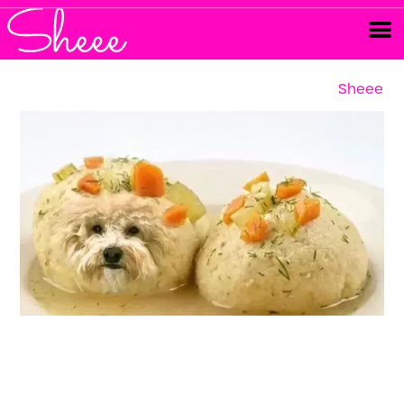
Sheee