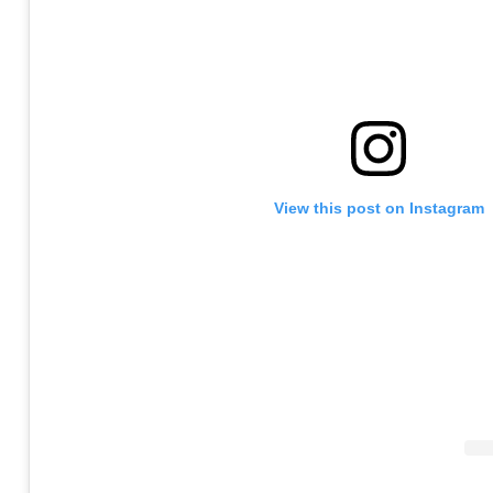
View this post on Instagram