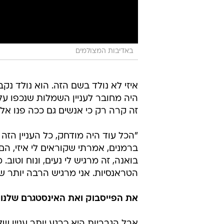
באדיבות המצולמים
איזי לא נולד בשם הזה. הוא נולד נק
היה מחובר לעניין השמלות שנכפו עלי
זה קרה רק כי אנשים גם ככה פנו אלי
ברמנים, אמרתי שקוראים לי איזי, הם
בואנה, זה מרגיש לי נעים, ונוח וט
הטראנסיות. אני מרגיש הרבה יותר של
את הפייסבוק ואת האינסטגרם שלנו 
אבל הגבריות היא כרגע יותר עניין ש