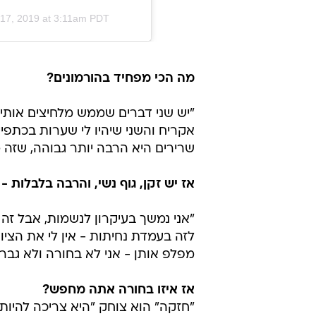
17, 2019 at 3:11am PDT
מה הכי מפחיד בהורמונים?
"יש שני דברים שממש מלחיצים אותי
אקריח והשני שיהיו לי שערות בכתפי
שרירים היא הרבה יותר גבוהה, שזה מ
אז יש זקן, גוף נשי, והרבה בלבלות 
"אני נמשך בעיקרון לנשמות, אבל זה ל
לזה בעמדת נחיתות - אין לי את הצי
מפלפ אותן - אני לא בחורה ולא גבר,
אז איזו בחורה אתה מחפש?
"חזקה" הוא צוחק "היא צריכה להיות 