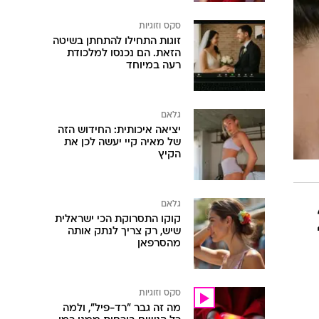
סקס וזוגיות
זוגות התחילו להתחתן בשיטה
הזאת. הם נכנסו למלכודת
רעה במיוחד
גלאם
יציאה איכותית: החידוש הזה
של מאיה קיי יעשה לכן את
הקיץ
גלאם
2
קוקו התסרוקת הכי ישראלית
שיש, רק צריך לנתק אותה
מהסרפאן
סקס וזוגיות
מה זה גבר "רד-פיל", ולמה