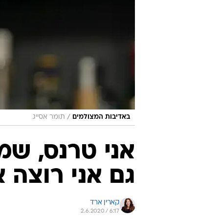
/
באדיבות המצולמים
תומר אסייג
גם אני רוצה 
קארין ארד
2.6.2020 / 6:17