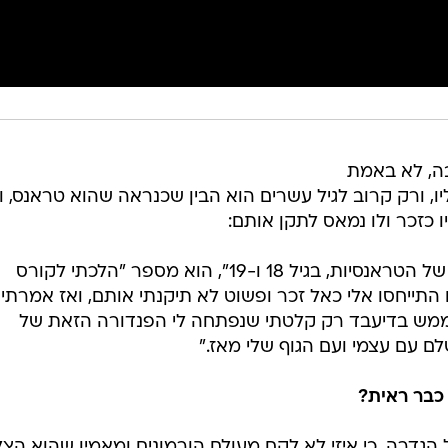
בה, לא באמת
ו, ורק קרוב לגיל עשרים הוא הבין שכנראה שהוא טראנס, ו
ו כזכר ולו נמאס לתקן אותם:
"הכל עוד היה מודחק, כל העניין הזה של הטראנסיות, בגיל 18 ו-19", הוא מספר "הלכתי לקורס
 התייחסו אלי כאל זכר ופשוט לא תיקנתי אותם, ואז אמרתי
וב. ממש בדיעבד רק קלטתי שנפתחה לי הפנדורה הזאת של
ם עם עצמי ועם הגוף שלי מאז."
כבר ראית?
ל הגדרה, כי איזי לא לקח מעולם הורמונים ומאמין שהוא הצל