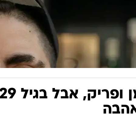
אני טרנס, שמן ופריק, אבל בגיל 9
אהבה