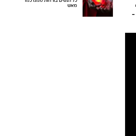
כל הנשים בורחות ממנו כמו
מאש
-