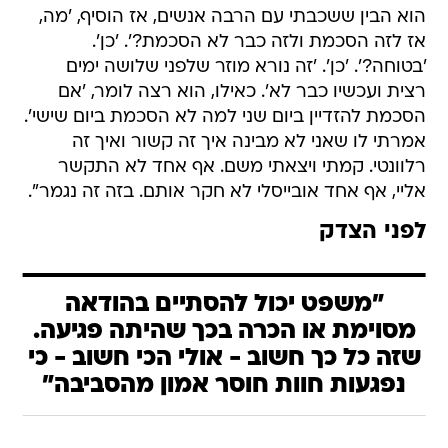
הוא הבין ששכבתי עם הרבה אנשים, אז הוסיף, 'מה,
אז לזה הסכמת ולזה כבר לא הסכמת?'. 'כן'.
'בטוחה?'. 'כן'. 'זה נורא מוזר שלפני שלושה ימים
רצית ועכשיו כבר לא'. כאילו, הוא רצה לומר, 'אם
הסכמת להזדיין ביום שני למה לא הסכמת ביום שישי'.
אמרתי לו שאני לא מבינה איך זה קשור ואיך זה
רלוונטי. קמתי ויצאתי משם. אף אחד לא התקשר
אליי, אף אחד אובייסלי לא חקר אותם. בזה זה נגמר".
לפני הצדק
"משפט יכול להסתיים בהודאה
מסוימת או הכרה בכך שהיתה פגיעה.
שזה כל כך חשוב - אולי הכי חשוב - כי
נפגעות חוות חוסר אמון מהסביבה"