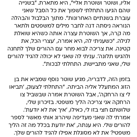
אליו, ושוטר ושוטרת אליי", היא מתארת. "בשנייה
שהם הגיעו התחלתי לשפוך את כל הסבל שאני
עוברת בשנתיים האחרונות". מתוך הבלבול והבהלה
הנוראה ניסתה דנה לחבר מילים למשפטים ולתאר
מה קרה, אך השוטרת עצרה אותה כשהיא שואלת
לגילה. "כשעניתי לה, היא אמרה, 'עצרי הכל, את
קטינה. את צריכה לבוא מחר עם ההורים שלך לתחנה
ולהגיש תלונה'. עניתי לה שאני לא יכולה להגיד להורים
שלי, שאני מתביישת. התחלתי לבכות".
בזמן הזה, לדבריה, מגיע שוטר נוסף שמביא את בן
הזוג המתעלל אליה הביתה. "התחלתי לצעוק, 'תביאו
לי צו הרחקה', אבל השוטרת אמרה שבשביל צו
הרחקה אני צריכה הליך משפטי. בזיכרון שלי,
שלושתם חצי בזו לי, כאילו, 'איך את לא יודעת'.
אמרתי לה שאני מעדיפה שיהרוג אותי מאשר לספר
להורים שלי. היא ענתה, 'את יודעת בכלל מה זה הליך
משפטי? את לא מסוגלת אפילו להגיד להורים שלך.