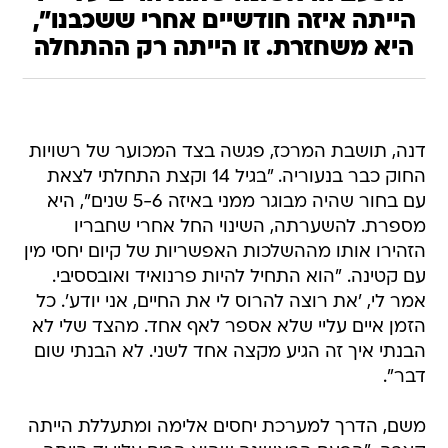
הייתה איזה חודשיים אחרי ששכבנו",
היא משחזרת. זו הייתה רק ההתחלה
דנה, תושבת המרכז, פגשה בצד המכוער של רשויות
החוק כבר בנעוריה. "בגיל 14 וקצת התחלתי לצאת
עם בחור שהיה מבוגר ממני באיזה 5-6 שנים", היא
מספרת. להשערתה, השינוי החל אחרי שחבריו
הזהירו אותו מההשלכות האפשריות של קיום יחסי מין
עם קטינה. "הוא התחיל להיות פרנואיד ואובססיבי.
אמר לי, 'את רוצה להרוס לי את החיים, אני יודע'. כל
הזמן איים עליי שלא אספר לאף אחד. מהצד שלי לא
הבנתי איך זה הגיע מקצה אחד לשני. לא הבנתי שום
דבר".
משם, הדרך למערכת יחסים אלימה ומתעללת הייתה