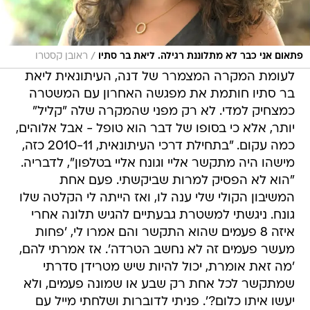
/
פתאום אני כבר לא מתלוננת רגילה. ליאת בר סתיו
ראובן קסטרו
לעומת המקרה המצמרר של דנה, העיתונאית ליאת
בר סתיו חותמת את מפגשה האחרון עם המשטרה
כמצחיק למדי. לא רק מפני שהמקרה שלה "קליל"
יותר, אלא כי בסופו של דבר הוא טופל - אבל אלוהים,
כמה עקום. "בתחילת דרכי העיתונאית, 2010-11 כזה,
מישהו היה מתקשר אליי וגונח אליי בטלפון", לדבריה.
"הוא לא הפסיק למרות שביקשתי. פעם אחת
המשיבון הקולי שלי ענה לו, ואז הייתה לי הקלטה שלו
גונח. ניגשתי למשטרת גבעתיים להגיש תלונה אחרי
איזה 8 פעמים שהוא התקשר והם אמרו לי, 'פחות
מעשר פעמים זה לא נחשב הטרדה'. אז אמרתי להם,
'מה זאת אומרת, יכול להיות שיש מטרידן סדרתי
שמתקשר לכל אחת רק שבע או שמונה פעמים, ולא
יעשו איתו כלום?'. פניתי לדוברות ושלחתי מייל עם