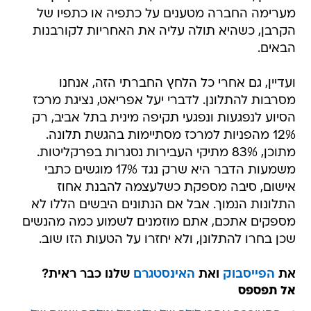
מערימה החברה מטענים על כתפיה או כתפיו של
הקרבן, כשהיא תולה עליה את האחריות לקורבנות
הבאים.
ועדיין, גם אחרי כל הלחץ החברתי הזה, אנחנו
מסרבות להתלונן. לדברי יעל אפריאט, נציגת מרכז
הסיוע לנפגעות ונפגעי תקיפה מינית בתל אביב, רק
12% מהפניות למרכז מסתיימות בהגשת תלונה.
מתוכן, 83% מתיקי העבירות נסגרות בפרקליטות.
משמעות הדבר היא שרק נגד 17% מוגשים כתבי
אישום, סיבה מספקת כשלעצמה להבנת אחוז
התלונות הנמוך. אבל אם הנתונים היבשים הללו לא
מספקים אתכם, אתם מוזמנים לשמוע כמה מהנשים
שכן בחרו להתלונן, ולא יחזרו על הטעות הזו שוב.
את
הפייסבוק
ואת
האינסטגרם
שלנו כבר ראית?
אל תפספס