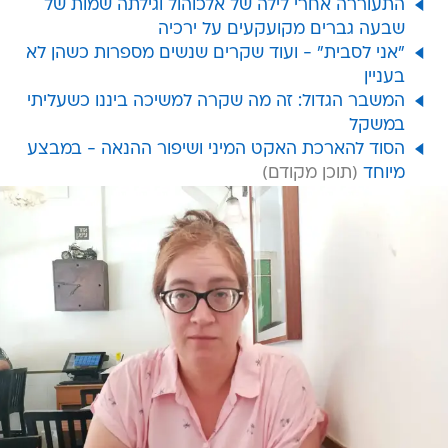
התעוררה אחרי לילה של אלכוהול וגילתה שמות של
שבעה גברים מקועקעים על ירכיה
"אני לסבית" - ועוד שקרים שנשים מספרות כשהן לא
בעניין
המשבר הגדול: זה מה שקרה למשיכה ביננו כשעליתי
במשקל
הסוד להארכת האקט המיני ושיפור ההנאה - במבצע
מיוחד