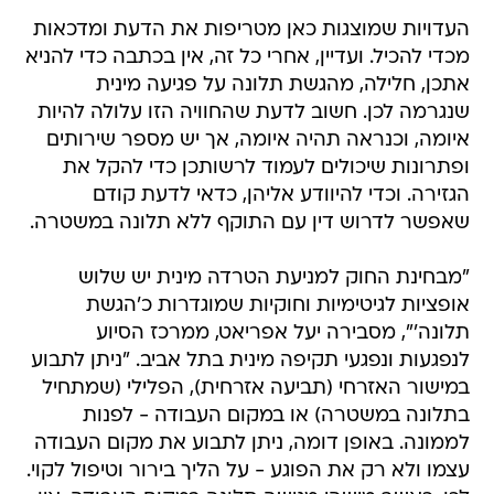
העדויות שמוצגות כאן מטריפות את הדעת ומדכאות
מכדי להכיל. ועדיין, אחרי כל זה, אין בכתבה כדי להניא
אתכן, חלילה, מהגשת תלונה על פגיעה מינית
שנגרמה לכן. חשוב לדעת שהחוויה הזו עלולה להיות
איומה, וכנראה תהיה איומה, אך יש מספר שירותים
ופתרונות שיכולים לעמוד לרשותכן כדי להקל את
הגזירה. וכדי להיוודע אליהן, כדאי לדעת קודם
שאפשר לדרוש דין עם התוקף ללא תלונה במשטרה.
"מבחינת החוק למניעת הטרדה מינית יש שלוש
אופציות לגיטימיות וחוקיות שמוגדרות כ'הגשת
תלונה'", מסבירה יעל אפריאט, ממרכז הסיוע
לנפגעות ונפגעי תקיפה מינית בתל אביב. "ניתן לתבוע
במישור האזרחי (תביעה אזרחית), הפלילי (שמתחיל
בתלונה במשטרה) או במקום העבודה - לפנות
לממונה. באופן דומה, ניתן לתבוע את מקום העבודה
עצמו ולא רק את הפוגע - על הליך בירור וטיפול לקוי.