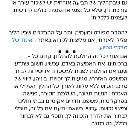
גם שבתהליך של תביעה אזרחית יש לשכור עורך או
עורכת דין, שלא כל נפגע או נפגעת יכולים להרשות
לעצמם כלכלית".
להסבר מפורט ומעמיק יותר על ההבדלים שבין הליך
פלילי לאזרחי, אנו מליצות לקרוא באתר
האיגוד של
מרכזי הסיוע
.
אם אחרי כל זה החלטת להתלונן, קודם כל -
ברכותינו. את האמיצה באדם. עכשיו, חשוב שתדעי
שגם אם החלטת לפנות למשטרה או ישירות לבית
המשפט האזרחי, מגיעות לך זכויות. ביניהן, ליווי של
מרכז הסיוע ללא עלות לאורך כל ההליך הפלילי או
האזרחי: הגשת תלונה, השלמת חקירה, פגישה
בפרקליטות, משפט, חדרים אקוטיים בבתי חולים
ומיצוי זכויות. עכשיו כשאת יודעת את כל זה, תוכלי
לבחור את הדרך הנכונה לך. תוכלי גם לא לבחור
בכלל, וזה בסדר.