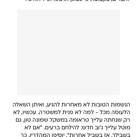
הנשמות הטובות לא מאחרות להגיע, ואיתן השאלה
הלעוסה מכל - למה לא פנית למשטרה. עכשיו, לא
רק שנחתה עלייך טראומה במשקל שמונה טון, גם
מוטל עלייך ג'וב חדש: להילחם ברעים. "אם לא
בשבילך, אז בשביל אחרות", יוסיפו המהדרין. כך