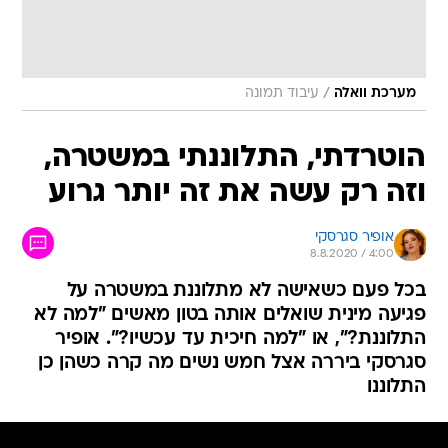
/
מערכת וואלה
עיבוד תמונה
הוטרדתי, התלוננתי במשטרה,
וזה רק עשה את זה יותר גרוע
אופיר סגרסקי
8.8.2020 / 4:00
בכל פעם כשאישה לא מתלוננת במשטרה על
פגיעה מינית שואלים אותה בטון מאשים "למה לא
התלוננת?", או "למה חיכית עד עכשיו?". אופיר
סגרסקי ביררה אצל חמש נשים מה קרה כשהן כן
התלוננו