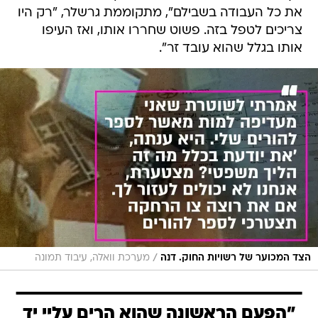
את כל העבודה בשבילם", מתקוממת גרשלר, "רק היו
צריכים לטפל בזה. פשוט שחררו אותו, ואז העיפו
אותו בגלל שהוא עובד זר".
/
הצד המכוער של רשויות החוק. דנה
מערכת וואלה, עיבוד תמונה
"הפעם הראשונה שהוא הרים עליי יד