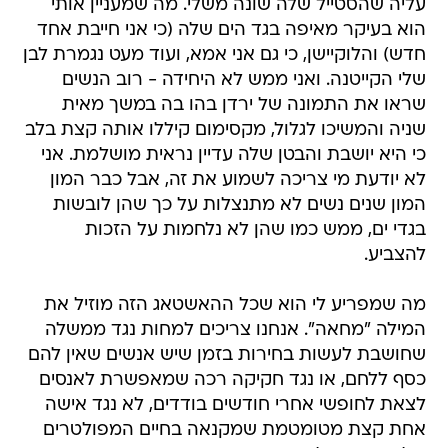
עליה שהסטייל שלה שונה משלי. מה שמעניין אותי
הוא בעיקר מאיפה בגד הים שלה (כי אני חייבת אחד
חדש) והלוקיישן, כי גם אני אמא, ועוד מעט נגמרת לבן
שלי הקייטנה. ואני ממש לא היחידה - רוב הנשים
שראו את התמונה של ירדן בהו בה במשך מאית
שניה והמשיכו לגלול, מקסימום קיללו אותה קצת בלב
כי היא יושבת והבטן שלה עדיין נראית מושלמת. אני
לא יודעת מי צריכה לשמוע את זה, אבל כבר המון
המון שנים נשים לא מתנצלות על כך שהן לובשות
בגדי ים, ממש כמו שהן לא נלחמות על הזכות
להצביע.
מה שמפריע לי הוא שכל ההאשטאג הזה מוזיל את
המילה "מחאה". אנחנו צריכים למחות נגד ממשלה
שחושבת לעשות בחירות בזמן שיש אנשים שאין להם
כסף ללחם, או נגד חקיקה רכה שמאפשרת לאנסים
לצאת לחופשי אחרי חודשים בודדים, לא נגד אישה
אחת קצת מטומטמת שמקנאה בחיים המפולטרים