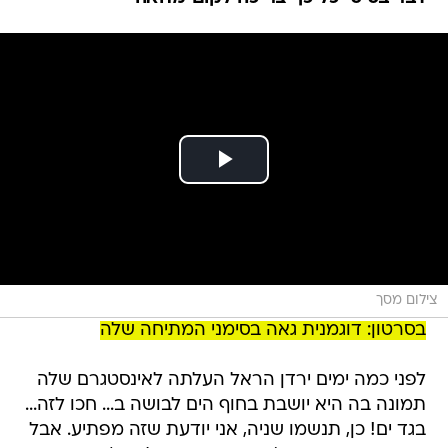
צילום מסך
בסרטון: דוגמנית גאה בסימני המתיחה שלה
לפני כמה ימים ירדן הראל העלתה לאינסטגרם שלה
תמונה בה היא יושבת בחוף הים לבושה ב... חכו לזה...
בגד ים! כן, תנשמו שניה, אני יודעת שזה מפתיע. אבל