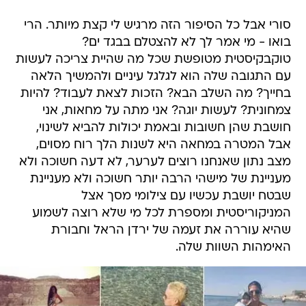
סורי אבל כל הסיפור הזה מרגיש לי קצת מיותר. הרי
בואו - מי אמר לך לא להצטלם בבגד ים?
טוקבקיסטית מטופשת שכל מה שהיית צריכה לעשות
עם התגובה שלה הוא לגלגל עיניים ולהמשיך הלאה
בחייך? מה השלב הבא? הזכות לצאת לעבוד? להיות
צמחונית? לעשות יוגה? אני מתה על מחאות, אני
חושבת שהן חשובות ובאמת יכולות להביא לשינוי,
אבל המטרה במחאה היא לשנות הלך רוח מסוים,
מצב נתון שאנחנו רוצים לערער, לא דעה חשוכה ולא
מעניינת של מישהי הרבה יותר חשוכה ולא מעניינת
שבטח יושבת עכשיו עם צילומי מסך אצל
המניקוריסטית ומספרת לכל מי שלא רוצה לשמוע
שהיא עוררה את זעמה של ירדן הראל וחבורת
האימהות השוות שלה.