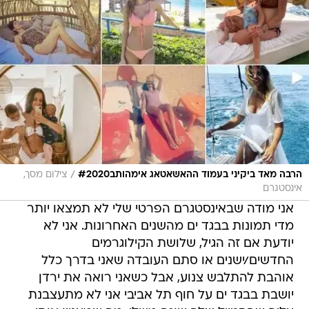
/
הרבה מאד ביקיני בעמוד ההאשאטאג אימהותב#2020
צילום מסך,
אינסטגרם
אני מודה שבאינסטגרם הפרטי שלי לא תמצאו יותר
מדי תמונות בבגד ים מהשנים האחרונות. אני לא
יודעת אם זה הגיל, שלושת הקילוגרמים
החדשים/ישנים או סתם העובדה שאני בדרך כלל
אוהבת להתלבש צנוע, אבל כשאני רואה את ירדן
יושבת בבגד ים על חוף תל אביבי אני לא מתעצבנת