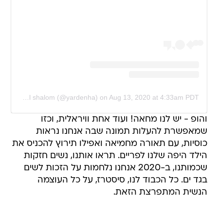
A post shared by Yarden Harel shalom (@yardenha)
on
Aug 13, 2020 at 4:33am PDT
והופ - יש לנו מחאה! ועוד אחת וויראלית, וכזו
שמאפשרת להעלות תמונה שבה אנחנו נראות
כוסיות, עם תאורה מחמיאה ואפילו תירוץ להכניס את
הילד היפה שלנו לפריים. תראו אותנו, נשים חזקות
שכמותנו, ב-2020 אנחנו נלחמות על הזכות לשים
בגד ים. כל הכבוד לנו, סיסטרז, על כל העוצמה
הנשית המתפרצת הזאת.