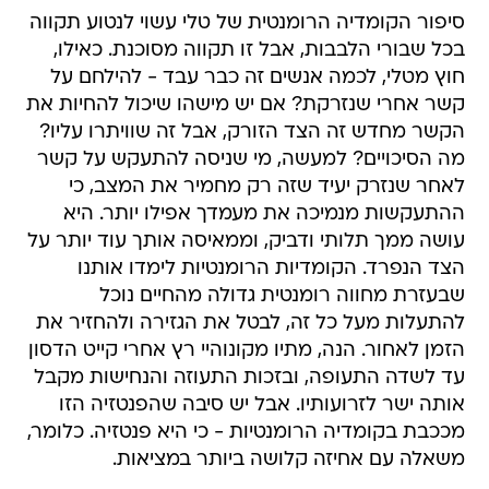
סיפור הקומדיה הרומנטית של טלי עשוי לנטוע תקווה
בכל שבורי הלבבות, אבל זו תקווה מסוכנת. כאילו,
חוץ מטלי, לכמה אנשים זה כבר עבד - להילחם על
קשר אחרי שנזרקת? אם יש מישהו שיכול להחיות את
הקשר מחדש זה הצד הזורק, אבל זה שוויתרו עליו?
מה הסיכויים? למעשה, מי שניסה להתעקש על קשר
לאחר שנזרק יעיד שזה רק מחמיר את המצב, כי
ההתעקשות מנמיכה את מעמדך אפילו יותר. היא
עושה ממך תלותי ודביק, וממאיסה אותך עוד יותר על
הצד הנפרד. הקומדיות הרומנטיות לימדו אותנו
שבעזרת מחווה רומנטית גדולה מהחיים נוכל
להתעלות מעל כל זה, לבטל את הגזירה ולהחזיר את
הזמן לאחור. הנה, מתיו מקונוהיי רץ אחרי קייט הדסון
עד לשדה התעופה, ובזכות התעוזה והנחישות מקבל
אותה ישר לזרועותיו. אבל יש סיבה שהפנטזיה הזו
מככבת בקומדיה הרומנטיות - כי היא פנטזיה. כלומר,
משאלה עם אחיזה קלושה ביותר במציאות.