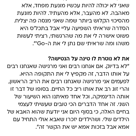
שאני לא יכולה להיות עכשיו מונעת מפחד, אלא
מאהבה. לא מהעבר, אלא מהעתיד. להיות מונעת
מהסיכוי הקלוש ביותר שמה שאני מנסה פה יצליח.
הסדרה שראיתי השפיעה עליי אבל בתכל'ס היא
פשוט אישרה לי את מה שהרגשתי, רציתי לעשות
משהו ומה שראיתי שם נתן לי את ה-Go'".
את לא נוטרת לו טינה על הנטישה?
"לא בדיוק. אם אנחנו רבים ואני מרגישה שאנחנו רבים
על אותו הדבר, זה מקפיץ לי את התקופה ההיא.
לפעמים אני מרגישה שאנחנו רבים את הריב הראשון,
והרי זוג רב את אותו ריב כל החיים. בסופו של דבר זו
אותה הדינמיקה, וכל אחד מאיתנו הוא השיעור של
השני. זה אחד הדברים הכי טובים שעשיתי לעצמי
בחיים האלה, כי בסוף היום אני יודעת שהוא האבא של
הילדים שלי. ושהילדים יזכרו שאבא אולי התחיל עם
אמא אבל בזכות אמא יש את הקשר זה".