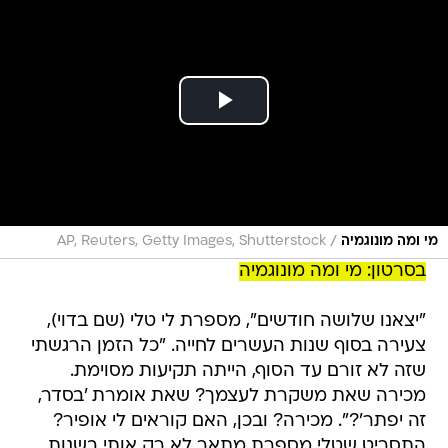
/
מי ומה מונוגמיה
AP, Reuters, Getty Images, Shutterstock
בסרטון: מי ומה מונוגמיה
"יצאנו שלושה חודשים", מספרת לי טלי (שם בדוי),
צעירה בסוף שנות העשרים לחייה. "כל הזמן הרגשתי
שזה לא זורם עד הסוף, הייתה תקיעות מסוימת.
מכירה שאת משקרת לעצמך? שאת אומרת 'בסדר,
זה יפתר'?". מכירה? ובכן, האם קוראים לי אופיר?
התסריט שטלי מספרת מתאר לא רק אותי בשנות