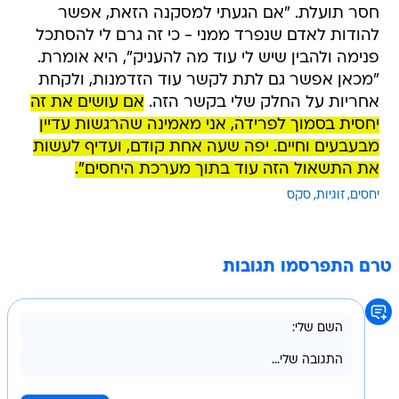
חסר תועלת. "אם הגעתי למסקנה הזאת, אפשר
להודות לאדם שנפרד ממני - כי זה גרם לי להסתכל
פנימה ולהבין שיש לי עוד מה להעניק", היא אומרת.
"מכאן אפשר גם לתת לקשר עוד הזדמנות, ולקחת
אחריות על החלק שלי בקשר הזה.
אם עושים את זה
יחסית בסמוך לפרידה, אני מאמינה שהרגשות עדיין
מבעבעים וחיים. יפה שעה אחת קודם, ועדיף לעשות
את התשאול הזה עוד בתוך מערכת היחסים".
יחסים
זוגיות
סקס
טרם התפרסמו תגובות