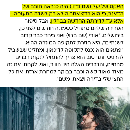
האקס של יעל (שם בדוי) היה כנראה חובב של
הז'אנר, כי הוא רדף אחריה לא רק לשדה התעופה -
אלא עד לדירתה החדשה בברלין.
אבל סיפור
הפרידה שלהם מתחיל כשמונה חודשים לפני כן,
בירושלים. "אורי (שם בדוי) ואני ביחד כבר קרוב
לשנתיים", היא חוזרת לתקופה המוזרה ההיא.
"פתאום הוא נכנס לתקופה לדיכאון, ומחליט שבשביל
להרגיש יותר טוב הוא צריך להתחיל לנקות דברים
מהחיים, והדברים האלה היו: הוויד, ואני. לקחתי את זה
מאוד מאוד קשה וכבר בבוקר למחרת ארזתי את כל
החצי שלי בדירה ויצאתי משם".