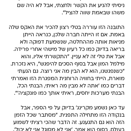
ניסיתי להניע את הקשר ולחצתי, אבל לא היה שם
משהו שבאמת שווה להציל".
התובנה הזו עוררה בטלי רצון להכיר את האקס שלה
באמת. אם זו הייתה חברה שלכן, כנראה הייתן
מניאות אותה מההחלטה, שנשמעת דפוקה ולא
בריאה בדיוק כמו כל רעיון של מישהי אחרי פרידה.
אבל את טלי זה לא עניין. "התקשרתי אליו, והוא
מילמל המון אבל בסוף הסכים להיפגש", היא נזכרת.
"כשנפגשנו, הוא לא הבין מה אני רוצה. גם הגעתי
מוארת, הייתי בחוויה הרוחנית המפגרת הזו ואמרתי
דברים כמו 'אתה לא מבין מה ראיתי, הבנתי הכל,
הבנתי מערכות יחסים, ראיתי אותך כמו פונקציה'".
עד כאן נשמע מקרינג' בדיוק על פי הספר, אבל
בנקודה הזו מתחילה התפנית. "מסתבר שכל הזמן
הזה הוא גם התגעגע. זה הדבר שהכי רציתי לשמוע
בעולם. בסוף הוא אמר, 'אני לא מסוגל אני לא יכול',