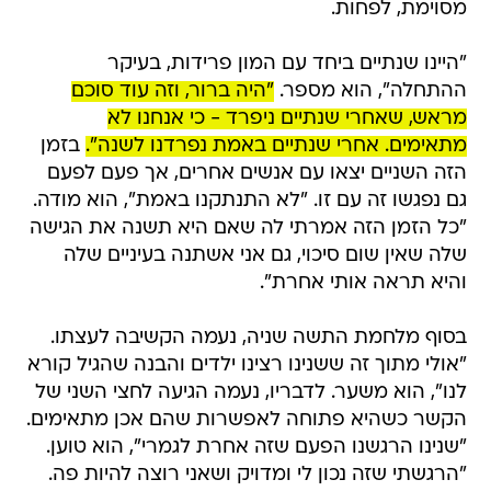
מסוימת, לפחות.
"היינו שנתיים ביחד עם המון פרידות, בעיקר
ההתחלה", הוא מספר.
"היה ברור, וזה עוד סוכם
מראש, שאחרי שנתיים ניפרד - כי אנחנו לא
מתאימים. אחרי שנתיים באמת נפרדנו לשנה".
בזמן
הזה השניים יצאו עם אנשים אחרים, אך פעם לפעם
גם נפגשו זה עם זו. "לא התנתקנו באמת", הוא מודה.
"כל הזמן הזה אמרתי לה שאם היא תשנה את הגישה
שלה שאין שום סיכוי, גם אני אשתנה בעיניים שלה
והיא תראה אותי אחרת".
בסוף מלחמת התשה שניה, נעמה הקשיבה לעצתו.
"אולי מתוך זה ששנינו רצינו ילדים והבנה שהגיל קורא
לנו", הוא משער. לדבריו, נעמה הגיעה לחצי השני של
הקשר כשהיא פתוחה לאפשרות שהם אכן מתאימים.
"שנינו הרגשנו הפעם שזה אחרת לגמרי", הוא טוען.
"הרגשתי שזה נכון לי ומדויק ושאני רוצה להיות פה.