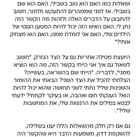
ושאלות כמו האם הוא טוב בשבילי, האם הוא שם
בשבילי. אז לפני שממהרים להתעקש ולחזור, חשוב
להתבונן על הדברים האלה ולזהות מה הקשר הזה
נתן לי. האם האיש הזה יכול להיות המטען הגנטי של
הילדים שלי, האם אני לומדת ממנו, האם הוא מצחיק
אותי?"
היועצת מטילה אחריות גם על הצד הנזרק. "חשוב
לשאול גם איך אני הייתי בקשר הזה, מה הוא הוציא
ממני", לדבריה. "הייתי שם בהשראה, בעשייה?
הצלחתי להכיל את הצד השני? הבאתי את ההומור
והשנינות שלי? נתתי לשני תחושה שהוא יכול להיות
הוא? הענקתי חום ואהבה, או בעיקר לקחתי? ידעתי
לבטא במילים את הרגשות שלי, את המחשבות
שלי?".
גם אם רק חלק מהשאלות הללו יענו בשלילה,
להשקפת דדון, משמעות הדבר היא שהקשר היה