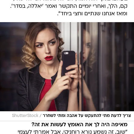
קם, הלך, ואחרי יומיים התקשר ואמר 'יאללה, בסדר'.
ומאז אנחנו שנתיים וחצי ביחד".
/
צריך לדעת מתי להתעקש על אהבה ומתי לשחרר
ShutterStock
מאיפה היה לך את האומץ לעשות את זה?
"שוב, זה נשמע נורא רוחניקי, אבל אמרתי לעצמי