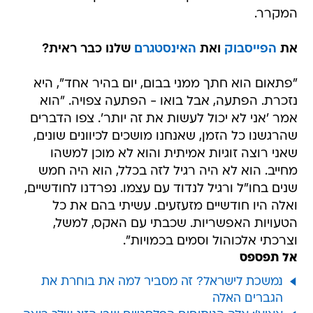
המקרר.
את
הפייסבוק
ואת
האינסטגרם
שלנו כבר ראית?
"פתאום הוא חתך ממני בבום, יום בהיר אחד", היא
נזכרת. הפתעה, אבל בואו - הפתעה צפויה. "הוא
אמר 'אני לא יכול לעשות את זה יותר'. צפו הדברים
שהרגשנו כל הזמן, שאנחנו מושכים לכיוונים שונים,
שאני רוצה זוגיות אמיתית והוא לא מוכן למשהו
מחייב. הוא לא היה רגיל לזה בכלל, הוא היה חמש
שנים בחו"ל ורגיל לנדוד עם עצמו. נפרדנו לחודשיים,
ואלה היו חודשיים מזעזעים. עשיתי בהם את כל
הטעויות האפשריות. שכבתי עם האקס, למשל,
וצרכתי אלכוהול וסמים בכמויות".
אל תפספס
נמשכת לישראל? זה מסביר למה את בוחרת את
הגברים האלה