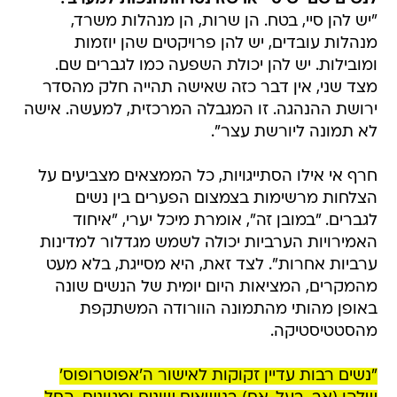
"יש להן סיי, בטח. הן שרות, הן מנהלות משרד,
מנהלות עובדים, יש להן פרויקטים שהן יוזמות
ומובילות. יש להן יכולת השפעה כמו לגברים שם.
מצד שני, אין דבר כזה שאישה תהייה חלק מהסדר
ירושת ההנהגה. זו המגבלה המרכזית, למעשה. אישה
לא תמונה ליורשת עצר".
חרף אי אילו הסתייגויות, כל הממצאים מצביעים על
הצלחות מרשימות בצמצום הפערים בין נשים
לגברים. "במובן זה", אומרת מיכל יערי, "איחוד
האמירויות הערביות יכולה לשמש מגדלור למדינות
ערביות אחרות". לצד זאת, היא מסייגת, בלא מעט
מהמקרים, המציאות היום יומית של הנשים שונה
באופן מהותי מהתמונה הוורודה המשתקפת
מהסטטיסטיקה.
"נשים רבות עדיין זקוקות לאישור ה'אפוטרופוס'