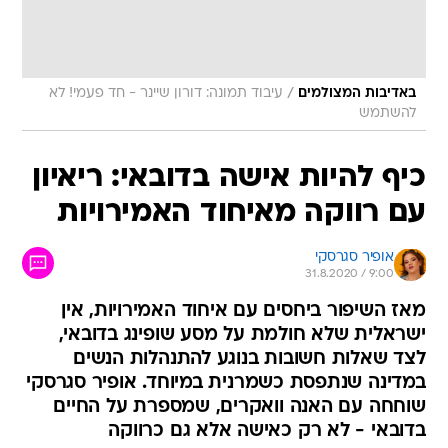
/
באדיבות המצולמים
עיבוד תמונה: דורון שיינר - חד פעמי! לא
להשתמש
כיף להיות אישה בדובאי: ריאיון
עם רווקה מאיחוד האמירויות
אופיר סגרסקי
31.8.2020 / 9:00
מאז השיפור ביחסים עם איחוד האמירויות, אין
ישראלית שלא חולמת על מסע שופינג בדובאי,
לצד שאלות חשובות בנוגע להתנהלות הנשים
במדינה שנתפסת כשמרנית במיוחד. אופיר סגרסקי
שוחחה עם האנה וואקרים, שמספרת על החיים
בדובאי - לא רק כאישה אלא גם כרווקה