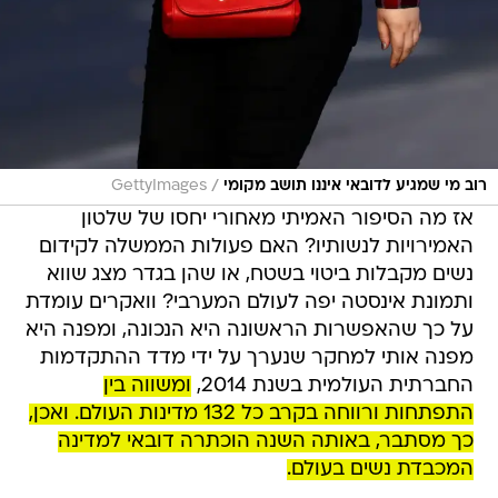
/
רוב מי שמגיע לדובאי איננו תושב מקומי
GettyImages
אז מה הסיפור האמיתי מאחורי יחסו של שלטון
האמירויות לנשותיו? האם פעולות הממשלה לקידום
נשים מקבלות ביטוי בשטח, או שהן בגדר מצג שווא
ותמונת אינסטה יפה לעולם המערבי? וואקרים עומדת
על כך שהאפשרות הראשונה היא הנכונה, ומפנה היא
מפנה אותי למחקר שנערך על ידי מדד ההתקדמות
החברתית העולמית בשנת 2014,
ומשווה בין
התפתחות ורווחה בקרב כל 132 מדינות העולם. ואכן,
כך מסתבר, באותה השנה הוכתרה דובאי למדינה
המכבדת נשים בעולם.