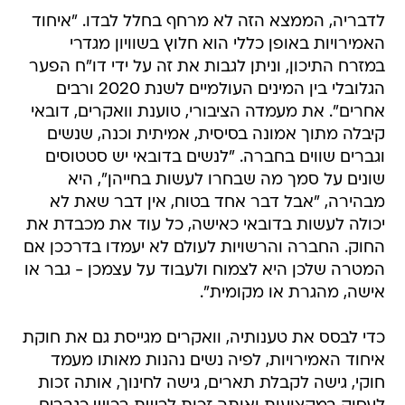
לדבריה, הממצא הזה לא מרחף בחלל לבדו. "איחוד
האמירויות באופן כללי הוא חלוץ בשוויון מגדרי
במזרח התיכון, וניתן לגבות את זה על ידי דו"ח הפער
הגלובלי בין המינים העולמיים לשנת 2020 ורבים
אחרים". את מעמדה הציבורי, טוענת וואקרים, דובאי
קיבלה מתוך אמונה בסיסית, אמיתית וכנה, שנשים
וגברים שווים בחברה. "לנשים בדובאי יש סטטוסים
שונים על סמך מה שבחרו לעשות בחייהן", היא
מבהירה, "אבל דבר אחד בטוח, אין דבר שאת לא
יכולה לעשות בדובאי כאישה, כל עוד את מכבדת את
החוק. החברה והרשויות לעולם לא יעמדו בדרככן אם
המטרה שלכן היא לצמוח ולעבוד על עצמכן - גבר או
אישה, מהגרת או מקומית".
כדי לבסס את טענותיה, וואקרים מגייסת גם את חוקת
איחוד האמירויות, לפיה נשים נהנות מאותו מעמד
חוקי, גישה לקבלת תארים, גישה לחינוך, אותה זכות