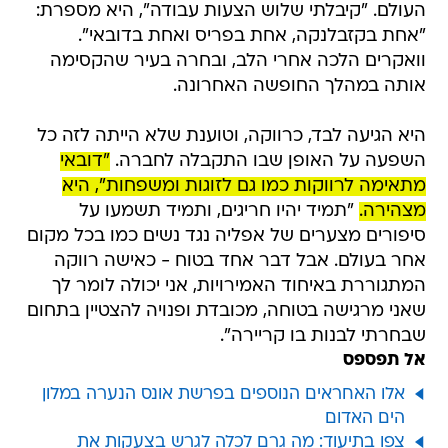
העולם. "קיבלתי שלוש הצעות עבודה", היא מספרת:
"אחת בקזבלנקה, אחת בפריס ואחת בדובאי".
וואקרים הלכה אחרי הלב, ובחרה בעיר שהקסימה
אותה במהלך החופשה האחרונה.
היא הגיעה לבד, כרווקה, וטוענת שלא הייתה לזה כל
השפעה על האופן שבו התקבלה לחברה.
"דובאי
מתאימה לרווקות כמו גם לזוגות ומשפחות", היא
מצהירה.
"תמיד יהיו חריגים, ותמיד תשמעו על
סיפורים מצערים של אפליה נגד נשים כמו בכל מקום
אחר בעולם. אבל דבר אחד בטוח - כאישה רווקה
המתגוררת באיחוד האמירויות, אני יכולה לומר לך
שאני מרגישה בטוחה, מכובדת ופנויה להצטיין בתחום
שבחרתי לבנות בו קריירה".
אל תפספס
אלו האחראים הנוספים בפרשת אונס הנערה במלון
הים האדום
צפו בתיעוד: מה גרם לכלה לגרש בצעקות את