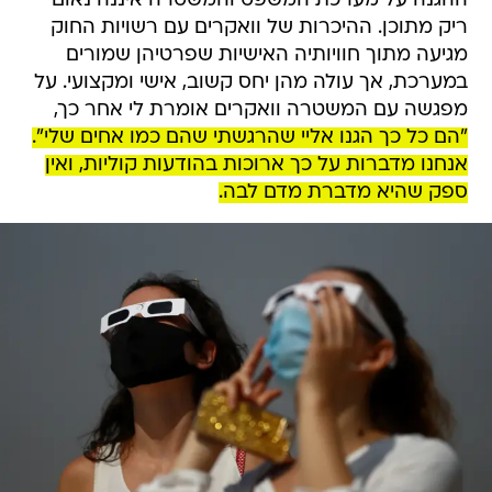
ההגנה על מערכת המשפט והמשטרה איננה נאום
ריק מתוכן. ההיכרות של וואקרים עם רשויות החוק
מגיעה מתוך חוויותיה האישיות שפרטיהן שמורים
במערכת, אך עולה מהן יחס קשוב, אישי ומקצועי. על
מפגשה עם המשטרה וואקרים אומרת לי אחר כך,
"הם כל כך הגנו אליי שהרגשתי שהם כמו אחים שלי".
אנחנו מדברות על כך ארוכות בהודעות קוליות, ואין
ספק שהיא מדברת מדם לבה.