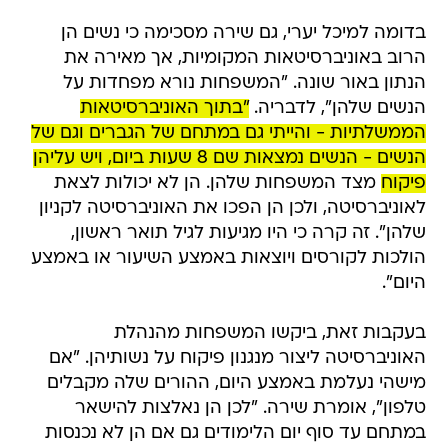
בדומה למיכל יערי, גם שירה מסכימה כי נשים הן
הרוב באוניברסיטאות המקומיות, אך מאירה את
הנתון באור שונה. "המשפחות נורא מפחדות על
הנשים שלהן", לדבריה.
"בתוך האוניברסיטאות
הממשלתיות - והייתי גם במתחם של הגברים וגם של
הנשים - הנשים נמצאות שם 8 שעות ביום, ויש עליהן
פיקוח
מצד המשפחות שלהן. הן לא יכולות לצאת
לאוניברסיטה, ולכן הן הפכו את האוניברסיטה לקניון
שלהן". זה קרה כי היו מגיעות לגיל תואר ראשון,
הולכות לקורסים ויוצאות באמצע השיעור או באמצע
היום".
בעקבות זאת, ביקשו המשפחות מהנהלת
האוניברסיטה ליצור מנגנון פיקוח על נשותיהן. "אם
מישהי נעלמת באמצע היום, ההורים שלה מקבלים
טלפון", אומרת שירה. "לכן הן נאלצות להישאר
במתחם עד סוף יום הלימודים גם אם הן לא נכנסות