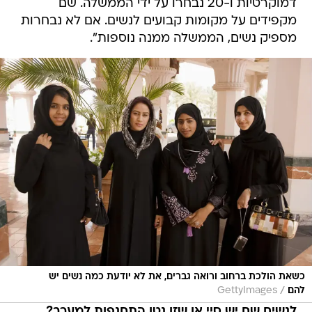
דמוקרטיות ו-20 נבחרו על ידי הממשלה. שם
מקפידים על מקומות קבועים לנשים. אם לא נבחרות
מספיק נשים, הממשלה ממנה נוספות".
כשאת הולכת ברחוב ורואה גברים, את לא יודעת כמה נשים יש
/
להם
GettyImages
לנשים שם יש סיי או שזו נטו התחנפות למערב?