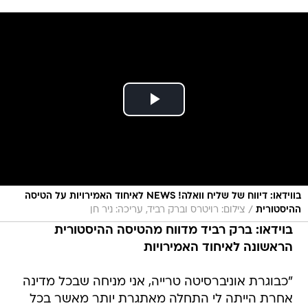
בווידאו: דיווח של שליח וואלה! NEWS לאיחוד האמירויות על הטיסה
/
ההיסטורית
צילום: רויטרס וברק רביד, עריכה: ניר חן
בוידאו: ברק רביד מדווח מהטיסה ההיסטורית
הראשונה לאיחוד האמירויות
"כבוגרת אוניברסיטה טרייה, אני מניחה שבכל מדינה
אחרת הייתה לי התחלה מאתגרת יותר מאשר בכל