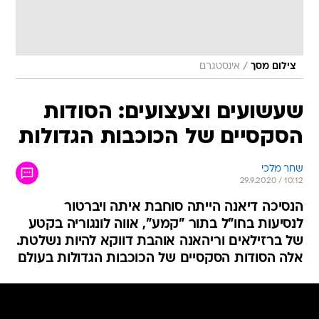
/
צילום מסך
אינסטגרם
שעשועים וצעצועים: הסודות
הסקסיים של הכוכבות הגדולות
שחר מלכי
29.9.2020 / 10:12
הנסיכה דיאנה הייתה סוחבת איתה ויברטור
לנסיעות בחו"ל בתור "קמע", אווה לונגוריה בקטע
של ברזילאים וריהאנה אוהבת דווקא להיות נשלטת.
אלה הסודות הסקסיים של הכוכבות הגדולות בעולם