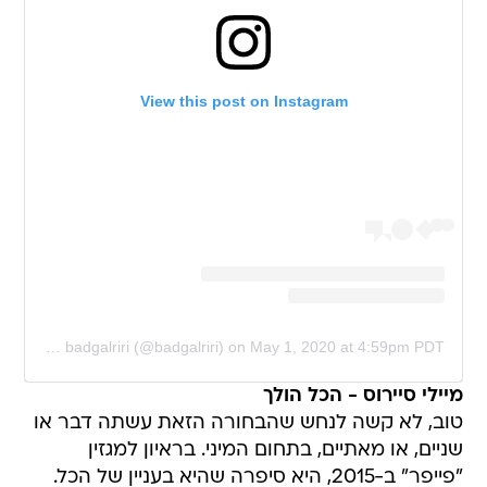
View this post on Instagram
A post shared by badgalriri (@badgalriri)
on
May 1, 2020 at 4:59pm PDT
מיילי סיירוס - הכל הולך
טוב, לא קשה לנחש שהבחורה הזאת עשתה דבר או
שניים, או מאתיים, בתחום המיני. בראיון למגזין
"פייפר" ב-2015, היא סיפרה שהיא בעניין של הכל.