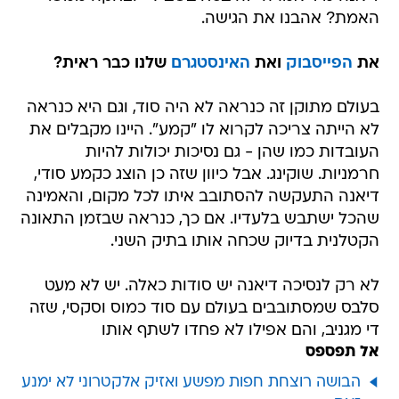
האמת? אהבנו את הגישה.
את
הפייסבוק
ואת
האינסטגרם
שלנו כבר ראית?
בעולם מתוקן זה כנראה לא היה סוד, וגם היא כנראה
לא הייתה צריכה לקרוא לו "קמע". היינו מקבלים את
העובדות כמו שהן - גם נסיכות יכולות להיות
חרמניות. שוקינג. אבל כיוון שזה כן הוצג כקמע סודי,
דיאנה התעקשה להסתובב איתו לכל מקום, והאמינה
שהכל ישתבש בלעדיו. אם כך, כנראה שבזמן התאונה
הקטלנית בדיוק שכחה אותו בתיק השני.
לא רק לנסיכה דיאנה יש סודות כאלה. יש לא מעט
סלבס שמסתובבים בעולם עם סוד כמוס וסקסי, שזה
די מגניב, והם אפילו לא פחדו לשתף אותו
אל תפספס
הבושה רוצחת חפות מפשע ואזיק אלקטרוני לא ימנע