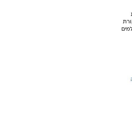
ורת
למים