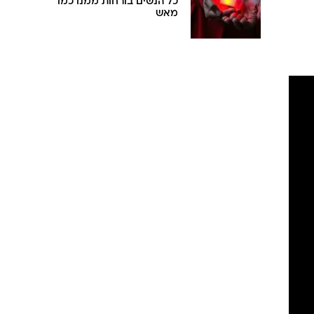
כל הנשים בורחות ממנו כמו
מאש