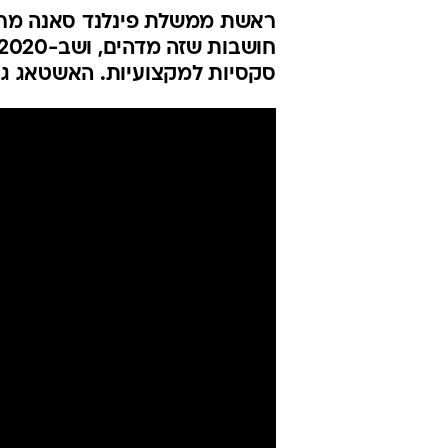
ראשת ממשלת פינלנד סאנה מרין
סקסיות למקצועיות. האשטאג גם