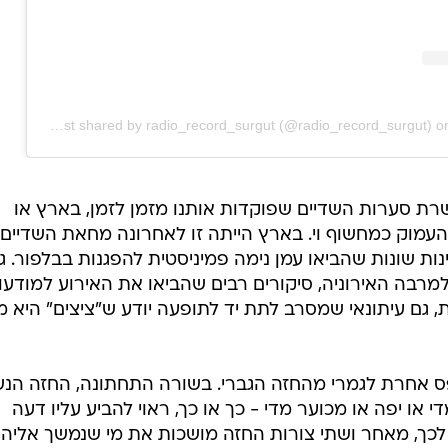
A post shared by radio_record_surgut (@radio_record_surgut)
o
ת סערות השדיים שפוקדות אותנו מזמן לזמן, בארץ או
עמוק כמחשוף וי. בארץ הייתה זו לאחרונה מחאת השדיים,
נות שונות שהביאו עמן נימה פמיניסטית להפגנות בבלפור. ג
למרבה האירוניה, סיקורים רבים שהביאו את האירוע למודעו
את, גם עיתונאי שמסרב לתת יד לתופעה יודע ש"ציצים" היא מ
פס אחרת לגמרי מהחזה הגברי. בשורה התחתונה, החזה הנש
י או יפה או מכוער מדי - כך או כך, ראוי להביע עליו דעה
 לכך, מאחר ושתי צורות החזה מושכות את מי שנמשך אליהם