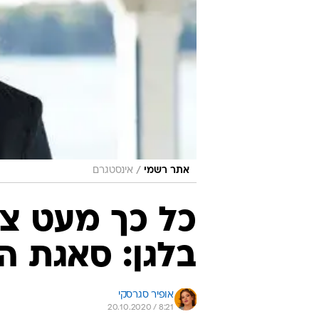
/
אתר רשמי
אינסטגרם
כל כך מעט צי
בלגן: סאגת ה
אופיר סגרסקי
20.10.2020 / 8:21