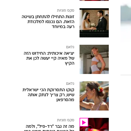
סקס וזוגיות
זוגות התחילו להתחתן בשיטה
הזאת. הם נכנסו למלכודת
רעה במיוחד
גלאם
יציאה איכותית: החידוש הזה
של מאיה קיי יעשה לכן את
הקיץ
גלאם
קוקו התסרוקת הכי ישראלית
שיש, רק צריך לנתק אותה
מהסרפאן
סקס וזוגיות
מה זה גבר "רד-פיל", ולמה