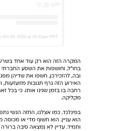
n
Oct 18, 2020 at 10:31pm PDT
המקרה הזה הוא רק עוד אחד בשרשר
בחו"ל, וחושפות את השסע החברתי ה
ובה, להזכירכן, חשפו את שדיהן מפגי
האירוע הזה גרף תגובות מזועזעות, ו
רחבה בו בזמן שגינו אותו. כי בכל ז
מקליקה.
בפינלנד, כמו אצלנו, החזה הנשי נת
הוא עניין. הוא חשוף מדי או מכוסה מד
ותמיד. עדיין לא נמצאה סיבה ברורה