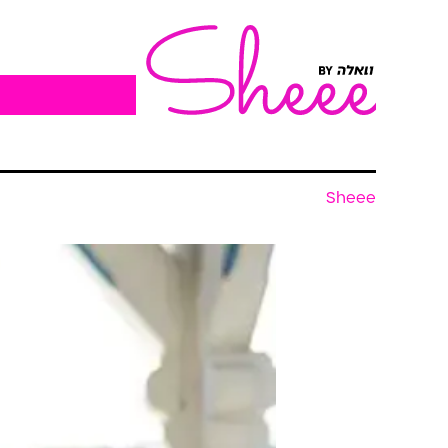
Sheee