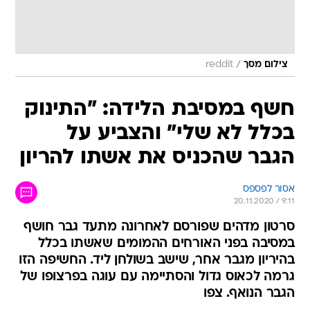
/
צילום מסך
reddit
חשף במסיבת הלידה: "התינוק
בכלל לא שלי" והצביע על
הגבר שהכניס את אשתו להריון
אסור לפספס
20.11.2020 / 9:11
סרטון מדהים שפורסם לאחרונה מתעד גבר חושף
במסיבה בפני האורחים ההמומים שאשתו בכלל
בהיריון מגבר אחר, שישב בשולחן ליד. החשיפה הזו
גרמה לכאוס גדול והסתיימה עם עוגה בפרצופו של
הגבר הנואף. צפו