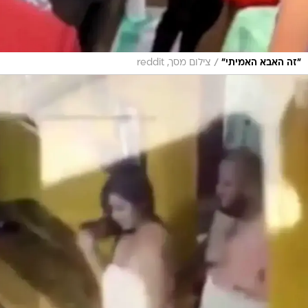
/
"זה האבא האמיתי"
צילום מסך, reddit