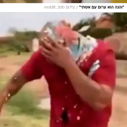
/
"והנה הוא ערום עם אשתי"
צילום מסך, reddit