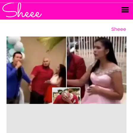
Sheee