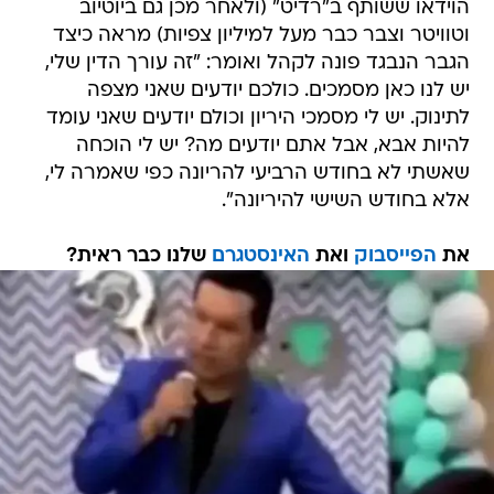
הוידאו ששותף ב"רדיט" (ולאחר מכן גם ביוטיוב
וטוויטר וצבר כבר מעל למיליון צפיות) מראה כיצד
הגבר הנבגד פונה לקהל ואומר: "זה עורך הדין שלי,
יש לנו כאן מסמכים. כולכם יודעים שאני מצפה
לתינוק. יש לי מסמכי היריון וכולם יודעים שאני עומד
להיות אבא, אבל אתם יודעים מה? יש לי הוכחה
שאשתי לא בחודש הרביעי להריונה כפי שאמרה לי,
אלא בחודש השישי להיריונה".
את
הפייסבוק
ואת
האינסטגרם
שלנו כבר ראית?