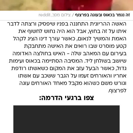
/
זה נגמר בכאוס ובעוגה בפרצוף
צילום מסך, reddit
האשה ההריונית התחננה בפניו שיפסיק ורצתה לדבר
איתו על זה בחוץ, אבל הוא היה נחוש לחשוף את
האמת והמשיך לנאום, כאשר עורך דינו הציג לקהל
קטע מוסרט שבו רואים את האישה מתחבקת
בעירום עם המאהב שלה - האיש בחולצה האדומה
שיושב בשולחן ליד. המסיבה הסתיימה בכאוס ועימות
גדול, כאשר הבעל עזב את המקום כשאשתו רודפת
אחריו והאורחים זעמו על הגבר ששכב עם אשתו
וגורש משם כשהוא מקבל מאחד האורחים עוגה
לפרצוף.
צפו ברגעי הדרמה: