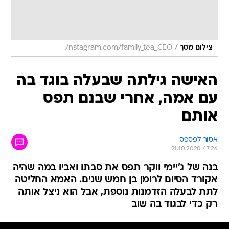
/
צילום מסך
nstagram.com/family_tea_CEO/
האישה גילתה שבעלה בוגד בה
עם אמה, אחרי שבנם תפס
אותם
אסור לפספס
21.10.2020 / 7:26
בנה של ג'יימי ווקר תפס את סבתו ואביו במה שהיה
אקורד הסיום לרומן בן חמש שנים. האמא החליטה
לתת לבעלה הזדמנות נוספת, אבל הוא ניצל אותה
רק כדי לבגוד בה שוב