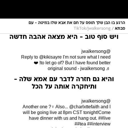
הרגע בו הבן שלך תופס על חם את אבא שלו במיטה - עם
/
סבתא
TikTok/jwalkersong
ויש סוף טוב - היא מצאה אהבה חדשה
@jwalkersong
Reply to @kikisayre I'm not sure what I need
to let go of? But I have found better! ❤️
♬ original sound - jwalkersong
והיא גם חזרה לדבר עם אמא שלה -
ותיחקרה אותה על הכל
@jwalkersong
Another one ?‍♀️ Also... @charlxttefaith and I
will be going live at 8pm CST tonight!Come
have dinner with us and hang out.
##live
##tea
##interview