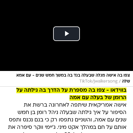
צפו בה אישה מגלה שבעלה בגד בה במשך חמש שנים - עם אמא
/
שלה
TikTok/jwalkersong
בווידאו - צפו בה מספרת על הדרך בה גילתה על
הרומן של בעלה עם אמה
אישה אמריקאית שיתפה לאחרונה ברשת את
הסיפור על איך גילתה שבעלה ניהל רומן בן חמש
שנים עם אמה, והשניים נתפסו רק כי בנם נכנס ותפס
אותם על חם במהלך אקט מיני. ג'יימי ווקר סיפרה את