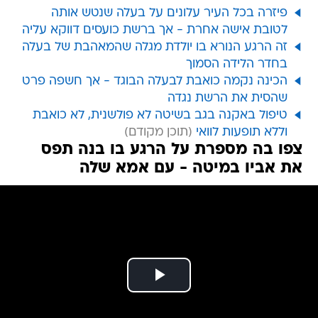
פיזרה בכל העיר עלונים על בעלה שנטש אותה
לטובת אישה אחרת - אך ברשת כועסים דווקא עליה
זה הרגע הנורא בו יולדת מגלה שהמאהבת של בעלה
בחדר הלידה הסמוך
הכינה נקמה כואבת לבעלה הבוגד - אך חשפה פרט
שהסית את הרשת נגדה
טיפול באקנה בגב בשיטה לא פולשנית, לא כואבת
וללא תופעות לוואי
צפו בה מספרת על הרגע בו בנה תפס
את אביו במיטה - עם אמא שלה