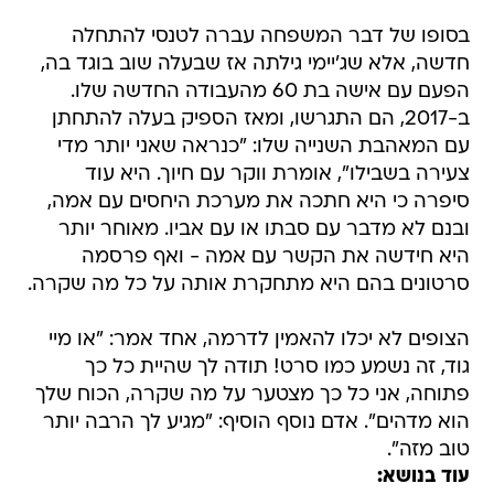
בסופו של דבר המשפחה עברה לטנסי להתחלה
חדשה, אלא שג'יימי גילתה אז שבעלה שוב בוגד בה,
הפעם עם אישה בת 60 מהעבודה החדשה שלו.
ב-2017, הם התגרשו, ומאז הספיק בעלה להתחתן
עם המאהבת השנייה שלו: "כנראה שאני יותר מדי
צעירה בשבילו", אומרת ווקר עם חיוך. היא עוד
סיפרה כי היא חתכה את מערכת היחסים עם אמה,
ובנם לא מדבר עם סבתו או עם אביו. מאוחר יותר
היא חידשה את הקשר עם אמה - ואף פרסמה
סרטונים בהם היא מתחקרת אותה על כל מה שקרה.
הצופים לא יכלו להאמין לדרמה, אחד אמר: "או מיי
גוד, זה נשמע כמו סרט! תודה לך שהיית כל כך
פתוחה, אני כל כך מצטער על מה שקרה, הכוח שלך
הוא מדהים". אדם נוסף הוסיף: "מגיע לך הרבה יותר
טוב מזה".
עוד בנושא: