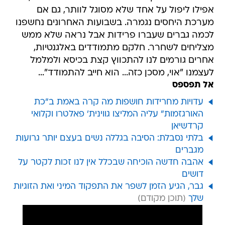
אפילו ליפול על אחד שלא מסוגל לוותר, גם אם
מערכת היחסים נגמרה. בשבועות האחרונים נחשפנו
לכמה גברים שעברו פרידות אבל נראה שלא ממש
מצליחים לשחרר. חלקם מתמודדים באלגנטיות,
אחרים גורמים לנו להתכווץ קצת בכיסא ולמלמל
לעצמנו "אוי, מסכן כזה... הוא חייב להתמודד"...
אל תפספס
עדויות מחרידות חושפות מה קרה באמת ב"כת
האורגזמות" עליה המליצו גווינית' פאלטרו וקלואי
קרדשיאן
בלתי נסבלת: הסיבה בגללה נשים בעצם יותר גרועות
מגברים
אהבה חדשה הוכיחה שבכלל אין לנו זכות לקטר על
דושים
גבר, הגיע הזמן לשפר את התפקוד המיני ואת הזוגיות
שלך