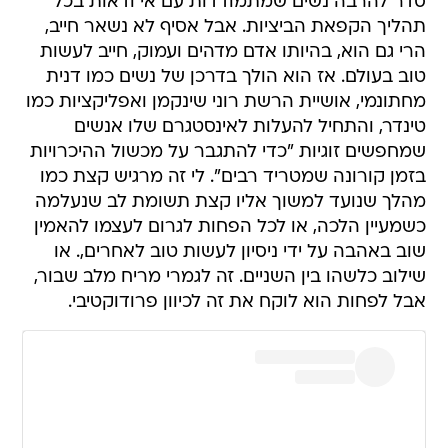
סדר להרבה נשים שמתמודדות עם אי ודאות בכל
תהליך הקפאת הביציות. אבל אסיף לא נשאר חייב,
הרי גם הוא, בהיותו אדם מדהים ועמוק, חייב לעשות
טוב בעולם. אז הוא הולך בדרכן של נשים כמו דנית
מחתונמי, אושיית הרשת רוני שינקמן ואפליקציות כמו
טינדר, והתחיל להעלות לאינסטגרם שלו אנשים
שמחפשים זוגיות "כדי להתגבר על מכשול ההיכרויות
בזמן קורונה שמטריד רבים". לי זה מרגיש קצת כמו
מהלך שנועד למשוך אליו קצת תשומת לב שנעלמה
כשמעיין הלכה, או לכל הפחות לגרום לעצמו להאמין
שוב באהבה על ידי ניסיון לעשות טוב לאחרים,. או
שילוב כלשהו בין השניים. זה לגמרי מריח מלב שבור,
אבל לפחות הוא לוקח את זה לכיוון פרודוקטיבי.