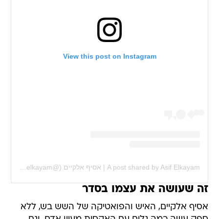
View this post on Instagram
A post shared by Asif Elkayam | אסיף אלקיים (@asif_elkayam)
זה שעושה את עצמו בסדר
אסיף אלקיים, האיש והפואטיקה של השש בש, ללא