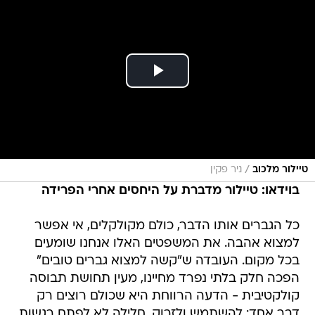
/
טיילור מלכוב
ניר פקין
בוידאו: טיילור מדברת על היחסים אחרי הפרידה
כל הגברים אותו הדבר, כולם מקולקלים, אי אפשר
למצוא אהבה. את המשפטים האלו אנחנו שומעים
בכל מקום. העובדה ש"קשה למצוא גברים טובים"
הפכה חלק בלתי נפרד מחיינו, מעין תחושת תבוסה
קולקטיבית - הדעה הרווחת היא שכולם רוצים רק
דבר אחד: להשתמש ולזרוק, חלילה לא לפתח רגשות.