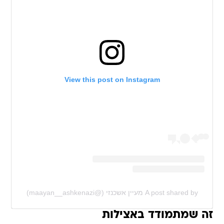
View this post on Instagram
A post shared by מעיין אשכנזי (@maayan__ashkenazi)
זה שמתמודד באצילות