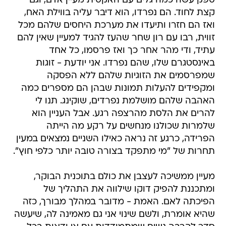
ספק עשה כמה גלים עם האקסית מעיין אדם, וגם
קצת לחוד. הם נפרדו, הוא דיבר עליה בווילת האח,
ואז הם חזרו ותיעדו את מערכת היחסים שלהם מכל
זווית, רבו עם רון שחר שהעז להגיד למעיין שאין להם
עתיד, ודי מהר אחר כך ואז פרסמו, כל אחד
באינסטגרם שלו, שהם נפרדו. אני יודעת - זוגות
שמפרסמים את הזוגיות שלהם ללא הפסקה
ומקפידים להעלות תמונות שבהן הם מספרים כמה
האהבה שלהם מושלמת נפרדים, שוקינג. תנו לי
להרים את הלסת מהרצפה רגע. אבל העניין הוא
שלמרות שכולנו מנחשים על רקע מה הייתה
הפרידה, כרגע זה נראה כאילו השניים נמצאים במעין
תחרות של "מי מתפקד בצורה טובה יותר כלפי חוץ".
מעיין ממשיכה לעצבן את כולם בתוכנית הבוקר,
ומתכננת להפיק דוקו שילווה את התהליך של
הפיכתה לאם. האמת - מדובר במהלך מבורך, כזה
שהיא אומרת, ולשם שינוי אני גם מאמינה לה, שיעשה