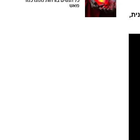
כל הנשים בורחות ממנו כמו
מאש
ית,