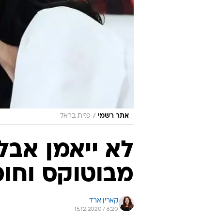
/
אתר רשמי
פזית בראל
לא ייאמן אבל
מבוטוקס וחומ
קארין ארד
15.12.2020 / 6:20