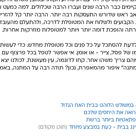
קיימים כבר הרבה שנים ועברו הרבה שכלולים. למה כמעט 
ב ראש שדורש התעסקות רבה יותר. הרבה יותר קל להזרי
ת הקבועים ולשלוח את המטופלת לדרכה, ולהתעלם מהעובד
תה והופכת דומה יותר ויותר למטופלות מוזרקות אחרות.
לדעת להסתכל על כל פנים וכל מטופלת מחדש. כדי לעשות
מו של פסל, צייר - או אומן. אי אפשר לטפל בכל פרצוף עם 
הם צריך משהו אחר. קחו לדוגמה, עין מעושנת. לכולנו יצא
מתנה" איפור מהמאפרת, נכון? תודה רבה על המתנה, באמ
במשולש הלוהט בבית האח הגדול
 רואה את היחסים שלכם
פתאטיות ביותר ברשת
'ינג בבית - כעת במבצע מיוחד