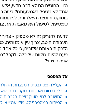
נכון. החוטים הם לא דבר חדש, אלא 
אחד לא מטפל באמצעותם? כי זה כא
בוטוקס וחומצה היאלרונית למקומו
שמטיפול לטיפול היא מאבדת את צור
לדעת להזריק זה לא מספיק - צריך 
העבודה היטב, צריך עין אומנותית, כ
הזרקות באותם איזורים, כי כל אחד מ
פעם להיות מלוות של כלה ולקבל "ב
אפשר זיכוי?
אל תפספס
העלילה מסתבכת: המנצחת הגדולה 
בלי דרמות וארוחות בוקר: ככה הוא
התשובה למי-טו: קבוצות הגברים ה
הפיתוח המהפכני לטיפולי אנטי אייג