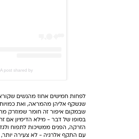
A post shared by פזית בראל - מרפאה לאסטתיקה (@pazitbarelclinic)
לפחות חמישים אחוז מהנשים שקוראו
שנשקף אליהן מהמראה, ואת כמויות ה
שבמקום איפור זה חומר שמוזרק מתח
בסופו של דבר - מילא הדימיון אם זה
הזרקה, הפנים ממשיכות לתפוח ולגדו
עם התקף אלרגיה - לא צעירה יותר, 