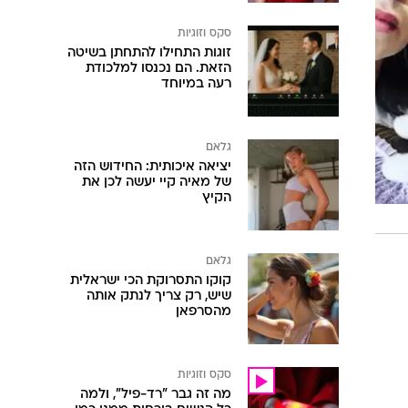
סקס וזוגיות
זוגות התחילו להתחתן בשיטה
הזאת. הם נכנסו למלכודת
רעה במיוחד
גלאם
יציאה איכותית: החידוש הזה
של מאיה קיי יעשה לכן את
הקיץ
גלאם
קוקו התסרוקת הכי ישראלית
שיש, רק צריך לנתק אותה
מהסרפאן
סקס וזוגיות
מה זה גבר "רד-פיל", ולמה