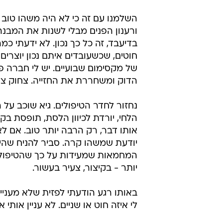
השלמנו עם זה כי לא היה משהו טוב 
ורענון הפנים מבלי לשנות את המבנה
בדיעבד, זה כל כך נכון. לא ידעתי
חוטים, שכשעובדים איתם נכון יוצרים
של מקסימום שבועיים. יש לי חברה פ
הדוק ומשחררת את החזייה. צחוק צ
נחזור לחדר הטיפולים. גיא שוכב על
הלחי, יורדת לכיוון הלסת, תופסת ב
אותו דבר, רק הרבה יותר טוב. אם לא
יודעת שמשהו קרה. סביר להניח שהיי
המחמאות שמעידות על כך שהטיפול שע
יותר - בקיצור, צעיר בעשור.
באותו רגע הודעתי לפזית שלא מעניין
לי איזה חוט או שניים. לא עניין אותי 