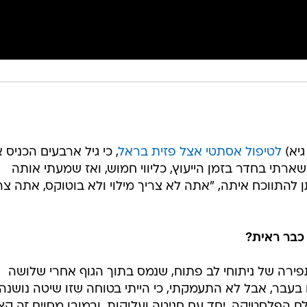
גיא)
לטיפול אסתטי אצל פזית בראל
, כי גיל ארבעים הכניס א
רתי בחדר בזמן הייעוץ, כליווי חמוש, ואז שמעתי אותה
להתווכח איתה, "אתה לא צריך מילוי ולא בוטוקס, אתה צר
כבר ראית?
תפירה של ניתוחי לב פתוח, שנמס בתוך הגוף אחרי שלושה
עבר, אבל לא התעמקתי, כי הייתי בטוחה שזו שיטה נושנה
 הפלסטיקה, יחד עם חניטה ועלוקות. ובמובן מסוים זה קצ