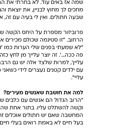
שמה אז באים עוד. לא בחרתי את הרוט
מחכים לך מחוץ לבניין, את יוצאת ו
שבעה חתולים. ואין לי בעיה עם זה, א
פרוביזור מספרת על היחס הקשה שספ
הרחוב. "זו סטיגמה שכולם מכירים א
"לא שמעתי בפנים שלי הערות כמו 'קרי
פה ככה…'. זה יוצר עלייך מן לחץ כ
עלייך, למרות שלצד אלה יש גם הרבה 
עם ילדים קטנים נעצרים לידי כשאני מ
עליי".
למה את חושבת שאנשים מעירים?
"הרוב הגדול הם אנשים עם כלבים ש
וקשה להשתלט עליו. בתור אחת שהיה
המחשבה שאם יש חתולים אוכלים זה ל
בעל חיים לא באמת רואים בעלי חיים