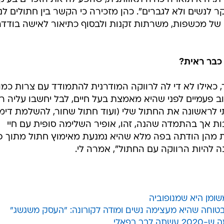
 לנשים ולא לגברים". כהן מזכירה כי הקשר בין חתולים לנ
של מכשפות, משרתות זקנות ולבסוף כתיאור לאישה בודדה
כבר ראית?
כך, כאילו לא די לה לרווקה המודרנית להתמודד עם צרות כמו
 פעמיים לפני שהיא מאמצת בעל חיים, לבל יחשבו עליה רע
 לראשונה את החתול שלי (ועוד חתול שחור, להשלמת דימו
ות אך בהתמדה שהנה, זהו, אופיר השלימה סופית עם חיי
ת מהן הודתה בפה מלא שהיא נמנעת מאימוץ חתול מתוך 
ה להיות הרווקה עם החתול", אמרה לי.
שומן היא שמנופוביה
בטוחה שהיא מעצימה נשים ומודה לקורונה: "העסק משגשג"
ר רפאלי