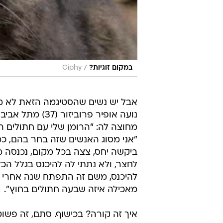
/
במקום זוגיות?
Giphy
אבל יש נשים שהסטיגמה הזאת לא ממש 
נועה אופיר פרו
מחוצה לה: "הרומן שלי עם חתולים ה
"אני מסוג האנשים שזה בחר בהם, כמו
ביקשה יחס, צצה בכל מקום, נכנסה מ
לחצר, ולא נתתי לה להיכנס בגלל הכל
להיכנס, משם זה התפתח שנה אחרי ל
מאכילה איזה שבעה חתולים בחוץ".
איך זה קורה? בכישוף. סתם, זה פשו