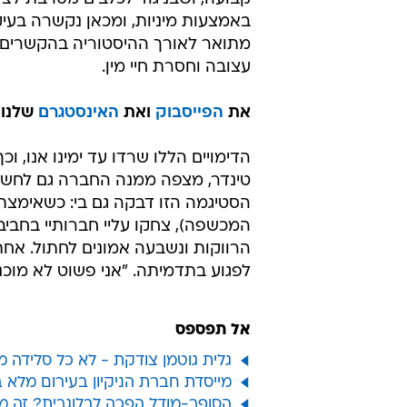
באמצעות מיניות, ומכאן נקשרה בעיקר
מתואר לאורך ההיסטוריה בהקשרים 
עצובה וחסרת חיי מין.
את
הפייסבוק
ואת
האינסטגרם
שלנו 
הדימויים הללו שרדו עד ימינו אנו, ו
טינדר, מצפה ממנה החברה גם לחשוב
הסטיגמה הזו דבקה גם בי: כשאימצתי
המכשפה), צחקו עליי חברותיי בחביב
הרווקות ונשבעה אמונים לחתול. אח
לפגוע בתדמיתה. "אני פשוט לא מוכנ
אל תפספס
גלית גוטמן צודקת - לא כל סלידה מ
מייסדת חברת הניקיון בעירום מלא 
הסופר-מודל הפכה לבלוגרית? זה מה ש-2020 עשתה לב