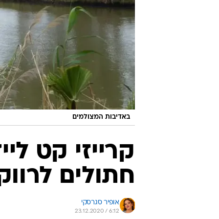
באדיבות המצולמים
קרייזי קט ליי
חתולים לרווק
אופיר סגרסקי
23.12.2020 / 6:12