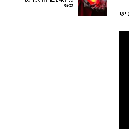
כל הנשים בורחות ממנו כמו
מאש
 יש