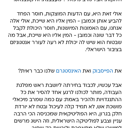
אולי זאת היא, עם הדעות המוצקות, חוסר הפחד
להביע אותן וכמובן - המין אליו היא שייכת, אולי אלה
אנחנו, עם האמונות המיושנות, חוסר היכולת לקבל
כל דבר שונה וכמובן - המין אליו היא שייכת, אבל מה
שבטוח הוא שיש לה יכולת לא רעה לעורר אנטגוניזם
בציבור הישראלי.
את
הפייסבוק
ואת
האינסטגרם
שלנו כבר ראית?
אבל עכשיו, לכבוד בחירתה ליושבת ראש מפלגת
העבודה, מותר לכולנו לרגע אחד להסיר את כל
ההתנגדויות ולהכיר באמת: עם כמה שמרב מיכאלי
מושכת אש, לא תמיד קלה לעיכול ובטח לא יורדת
חלק בגרון, היא הפוליטיקאית שמכניסה הכי הרבה
עניין וצבע לפוליטיקה הישראלית, וזה הישג מרשים