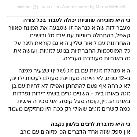
A post shared by Merav Michaeli מרב מיכאלי (@meravmichaeli)
כי היא מוכיחה שזוגיות יכולה לעבוד בכל צורה
מעבר לזה שהיא כנראה זו שטבעה את המונח פאוור
קאפל, בהתחלה בזוגיות עם ארז טל ובשנים
האחרונות עם ליאור שליין, היא גם קוראת תיגר על
כל המוסכמות החברתיות בנוגע לזוגיות, ועושה את
זה באגביות מעוררת הערצה.
היא מנהלת זוגיות עם בן זוג (שליין) שצעיר ממנה
ב-12 שנים, לא הייתה מעוניינת מעולם לעשות ילדים,
לא טרחה אף פעם להתחתן ואפילו לא לחיות עם בן
זוגה באותו בית - השניים גרים בשתי דירות נפרדות
באותו הבניין, קומה מעל קומה. אני מכירה אישית
כמה קשרים זוגיים שאולי רק ככה היו מחזיקים מעמד.
כי היא מדברת לרבים בלשון נקבה
אין ספק שזה אחד הדברים הכי מזוהים עם מרב