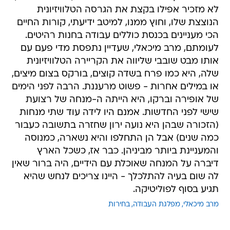
לא מזכיר אפילו בקצת את הגרסה הטלוויזיונית
הנוצצת שלו, וחוץ ממנו, למיטב ידיעתי, קורות החיים
הכי מעניינים בכנסת כוללים עבודה בחנות רהיטים.
לעומתם, מרב מיכאלי, שעדיין נתפסת מדי פעם עם
אותו מבט שובבי שליווה את הקריירה הטלוויזיונית
שלה, היא כמו פרח בשדה קוצים, בורקס בצום מיצים,
או במילים אחרות - פשוט מרעננת. הרבה לפני הימים
של אופירה וברקו, היא הייתה ה-מנחה של רצועת
שישי לפני החדשות. אמנם היו לידה עוד שתי מנחות
(הזכורה שבהן היא נועה ירון שחזרה בתשובה כעבור
כמה שנים) אבל הן התחלפו והיא נשארה, כמנוסה
והמעניינת ביותר מביניהן. כבר אז, כשכל הארץ
דיברה על המנחה שאוכלת עם הידיים, היה ברור שאין
לה שום בעיה להתלכלך - היינו צריכים לנחש שהיא
תגיע בסוף לפוליטיקה.
מרב מיכאלי
מפלגת העבודה
בחירות