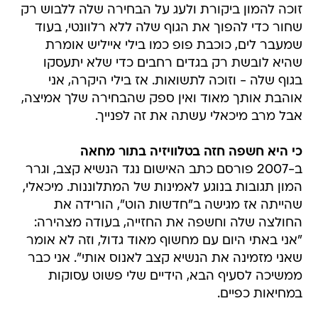
זוכה להמון ביקורת ולעג על הבחירה שלה ללבוש רק
שחור כדי להפוך את הגוף שלה ללא רלוונטי, בעוד
שמעבר לים, כוכבת פופ כמו בילי אייליש אומרת
שהיא לובשת רק בגדים רחבים כדי שלא יתעסקו
בגוף שלה - וזוכה לתשואות. אז בילי היקרה, אני
אוהבת אותך מאוד ואין ספק שהבחירה שלך אמיצה,
אבל מרב מיכאלי עשתה את זה לפנייך.
כי היא חשפה חזה בטלוויזיה בתור מחאה
ב-2007 פורסם כתב האישום נגד הנשיא קצב, וגרר
המון תגובות בנוגע לאמינות של המתלוננות. מיכאלי,
שהייתה אז מגישה ב"חדשות הוט", הורידה את
החולצה שלה וחשפה את החזייה, בעודה מצהירה:
"אני באתי היום עם מחשוף מאוד גדול, וזה לא אומר
שאני מזמינה את הנשיא קצב לאנוס אותי". אני כבר
ממשיכה לסעיף הבא, הידיים שלי פשוט עסוקות
במחיאות כפיים.