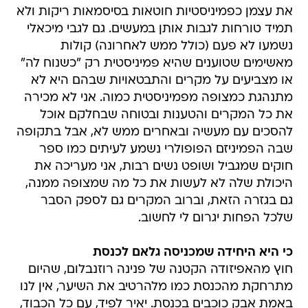
את עצמן כפמיניסטיות חוטאות בסיסמאות ריקות ולא
תמיד טורחות לגבות אותן במעשים. גם לגבי מיכאלי
נשמעו לא פעם (כולל ממש לאחרונה) קולות
מאשימים שטוענים שהיא פמיניסטית רק "כשנוח לה"
או מצביעים על מקרים והתבטאויות שבהם היא לא
מתנהגת כמצופה מפמיניסטית כמוה. אני לא מכירה
את כל המקרים והטענות ובטוחה שבחלקם אוכל
להסכים עם מעשיה ובאחרים ממש לא, אבל בתקופה
שבה הפמיניזם הפופולרי נשמע לעיתים כמו ספר
חוקים שמגביל ושופט נשים רבות, אני מעריכה את
היכולת שלה לא לעשות את כל מה שמצופה ממנה,
גם בגזרה הזאת, וברוב המקרים גם לספק הסבר
שלכל הפחות יגרום לי לחשוב.
כי היא היחידה שמכניסה גלאם לכנסת
חוץ מהאפיזודה הקטנה של פנינה רוזנבלום, שהיום
מתרחקת מהכנסת כמו מלהרטיב את השיער, אין לנו
באמת אבק כוכבים בכנסת. יאיר לפיד, עם כל הכבוד,