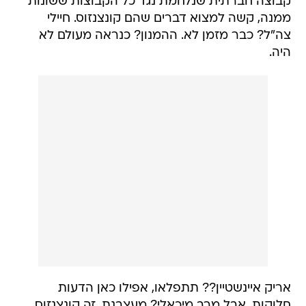
קבוצה חברתית שנלחמת נגד כל הקבוצות ששונות
ממנה, קשה למצוא דברים שהם קונצנזוס. חיילי
צה"ל? כבר מזמן לא. ההמנון? כנראה מעולם לא
היה.
אריק איינשטיין?? תתפלאו, אפילו כאן הדעות
חלוקות. אבל מרב מיכאלי? מעצבנת. זה קונצנזוס.