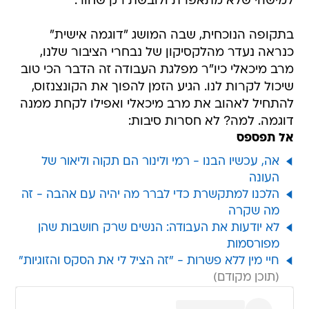
למישהי שלא מתאפרת ולובשת רק שחור.
בתקופה הנוכחית, שבה המושג "דוגמה אישית"
כנראה נעדר מהלקסיקון של נבחרי הציבור שלנו,
מרב מיכאלי כיו"ר מפלגת העבודה זה הדבר הכי טוב
שיכול לקרות לנו. הגיע הזמן להפוך את הקונצנזוס,
להתחיל לאהוב את מרב מיכאלי ואפילו לקחת ממנה
דוגמה. למה? לא חסרות סיבות:
אל תפספס
אה, עכשיו הבנו - רמי ולינור הם תקוה וליאור של
העונה
הלכנו למתקשרת כדי לברר מה יהיה עם אהבה - זה
מה שקרה
לא יודעות את העבודה: הנשים שרק חושבות שהן
מפורסמות
חיי מין ללא פשרות - "זה הציל לי את הסקס והזוגיות"