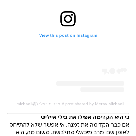
View this post on Instagram
A post shared by Merav Michaeli מרב מיכאלי (@meravmichaeli)
כי היא הקדימה אפילו את בילי אייליש
אם כבר הקדימה את זמנה, אי אפשר שלא להתייחס
לאופן שבו מרב מיכאלי מתלבשת. משום מה, היא