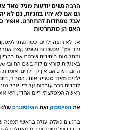
הרבה נשים יודעות מגיל מאד צעיר
גם אם לא יהיו בזוגיות, גם לא 
אבל מפחדות להתחרט. אופיר סג
האם הן מתחרטות
והחלומות היחידים שבהם את בהריון
החברתית. אם אין לך ילדים, אומרת
ילדים מאוד מטריד אותי. הטריד, הי
לנכדים כבר עוברות על ידי. אבל מ
ראשה המפלצתי. "יום אחד", היא אומ
את
הפייסבוק
ואת
האינסטגרם
שלנו 
כדרכן של נשים שרבים מאחלים להן ל