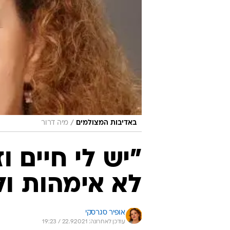
/
באדיבות המצולמים
מיה דרור
"יש לי חיים ו
לא אימהות ו
אופיר סגרסקי
עודכן לאחרונה: 22.9.2021 / 19:23