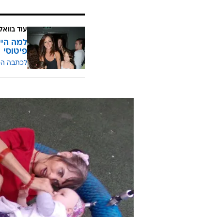
עוד בוואל
למה הייל
פיטוסי
לכתבה ה