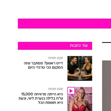
עוד כתבות
סקס וזוגיות
דייט ראשון? מסתבר שזה
המקום הכי טרנדי היום
סקס וזוגיות
היא הייתה מרוויחה 15,000
ש"ח בלילה כנערת ליווי, וכעת
היא חושפת הכל