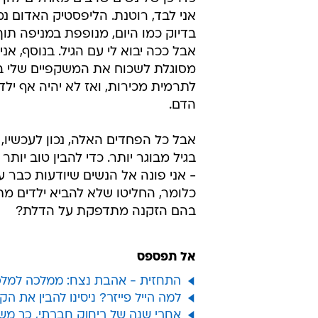
אני לבד, רוטנת. הליפסטיק האדום נ
בדיוק כמו היום, מנופפת במניפה תו
אבל ככה יבוא לי עם הגיל. בנוסף, אני
לתרמית מכירות, ואז לא יהיה אף ילד
הדם.
בגיל מבוגר יותר. כדי להבין טוב יות
- אני פונה אל הנשים שיודעות כבר עכ
כלומר, החליטו שלא להביא ילדים מת
בהם הזקנה מתדפקת על הדלת?
אל תפספס
התחזית - אהבת נצח: ממלכה למלכה,
למה הייל פייזר? ניסינו להבין את הק
אחרי שנה של ריחוק חברתי, כך מש