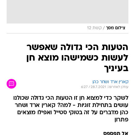
/
צילום מסך
קשת 12
הטעות הכי גדולה שאפשר
לעשות כשמישהו מוצא חן
בעיניך
קארין ארד ושחר כהן
עודכן לאחרונה: 28.7.2021 / 6:27
לשקר כדי למצוא חן זו הטעות הכי גדולה שכולנו
עושים בתחילת זוגיות - למה? קארין ארד ושחר
כהן מדברים על זה בטוקי סטייל ואפילו מוצאים
פתרון
אל תפספס