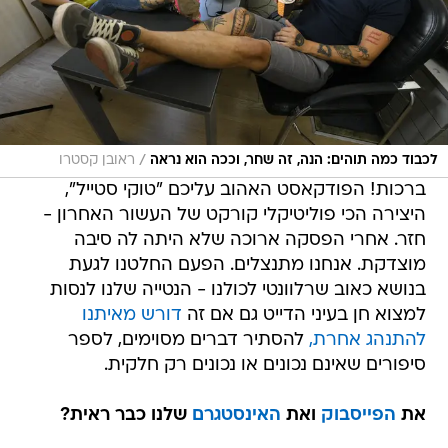
/
לכבוד כמה תוהים: הנה, זה שחר, וככה הוא נראה
ראובן קסטרו
ברכות! הפודקאסט האהוב עליכם "טוקי סטייל",
היצירה הכי פוליטיקלי קורקט של העשור האחרון -
חזר. אחרי הפסקה ארוכה שלא היתה לה סיבה
מוצדקת. אנחנו מתנצלים. הפעם החלטנו לגעת
בנושא כאוב שרלוונטי לכולנו - הנטייה שלנו לנסות
למצוא חן בעיני הדייט גם אם זה
דורש מאיתנו
להתנהג אחרת,
להסתיר דברים מסוימים, לספר
סיפורים שאינם נכונים או נכונים רק חלקית.
את
הפייסבוק
ואת
האינסטגרם
שלנו כבר ראית?