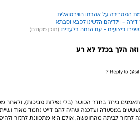
מת המטרידה על אהבתו הווירטואלית
 דירה - וילדיהם הלשינו לסבא וסבתא
שפרו ביצועים - עם הנחה בלעדית
וזה הלך בכלל לא רע
Reply to @sill
מנים ביחד בחדר הכושר (בלי נפילות מביכות), ולאחר מכ
שעים במסעדה ועדכנה שהיה להם דייט נחמד מאוד ושייתכ
 לחזור לביתה מהחופשה, אולם היא מתכוונת לחזור ולהיפ