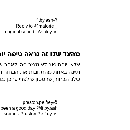
@fitby.ash
Reply to @malorie_j
♬ original sound - Ashley
מהצד שלו זה נראה טיפה יות
אלא שהסיפור לא נגמר פה. לאחר ש
תייגה באחת מהתגובות את הבחור המ
שלו. הבחור, פרסטון פילפרי עדכן גם
@preston.pelfrey
's been a good day @fitby.ash
♬ original sound - Preston Pelfrey