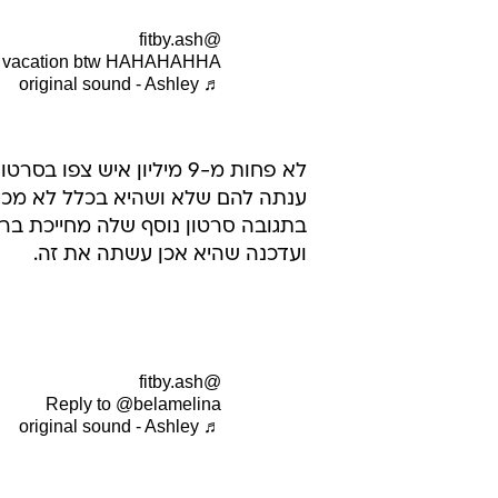
@fitby.ash
n vacation btw HAHAHAHHA
♬ original sound - Ashley
לא פחות מ-9 מיליון איש 
ענתה להם שלא ושהיא בכלל לא מכיר
בתגובה סרטון נוסף שלה מחייכת בר
ועדכנה שהיא אכן עשתה את זה.
@fitby.ash
Reply to @belamelina
♬ original sound - Ashley