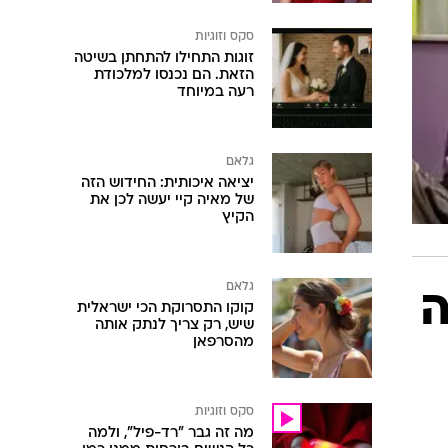
סקס וזוגיות
זוגות התחילו להתחתן בשיטה
הזאת. הם נכנסו למלכודת
רעה במיוחד
גלאם
יציאה איכותית: החידוש הזה
של מאיה קיי יעשה לכן את
הקיץ
גלאם
ה
קוקו התסרוקת הכי ישראלית
שיש, רק צריך לנתק אותה
מהסרפאן
סקס וזוגיות
מה זה גבר "רד-פיל", ולמה