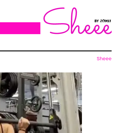
Sheee