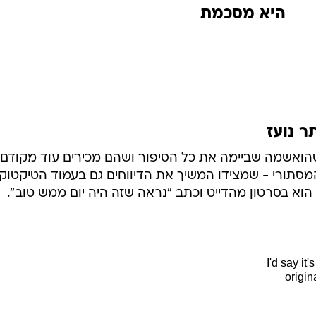
היא מסכמת
ר נועז
הואשמה שביימה את כל הסיפור ושהם מכירים עוד מקודם 
סתורי - שמצידו המשיך את הדיווחים גם בעמוד הטיקטוק
 הוא בסרטון מהדייט וכתב "נראה שזה היה יום ממש טוב".
I'd say it