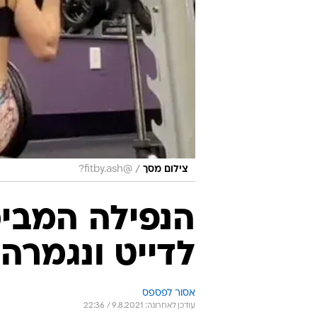
/
צילום מסך
@fitby.ash?
הנפילה המבי
לדייט ונגמרה
אסור לפספס
עודכן לאחרונה: 9.8.2021 / 22:36