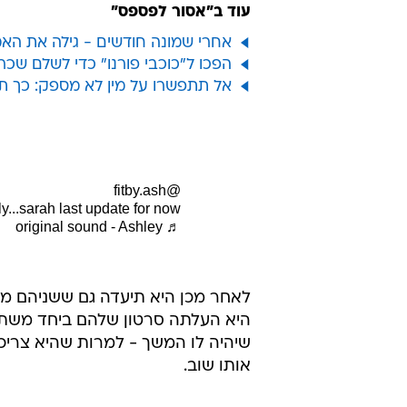
עוד ב"אסור לפספס"
אחרי שמונה חודשים - גילה את הא
הפכו ל"כוכבי פורנו" כדי לשלם שכר
אל תתפשרו על מין לא מספק: כך ת
@fitby.ash
y...sarah last update for now ?
♬ original sound - Ashley
לאחר מכן היא תיעדה גם ששניהם מתא
היא העלתה סרטון שלהם ביחד משתע
שיהיה לו המשך - למרות שהיא צריכה
אותו שוב.