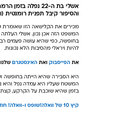
אשלי בת ה-22 נפלה
והסיפור קיבל תפנית רומנטית (
מכירים את הקלישאה הזו שאומרת ש"
המשפט הזה אכן נכון. אשלי העלתה
בחופשה, כפי שהיא עושה פעמים רב
להיות ויראלי מהסיבות הלא נכונות.
את
הפייסבוק
ואת
האינסטגרם
שלנו 
היא הסבירה שהיא הייתה בחופשה ו
המשטח שעליו היא עמדה נפל והיא נ
בזמן שהיא שוכבת על הקרקע, קצת ה
קיץ 10 של וואלה!שופס ו-וואלה! חוזר עם שוברים ואטרקציות במחיר מדהים