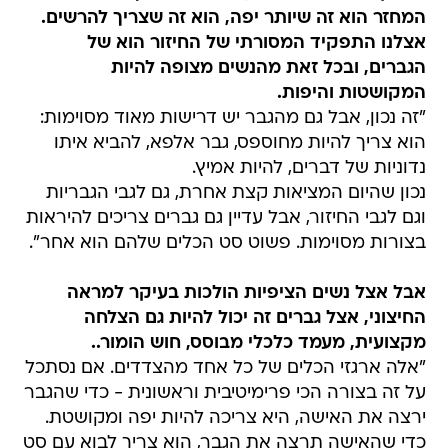
המחזר הוא זה שיותר יפה, הוא זה שצריך להרשים.
אצלנו התפקיד המסורתי של החיזור הוא של
הגברים, ובכל זאת מהנשים מצופה להיות
המקושטות והיפות.
"זה נכון, אבל גם מהגבר יש דרישות מאוד מסוימות:
הוא צריך להיות מחוספס, גבר אלפא, להביא איתו
נדוניות של דברים, להיות אמיץ.
נכון שהיום המציאות קצת אחרת, גם לגבי הגבריות
וגם לגבי החיזור, אבל עדיין גם גברים צריכים להיראות
בצורות מסוימות. פשוט סט הכלים שלהם הוא אחר".
אבל אצל נשים הציפיות הולכות בעיקר למראה
החיצוני, אצל גברים זה יכול להיות גם הצלחה
מקצועית, מעמד כלכלי מבוסס, חוש הומור..
"אלה ארגזי הכלים של כל אחד מהצדדים. אם נסתכל
על זה בצורה הכי פרימיטיבית וראשונית - כדי שהגבר
ירצה את האישה, היא צריכה להיות יפה ומקושטת.
כדי שהאישה תרצה את הגבר, הוא צריך לבוא עם סט