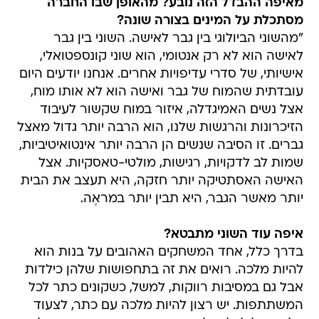
מאיפה ההבדל הזה נובע? מהאופן שבו החברה
מסתכלת על המינים בצורה שונה?
"מהשוני הביולוגי בין גבר לאישה. השוני בין גבר
לאישה הוא לא רק אנטומי, הוא שוני קונספטואלי,
אישיותי, של סדרי עדיפויות אחרים. אנחנו יודעים היום
עובדתית שהמוח של גבר ואישה הוא לא אותו מוח,
אצל נשים האמיגדלה, איזור במוח שקשור לעיבוד
הזיכרונות והרגשות שלנו, הוא הרבה יותר גדול מאצל
גברים. זו הסיבה שנשים הן הרבה יותר אינטואיטיביות,
שמות לב לדקויות, רגישות, מולטי-טאסקיות. אצל
האישה האסתטיקה יותר חזקה, היא תעצב את הבית
יותר מאשר הגבר, היא תבין יותר במראֶה.
איפה עוד השוני מתבטא?
בדרך כלל, אחד המשחקים האהובים על בנות הוא
להיות מלכה. רואים את זה בתחפושות שלהן כילדות
אבל גם במסיבות רווקות, למשל, כשקונים כתר לכל
המשתתפות. יש רצון להיות מלכה עם כתר, לצעוד