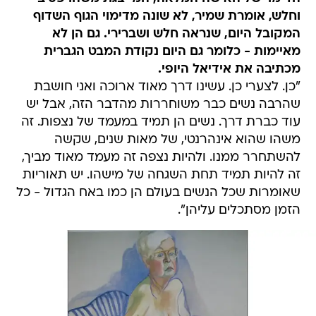
וחלש, אומרת שמיר, לא שונה מדימוי הגוף השדוף
המקובל היום, שנראה חלש ושברירי. גם הן לא
מאיימות - כלומר גם היום נקודת המבט הגברית
מכתיבה את אידיאל היופי.
"כן. לצערי כן. עשינו דרך מאוד ארוכה ואני חושבת
שהרבה נשים כבר משוחררות מהדבר הזה, אבל יש
עוד כברת דרך. נשים הן תמיד במעמד של נצפות. זה
משהו שהוא אינהרנטי, של מאות שנים, שקשה
להשתחרר ממנו. ולהיות נצפה זה מעמד מאוד מביך,
זה להיות תמיד תחת השגחה של מישהו. יש תאוריות
שאומרות שכל הנשים בעולם הן כמו באח הגדול - כל
הזמן מסתכלים עליהן".