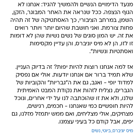
מנעד הדימויים הנשיים ולהמשיך להגיד: אנחנו לא
הגוף הנצפה. ככל שנראה את האחר המבוגר, הזקן,
השמן, במרחב הציבורי, כך האסתטיקה של זה תהיה
פחות צורמת. ואני חושבת שהיום יותר ויותר רואים
את זה. יש המון סוגים של נשים נשיות שהן לא דומות
זו לזו, הן לא מיס יוניברס, והן עדיין מקסימות
ואסתטיות ונשיות".
אז למה אנחנו רוצות להיות יפות? זה בדיוק העניין.
שלא תמיד ברור אם אנחנו יודעות. אולי אם נפסיק
למדוד יופי - ואגב, גם את ה"גבריות" והקוביות של
הגברים, נצליח לזהות את נקודת המבט האמיתית
שלנו, ולא את זו שהוכתבה לנו על ידי אחרים, ונוכל
להיות חופשיים כמי שאנחנו - חכמים, רגישים,
מצחיקים, אולי מצליחים, ואם ממש יתמזל מזלנו, גם
יפים, אבל קודם כל בעיני עצמנו.
מיס יוניברס
ביוטי
נשים