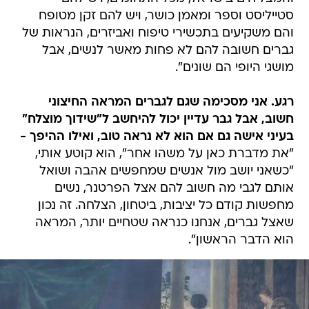
סטייליסט וספר ומאמן כושר, ויש להם זקן מטופח
והם משקיעים בתכשירי טיפוח ואביזרים, הנראות של
גברים חשובה להם לא פחות מאשר לנשים, אבל
מושגי היופי הם שונים".
רגע. אני מסכימה שגם לגברים המראה החיצוני
חשוב, אבל גבר עדיין יכול להיחשב ל"שידוך מוצלח"
בעיני אישה גם אם הוא לא נראה טוב, ואילו ההיפך -
"את מדברת כאן על משהו אחר", הוא קוטע אותי,
"כשאני יושב מול אנשים שמחפשים אהבה ושואל
אותם לגבי מה חשוב להם אצל הפרטנר, נשים
מחפשות קודם כל יציבות, ביטחון, הצלחה. זה נכון
שאצל גברים, אנחנו כנראה שטחיים יותר, המראה
הוא הדבר הראשון".