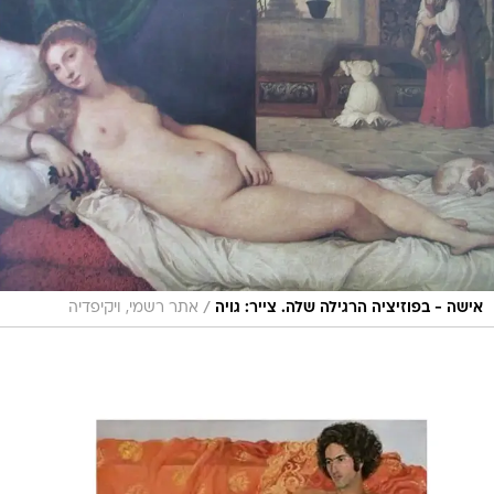
/
אישה - בפוזיציה הרגילה שלה. צייר: גויה
אתר רשמי, ויקיפדיה