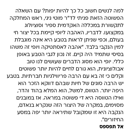
למה לנשים חשוב כל כך להיות יפות? עם השאלה
הפשוטה הזאת פניתי לד"ר מוטי גיגי, ראש המחלקה
לתקשורת במכללה האקדמית ספיר וסוציולוג
במקצועו. לדבריו, האהבה ליופי קיימת בכל יצור חי
בעולם, וכפי שניתן לראות בטבע היא אינה מוגבלת
למין הנקבי בלבד. "אהבה לאסתטיקה ויופי זה משהו
בסיסי שתמיד היה קיים. זה נכון לגבי הטבע באופן
כללי. יופי הוא מסוג הדברים שעושים לנו טוב
אבולוציונית, הוא גורם לחיים להיות יותר פשוטים
וקלים כי זה בא עם הרבה פריווילגיות חברתיות. בטבע
יש הרבה סוגים של חיות שבהם דווקא הזכר הוא
היפה יותר. הטווס, למשל, הוא המלא בהוד והדר,
ואילו הטווסה היא די פשוטה במראה. אז במובנים
מסוימים, במקרה של היצור הזה שנקרא בנאדם,
הנקבה היא זו שמקובל שתיראה יותר יפה במסע
החיזורים".
אל תפספס