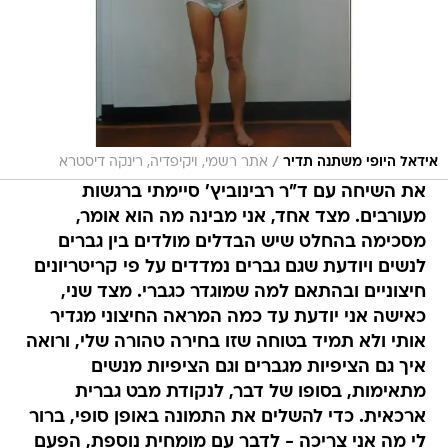
/
אידאל היופי משתנה תדיר
אתר רשמי, ויקיפדיה, רינקה דיסטרא
את השיחה עם ד"ר רבינוביץ' סיימתי ברגשות
מעורבים. מצד אחד, אני מבינה מה הוא אומר,
מסכימה בהחלט שיש הבדלים מולדים בין גברים
לנשים ויודעת שגם גברים נמדדים על פי קריטריונים
חיצוניים ובהתאם למה שמוגדר כגברי. מצד שני,
כאישה אני יודעת עד כמה המראה החיצוני מגדיר
אותי ולא תמיד בטוחה שזו בחירה טהורה שלי, ורואה
איך גם הציפיות מגברים וגם הציפיות מנשים
מתאימות, בסופו של דבר, לנקודת מבט גברית
ארכאית. כדי להשלים את התמונה באופן סופי, ברור
לי מה אני צריכה - לדבר עם מומחית נוספת, הפעם