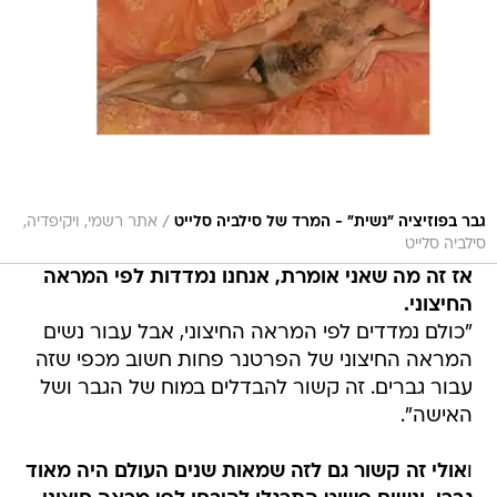
/
גבר בפוזיציה "נשית" - המרד של סילביה סלייט
אתר רשמי, ויקיפדיה,
סילביה סלייט
אז זה מה שאני אומרת, אנחנו נמדדות לפי המראה
החיצוני.
"כולם נמדדים לפי המראה החיצוני, אבל עבור נשים
המראה החיצוני של הפרטנר פחות חשוב מכפי שזה
עבור גברים. זה קשור להבדלים במוח של הגבר ושל
האישה".
ו
אולי זה קשור גם לזה שמאות שנים העולם היה מאוד