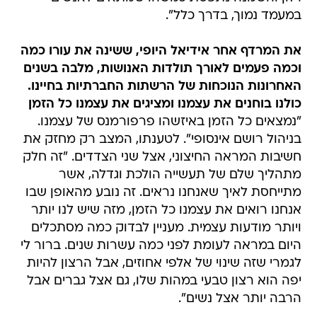
במעמד נמוך, בדרך כלל".
את המרדף אחר אידיאל היופי, ששינה את עורו כמה
וכמה פעמים לאורך תולדות האנושות, מלבה בשנים
האחרונות הנוכחות של הרשתות החברתיות בחיינו.
כולנו בוחנים את עצמנו ומציגים את עצמנו כל הזמן
"נמצאים כל הזמן באיזשהו פרפורמנס של עצמנו.
בניהול רושם אינסופי". לטענתו, המצב רק מחזק את
חשיבות המראה החיצוני, אצל שני הצדדים. "זה חלק
מתהליך שלם של תעשייה הולכת וגדלה, אשר
מתייחסת לאיך שאנחנו נראים. זה נובע מהאופן שבו
אנחנו רואים את עצמנו כל הזמן, מזה שיש לנו יותר
ויותר מודעות עצמית. מעניין לבדוק כמה מסתכלים
היום במראה לעומת לפני כמה עשרות שנים. ברור לי
לגמרי שזה שינוי של אלפי אחוזים, אבל הרצון להיות
יפה הוא רצון טבעי במהות שלו, גם אצל גברים אבל
הרבה יותר אצל נשים".