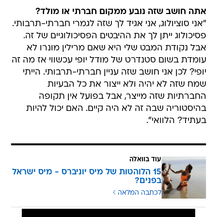
אתה חושב שזה נובע ממקום חברתי או מולד?
"אני סוציולוג, אני אגיד לך שזה לגמרי חברתי-תרבותי.
פסיכולוג ייתן לך את ההיבטים הפסיכולוגיים של זה.
אבל נקודת המבט שלי היא שאם מרילין מונרו לא
עומדת בשום סטנדרט של מודל יופי עכשווי אז מה זה
יופי? לכן אני חושב שזה עניין חברתי-תרבותי. הייתי
שמח שזה לא יהיה ולא ייצור את כל הבעיות
החברתיות שזה מייצר, אבל בפועל אין תקופה
בהיסטוריה שבה זה לא היה קיים. האם יכול להיות
בעתיד? הלוואי".
עוד בוואלה
15 הלוהטות של מיס יוניברס - מיס ישראל
בפנים?
לכתבה המלאה