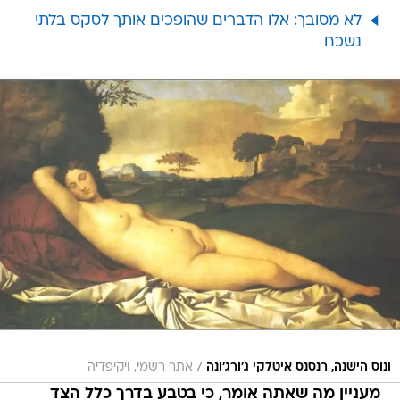
לא מסובך: אלו הדברים שהופכים אותך לסקס בלתי
נשכח
/
ונוס הישנה, רנסנס איטלקי ג'ורג'ונה
אתר רשמי, ויקיפדיה
מעניין מה שאתה אומר, כי בטבע בדרך כלל הצד