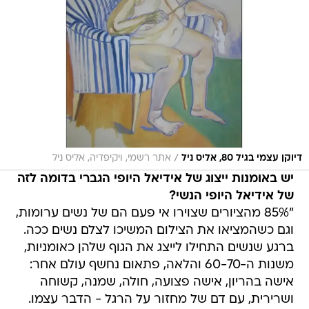
/
דיוקן עצמי בגיל 80, אליס ניל
אתר רשמי, ויקיפדיה, אליס ניל
יש באומנות ייצוג של אידיאל היופי הגברי בדומה לזה
של אידיאל היופי הנשי?
"85% מהציורים שצוירו אי פעם הם של נשים ערומות,
וגם כשהמציאו את הצילום המשיכו לצלם נשים ככה.
ברגע שנשים התחילו לייצג את הגוף שלהן כאומניות,
משנות ה-60-70 והלאה, פתאום נחשף עולם אחר:
אישה בהריון, אישה פצועה, חולה, שמנה, קשוחה
ושרירית, עם דם של מחזור על הרגל - הדבר עצמו.