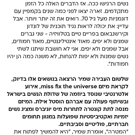
נשים הרגישו ככה. אז הדברים האלה כל הזמן
מתקדמים. זארה יצאו לפני כמה שנים בקמפיין עם
דוגמניות מעל גיל 70. רואים את זה יותר ויותר. אבל
עדיין: את יכולה לראות נגיד תוכנית של לונדון
וקירשנבאום בפריים טיים בטלוויזיה - שני גברים
שמנים ולא יפים. מאוד אינטיליגנטיים, מאוד חמודים,
אבל שמנים ולא יפים. אני לא חושבת שיתנו לשתי
נשים שמנות ולא יפות להנחות, לא משנה כמה הן יהיו
חמודות".
שלשום העבירה שמיר הרצאה בנושאים אלו בדיוק,
לקראת מיזם miss fix the universe, אירוע
אלטרנטיבי שנוסד ביוזמה של שדולת הנשים בישראל
ובשיתוף פעולה עם אברהם הוסטל אילת. המיזם
מנסה לתת קונטרה לתחרות מיס יוניברס ומציג נשים
יזמיות ואקטיביסטיות שפועלות במגוון תחומים
חברתיים, פוליטיים וסביבתיים.
"המטרה", אומרת שמיר, "היא להמשיך לפתוח את