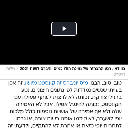
/
בווידאו: רגע ההכרזה של נציגת הודו כמיס יוניברס לשנת 2021
צילום:
רויטרס
טוב, טוב, הבנו.
מיס יוניברס זה קונספט מיושן.
זה אכן
בעייתי שנשים נמדדות לפי נתונים חיצוניים. נטע
ברזילי צודקת. זכותה לא לרצות לשתף פעולה עם
הקונספט, זכותה להיגעל אפילו. אבל לא האמירה
שלה ולא אף אמירה של אושיות נוספות כולל מלכות
יופי לשעבר, לא קידמו אותנו בשום צורה, או גרמו
לתחרות יופי כזאת או אחרת לא להתקיים, ולדעתי זה