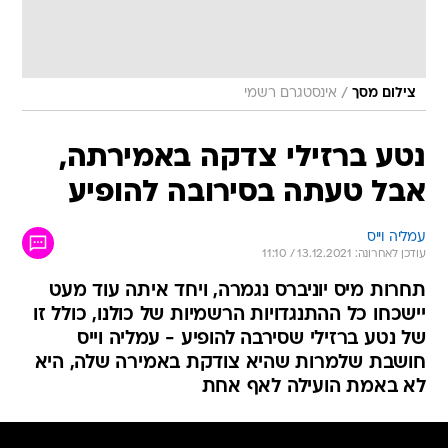
/
צילום מסך
אינסטגרם רשמי
נטע ברזילי צדקה באמירתה,
אבל טעתה בסירובה להופיע
עמליה וייס
עודכן לאחרונה: 13.12.2021 / 11:10
תחרות מיס יוניברס נגמרה, ויחד איתה עוד מעט
יישכחו כל ההתנגדויות הרשמיות של כולנו, כולל זו
של נטע ברזילי שסירבה להופיע - עמליה וייס
חושבת שלמרות שהיא צודקת באמירה שלה, היא
לא באמת הועילה לאף אחת