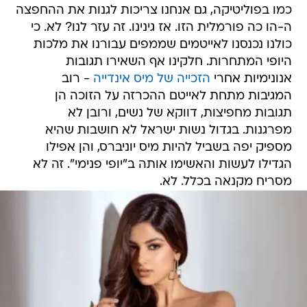
כמו בפוליטיקה, גם אנחנו צריכות לגנות את ההחפצה
ה-הו כה פורמלית הזו. אז גינינו. זה עזר לנו? לא. כי
כולנו נכנסנו לאייטמים שממפים עבורנו את מלכות
היופי המתחרות. חלקינו אף השאירו תגובות
אנונימיות אחרי
הזכייה של מיס אינדייה
- רוב
המגיבות מתחת לאייטם ההכרזה על הזוכה הן
תגובות מחפיצות, דווקא של נשים, ורובן לא
מפרגנות. בגדול נשות ישראל לא חושבות שהיא
מספיק יפה בשביל להיות מיס יוניברס, והן אפילו
הגדילו לעשות והאשימו אותה ב"יופי פנימי". זה לא
מסריח מקנאה בכלל. לא.