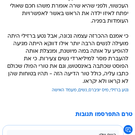
העכשווי, ולפני שהיא שרה אומרת משהו חכם שאולי
יפתח לאיזו ילדה את הראש באשר לאפשרויות
העומדות בפניה.
כי אמנם ההכרזה עצמה נכונה, אבל נטע ברזילי היתה
מועילה לנשים הרבה יותר אילו דווקא הייתה מגיעה
להופיע על אותה במה מיושנת, ומנצלת אותה
להעברת מסר למיליארדי נשים צעירות. כי את
הפוסט שכתבה באינסטוש, וגם את טורי הפולו שכולם
כתבו עליה, כולל טור הדיעה הזה - תהיו בטוחות שהן
לא קראו ולא יקראו.
נטע ברזילי
מיס יוניברס
נשים
מעמד האישה
טרם התפרסמו תגובות