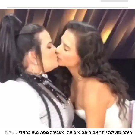
/
היתה מועילה יותר אם היתה מופיעה ומעבירה מסר. נטע ברזילי
צילום