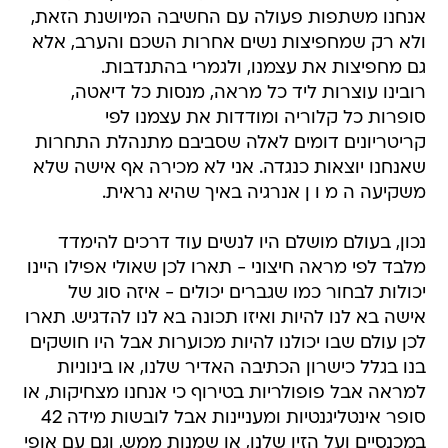
אנחנו משתפות פעולה עם החשיבה המיושנת הזאת,
ולא רק שמחפיצות נשים אחרות השכם והערב, אלא
גם מחפיצות את עצמנו, ולגמרי בהתנדבות.
רובינו עוצרות ליד כל מראה, מנסות כל דיאטה,
סופרות כל קלוריה ומודדות את עצמנו לפי
קריטריונים דומים לאלה שסביבם מתנהלת התחרות
שאנחנו יוצאות כנגדה. אני לא מכירה אף אישה שלא
משקיעה ה מ ו ן אנרגיה באיך שהיא נראית.
נכון, בעולם מושלם היו לנשים עוד דרכים להימדד
מלבד לפי מראה חיצוני - תארו לכן שאולי אפילו היינו
יכולות לבחור כמו שגברים יכולים - איזה סוג של
אישה בא לנו להיות ואיזו תכונה בא לנו להדגיש. תארו
לכן עולם שבו יכולנו להיות מכוערות אבל היו חושקים
בנו בגלל כישרון הכתיבה האדיר שלנו, או בינוניות
למראה אבל פופולריות בטירוף כי אנחנו מצחיקות, או
סופר אינטליגנטיות ומעניינות אבל לובשות מידה 42
במכנסיים ועל הזין שלנו, או שמנות ממש, וגם עם אופי