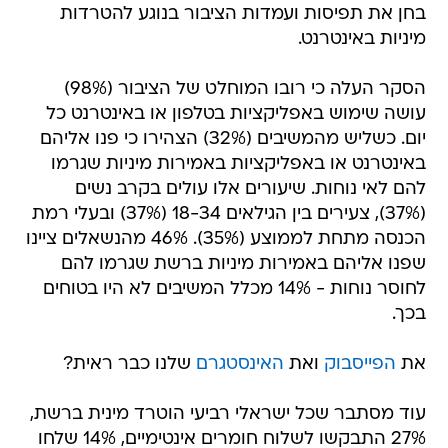
בחן את תפיסות ועמדות הציבור בנוגע להטרדות
מיניות באינטרנט.
הסקר העלה כי רובו המוחלט של הציבור (98%)
עושה שימוש באפליקציות בטלפון או באינטרנט כל
יום. כשליש מהמשיבים (32%) הצהירו כי פנו אליהם
באינטרנט או באפליקציות באמירות מיניות שגרמו
להם לאי נוחות. שיעורים אלו עולים בקרב נשים
(37%), צעירים בין הגילאים 18-34 (37%) ובעלי רמת
הכנסה מתחת לממוצע (35%). 46% מהנשאלים ציינו
שפנו אליהם באמירות מיניות ברשת שגרמו להם
לחוסר נוחות - 14% מכלל המשיבים לא היו בטוחים
בכך.
את
הפייסבוק
ואת
האינסטגרם
שלנו כבר ראית?
עוד מסתבר שכל ישראלי רביעי הוטרד מינית ברשת,
27% התבקשו לשלוח חומרים אינטימיים, 14% שלחו