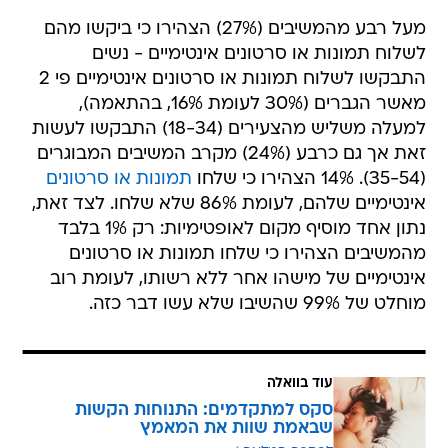
מעל רבע מהמשיבים (27%) הצהירו כי ביקשו מהם
לשלוח תמונות או סרטונים אינטימיים - נשים
התבקשו לשלוח תמונות או סרטונים אינטימיים פי 2
מאשר הגברים (30% לעומת 16%, בהתאמה),
למעלה משליש מהצעירים (18-34) התבקשו לעשות
זאת אך גם כרבע (24%) מקרב המשיבים המבוגרים
(35-54). 14% הצהירו כי שלחו
תמונות או סרטונים
אינטימיים שלהם, לעומת 86% שלא שלחו. לצד זאת,
נתון אחד מוסיף מקום לאופטימיות: רק 1% בלבד
מהמשיבים הצהירו כי שלחו תמונות או סרטונים
אינטימיים של מישהו אחר ללא רשותו, לעומת רוב
מוחלט של 99% שהשיבו שלא עשו דבר כזה.
עוד בוואלה
סקס למתקדמים: התנוחות הקשות
שבאמת שוות את המאמץ