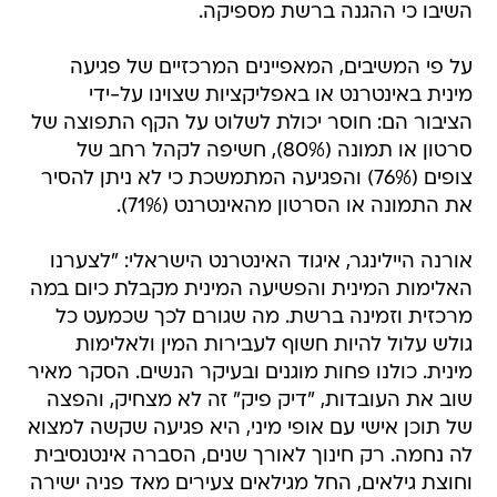
השיבו כי ההגנה ברשת מספיקה.
על פי המשיבים, המאפיינים המרכזיים של פגיעה
מינית באינטרנט או באפליקציות שצוינו על-ידי
הציבור הם: חוסר יכולת לשלוט על הקף התפוצה של
סרטון או תמונה (80%), חשיפה לקהל רחב של
צופים (76%) והפגיעה המתמשכת כי לא ניתן להסיר
את התמונה או הסרטון מהאינטרנט (71%).
אורנה היילינגר, איגוד האינטרנט הישראלי: "לצערנו
האלימות המינית והפשיעה המינית מקבלת כיום במה
מרכזית וזמינה ברשת. מה שגורם לכך שכמעט כל
גולש עלול להיות חשוף לעבירות המין ולאלימות
מינית. כולנו פחות מוגנים ובעיקר הנשים. הסקר מאיר
שוב את העובדות, "דיק פיק" זה לא מצחיק, והפצה
של תוכן אישי עם אופי מיני, היא פגיעה שקשה למצוא
לה נחמה. רק חינוך לאורך שנים, הסברה אינטנסיבית
וחוצת גילאים, החל מגילאים צעירים מאד פניה ישירה