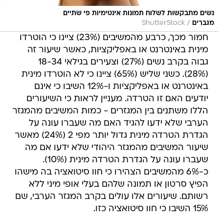
נשים מתבקשות לשלוח תמונות אינטימיות פי שתיים
/
מגברים
ShutterStock
חמור מכך, כרבע מהמשיבים (23%) ציינו כי הוטרדו
מינית באינטרנט או באפליקציות, כאשר שיעור זה
גבוה בקרב נשים (27%) וצעירים בגילאי 18-34
(28%). כשני שליש (65%) ציינו כי לא הוטרדו מינית
באינטרנט או באפליקציות ו-12% השיבו כי אינם
יודעים האם זו הטרדה. מעניין לראות כי השיעורים
הללו משתנים בין המגזרים - כמות המשיבים מהמגזר
הערבי שלא ידעו להגיד האם מה שעברו עונה על
הגדרת הטרדה מינית גדול יותר מפי 2 (24%) מאשר
שיעור המשיבים מהמגזר היהודי שלא ידעו אם מה
שעברו עונה על הגדרת הטרדה מינית (10%).
כ-6% מהמשיבים הצהירו כי חוו סיטואציה בה מישהו
הפיץ סרטון או תמונה שלהם בעלי אופי מיני ללא
רשותם. שיעורים אלו עולים בקרב המגזר הערבי, שם
15% השיבו כי חוו סיטואציה כזו.