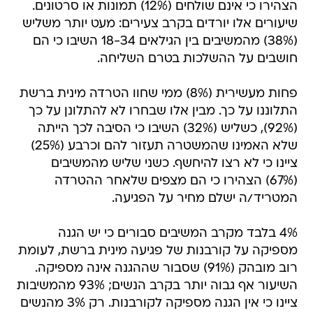
הצהירו כי אינם שולחים (12%) תמונות או סרטונים.
שיעורים אלו יורדים בקרב צעירים: מעט יותר משליש
(38%) מהמשיבים בין הגילאים 18-34 השיבו כי הם
חושבים על ההשלכות בטרם השליחה.
פחות מעשירית (8%) ממי שחוו הטרדה מינית ברשת
התלוננו על כך. מבין אלו שבחרו לא להתלונן על כך
(92%), כשליש (32%) השיבו כי הסיבה לכך הייתה
שלא האמינו שהמשטרה תעזור להם וכרבע (25%)
ציינו כי לא רצו להיחשף. כשני שליש מהמשיבים
(67%) הצהירו כי הם מצפים שלאחר ההטרדה
המטריד/ה ישלם מחיר על הפגיעה.
4% בלבד מקרב המשיבים סבורים כי יש הגנה
מספיקה על קורבנות של פגיעה מינית ברשת, לעומת
רוב מובהק (91%) שסבור שההגנה אינה מספיקה.
השיעור אף גבוה יותר בקרב הנשים; 93% מהמשיבות
ציינו כי אין הגנה מספיקה לקורבנות. רק 3% מהנשים