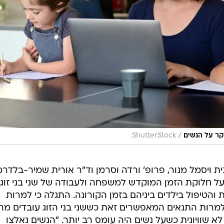
/
קר על הנשים
ShutterStock
יצעו ד"ר רונית ויסמל מנור, פרופ' ורדה וסרמן וד"ר אורית שמיר-בלדרמ
ל חלוקת הזמן המוקדש למשפחה ולעבודה של שני בני זוג
 והטיפול בילדים ביניהם בזמן הקורונה. התגלה כי למרות
ג ולמרות התנאים המאפשרים זאת כששני בני הזוג עובדים מה
לא שוויונית כשעל נשים היה עומס רב יותר. "הנשים נאלצו