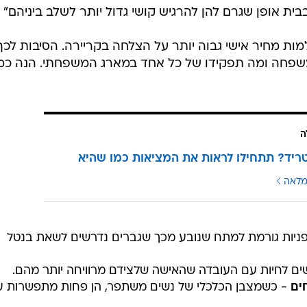
ית אופן שגרם להן להרגיש קושי גדול יותר לשלב ביניהם" .
מות מחיר אישי גבוה יותר על הצלחה בקריירה. הסיבות לכך
 משפחה ומה תפקידו של כל אחד במארג המשפחתי. הנה כמ
ה
ריד? תתחילו לראות את המציאות כמו שהיא
מלאה
פניות גורמת למתח שנובע מכך שגברים נדרשים לשאת בנטל
ם לחיות עם העובדה שהאישה שלצידם מרוויחה יותר מהם.
ים
- כשמצבן הכלכלי של נשים משתפר, הן פחות מתפשרות ע