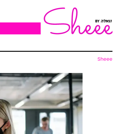
Sheee