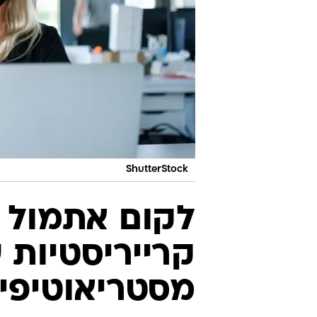
ShutterStock
לקום אתמול ב
קרייריסטיות ע
מסטריאוטיפי