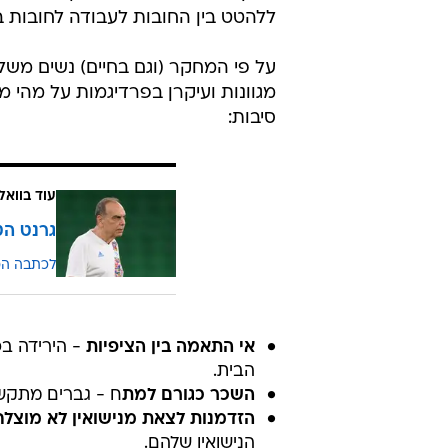
ללהטט בין החובות לעבודה לחובות בב
על פי המחקר (וגם בחיים) נשים משל
מגוונות ועיקרן בפרדיגמות על מהי
סיבות:
עוד בוואל
גרנט הט
לכתבה ה
אי התאמה בין הציפיות
- הירידה ב
הבית.
השכר כגורם למת
ח - גברים מתקשי
הזדמנות לצאת מנישואין לא מוצלח
הנישואין שלהם.