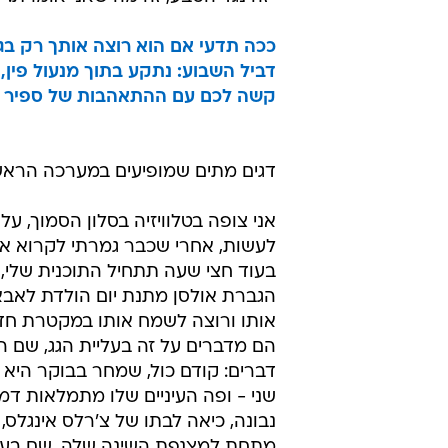
ככה תדעי אם הוא רוצה אותך רק בגל
דביל השבוע: נתקע בתוך מנעול פין
קשה לכם עם ההתאהבות של ספיר וא
דגים מתים שמופיעים במערכה הראשונ
אני צופה בטלוויזיה בסלון הסמוך, על
לעשות, אחרי שכבר גמרתי לקרוא את
בעוד חצי שעה תתחיל התוכנית שלי,
הגברת אולסן מתנת יום הולדת לאבא 
אותו ורוצה לשמח אותו במקטרת חד
הם מדברים על זה בעליית הגג, שם ה
דברים: קודם כול, שמחר בבוקר היא 
שני - ופה העיניים שלו מתמלאות ד
נבונה, כיאה לבתו של צ'רלס אינגל
מתחת למצנפת השינה שלה, שם בעלי