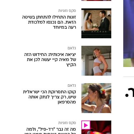
סקס וזוגיות
זוגות התחילו להתחתן בשיטה
הזאת. הם נכנסו למלכודת
רעה במיוחד
גלאם
יציאה איכותית: החידוש הזה
של מאיה קיי יעשה לכן את
הקיץ
גלאם
.
קוקו התסרוקת הכי ישראלית
שיש, רק צריך לנתק אותה
מהסרפאן
סקס וזוגיות
מה זה גבר "רד-פיל", ולמה