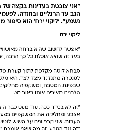
"אני צובטת בעדינות בקצה של הפ
הגב עד הרגליים ובחזרה. לפע
נשמע". 'ליקוי ירח' הוא סיפור
ליקוי ירח
"אפשר לחשוב שהיא ברחה מאושוויץ
בעד זה שהיא אוכלת כל כך הרבה, זה
סבתא לוטה מקלפת לתוך קערת פלסט
לסנטרה מתנדנד מצד לצד. היא מלכסנ
שבפינת המטבח, ומשקפיה מחליקים 
הלבנים מאירים אותו באור מט.
"זה לא בסדר ככה. עוד מעט כבר היא 
אצבע ומחליקה את המשקפיים במעלה 
העבות. שני קרפיונים על השיש לוטשים
"זה נגד הטבע, זה מה שאני אומרת."