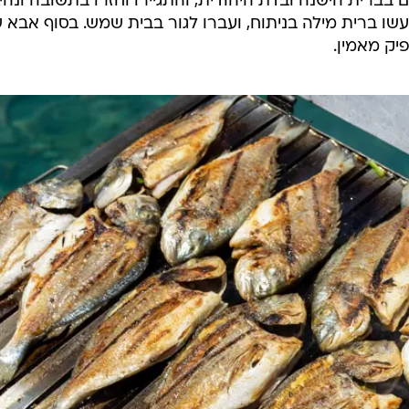
 בברית הישנה ובדת היהודית, והתגיירו וחזרו בתשובה ונהיו
ו ברית מילה בניתוח, ועברו לגור בבית שמש. בסוף אבא ש
יק מאמין.