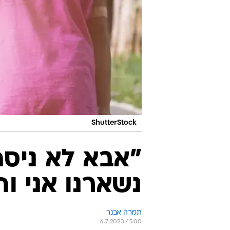
ShutterStock
"אבא לא ניס
נשארנו אני וה
תמרה אבנר
6.7.2023 / 5:00