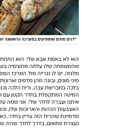
"דגים מתים שמופיעים במערכה הראשונה יופיע
הוא לא באמת אבא שלי. הוא התחתן ע
מלגזה. יש לו נגרייה מול המרכז המס
מיני סוגים, ובונה מהן מדפים וארונו
בלכה במברשת עבה, וריח הלכה נכנס 
המיטה המתקפלת בחדר הקטן עם המח
איתנו ועברה לחדר שלי. אני שמה על
האצבעות הכהות והארוכות שלו, וכשא
מדמיינת שהריח הזה עדיין בחדר, כא
נעצרת פתאום, בדרך לחדר שהיה שלי