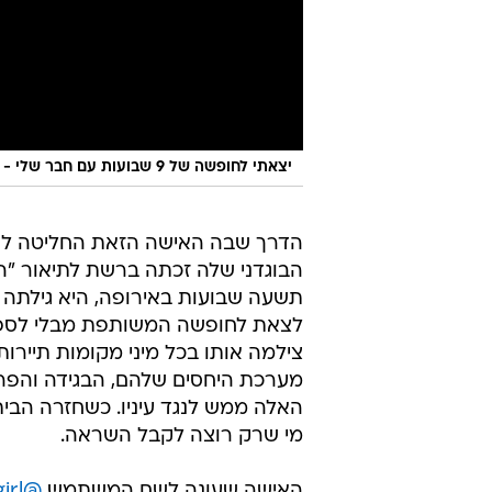
יצאתי לחופשה של 9 שבועות עם חבר שלי - אחרי שגיליתי שהוא בגד בי
הדרך שבה האישה הזאת החליטה לנ
הבוגדני שלה זכתה ברשת לתיאור "הנק
תשעה שבועות באירופה, היא גילתה 
לצאת לחופשה המשותפת מבלי לספר ל
צילמה אותו בכל מיני מקומות תייר
מערכת היחסים שלהם, הבגידה והפרי
האלה ממש לנגד עיניו. כשחזרה הבי
מי שרק רוצה לקבל השראה.
האישה שעונה לשם המשתמש
@iknow_girl