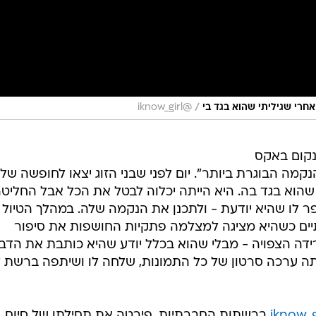
/
@iknow_girl
קום באקס
מה הבוגרת ביותר". יום לפני שבני הזוג יצאו לחופשה של
שהוא בגד בה. היא הייתה יכלוה לבטל את הכל אבל החליט
ו שהיא יודעת - ולתכנן את הנקמה שלה. במהלך הטיול 
ותיים כשהיא מציגה למצלמה פתקיות החושפות את סיפור
דה הצפויה - מבלי שהוא בכלל יודע שהיא כותבת את הדב
תה ערכה סרטון של כל התמונות, שלחה לו ושיתפה ברשת 
ברשתות החברתיות, פירטה את תחילתו של סיום