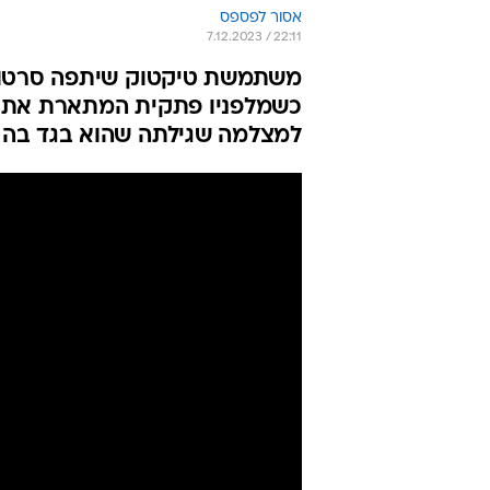
אסור לפספס
7.12.2023 / 22:11
משתמשת טיקטוק שיתפה סרטון י
כשמלפניו פתקית המתארת את 
למצלמה שגילתה שהוא בגד בה וש