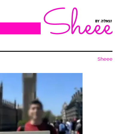
Sheee