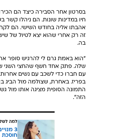
חיו במדינות שונות. הם ניהלו קשר
אהבתו אליה בחודש השישי. הם לקחו 
זה רק אחרי שהוא יצא לטיול של שיש
בה.
"הוא באמת גרם לי להרגיש סופר אה
שלה. פתק אחד חשף שהחצי השני שלה,
עם חברו כדי לשכב עם נשים אחרות"
בפריז. באחרת, שצולמה מול הביג בן ה
התמונה הסופית מציגה אותו מול גש
הזה".
למה לשלם
חוסכת ה