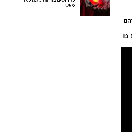
כל הנשים בורחות ממנו כמו
מאש
הם
בו