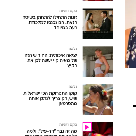
סקס וזוגיות
זוגות התחילו להתחתן בשיטה
הזאת. הם נכנסו למלכודת
רעה במיוחד
גלאם
יציאה איכותית: החידוש הזה
של מאיה קיי יעשה לכן את
הקיץ
גלאם
קוקו התסרוקת הכי ישראלית
שיש, רק צריך לנתק אותה
מהסרפאן
סקס וזוגיות
מה זה גבר "רד-פיל", ולמה