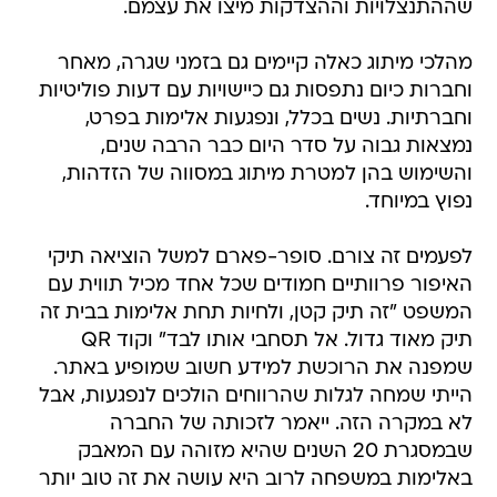
שההתנצלויות וההצדקות מיצו את עצמם.
מהלכי מיתוג כאלה קיימים גם בזמני שגרה, מאחר
וחברות כיום נתפסות גם כיישויות עם דעות פוליטיות
וחברתיות. נשים בכלל, ונפגעות אלימות בפרט,
נמצאות גבוה על סדר היום כבר הרבה שנים,
והשימוש בהן למטרת מיתוג במסווה של הזדהות,
נפוץ במיוחד.
לפעמים זה צורם. סופר-פארם למשל הוציאה תיקי
האיפור פרוותיים חמודים שכל אחד מכיל תווית עם
המשפט "זה תיק קטן, ולחיות תחת אלימות בבית זה
תיק מאוד גדול. אל תסחבי אותו לבד" וקוד QR
שמפנה את הרוכשת למידע חשוב שמופיע באתר.
הייתי שמחה לגלות שהרווחים הולכים לנפגעות, אבל
לא במקרה הזה. ייאמר לזכותה של החברה
שבמסגרת 20 השנים שהיא מזוהה עם המאבק
באלימות במשפחה לרוב היא עושה את זה טוב יותר