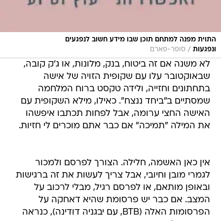
התוית מפנה למתחם תוכן שבו מידע חשוב לנפגעים
/
ונפגעות
סופר-פארם
לא משנה אם זה ביטוח, בנק, מלונות, או ג'ק קובה,
שבאוקטובר עלו עם שקופית הזויה של אישה
בתחתונים וחזייה, ולידה טקסט ברוח המלחמה
שמסתיים ב"ביחד ננצח". כאילו, מילא השקופית עם
האישה החצי ערומה, אבל לפחות תכתבו איפשהו
את המילה "תמיכה" אם כבר אתם מוכרים לי חזיות.
אין כאן האשמה, חלילה. הצורך לפרסם ולמכור
לגמרי מובן וחיובי, אבל צריך לעשות את זה ברגישות
ובאופן מותאם, או לפרסם רגיל, מבלי לרכוב על
המצב. אם כבר יש פרסומת שהיא דאחקה על
הפרסומות האלה (BTB, עם יבגניה דודינה), כנראה