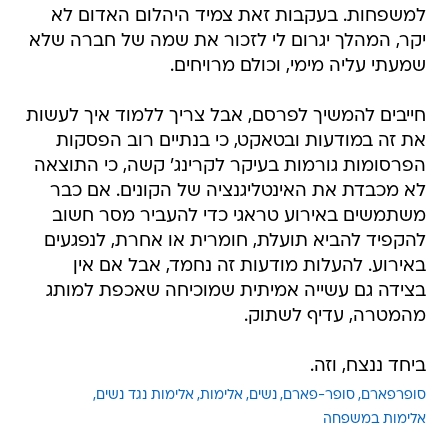
למשפחות. בעקבות זאת צמיד היהלום האדום לא
יקר, המהלך יגרום לי לזכור את שמה של חברה שלא
שמעתי עליה מימי, וכולם מרויחים.
חייבים להמשיך לפרסם, אבל צריך ללמוד איך לעשות
את זה במודעות ובטאקט, כי בנתיים רוב הפסקות
הפרסומות גורמות בעיקר לקרינג' קשה, כי התוצאה
לא מכבדת את האינטליגנציה של הקונים. אם כבר
משתמשים באירוע טראגי כדי להעביר מסר חשוב
להקפיד להביא תועלת, חומרית או אחרת, לנפגעים
באירוע. להעלות מודעות זה נחמד, אבל אם אין
בצידה גם עשייה אמיתית שמוכיחה שאכפת למותג
מהמטרה, עדיף לשתוק.
ביחד ננצח, וזה.
סופרפארם
סופר-פארם
נשים
אלימות
אלימות נגד נשים
אלימות במשפחה