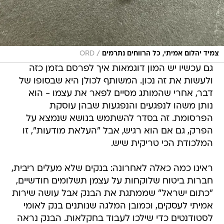
/
צמיד יהלום אמיתי, כל הרווחים נתרמים
ORD
גם עכשיו יש המון דוגמאות איך לפרסם בזמן כזה
ולעשות את זה נכון. המשותף לכולן היא שבסופו של
דבר, אחרי שהמותג מסיים לפאר את עצמו - הוא
נותן משהו לנפגעים והנפגעות שבהן עוסקת
הפרסומת. זה בסדר להשתמש בנושא שנמצא על
הפרק, גם אם הוא רגיש, אבל "העלאת מודעות", זו
המלכודת הכי טריקית שיש.
ראינו כמה כאלה לאחרונה: בנקים שלא מעלים ריבית,
חברות ביטוח שלוקחות על עצמן תשלומים חודשיים,
"כתום ישראל" שממתגת את הבנק אבל עושה שירות
אמיתי לעסקים, וכמובן המלגה שנותנים בנק לאומי
לסטודנטים כדי שילכו לעבוד בחקלאות. הבנק נראה