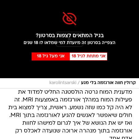
בגיל המתאים לצפות בסרטון?
הצפייה בסרטון זה מיועדת למי שמלאו לו 18 שנים
אני מתחת לגיל 18
אני מעל גיל 18
/
קרולין חווה אורגזמה בלי מגע
karolintsarski
מדענית המוח גרטה הולסטגה החליט למדוד את
פעילות המוח במהלך אורגזמה באמצעות MRI. זה
לא היה קל כמו שזה נשמע. ראשית, צריך למצוא בית
חולים שיאפשר לאנשים להגיע לאורגזמה בתוך MRI.
ואז יש את הנושא של איך לגרום למישהו לחוות
אורגזמה בתוך מנהרה ארוכה שנועדה לאכלס רק
אדם אחד.