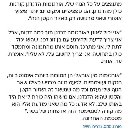
מתנפצים על כל הגוף שלי. אורגזמות הדגדגן קורנות
כולן מהדגדגן. הם ספציפיים ומקומיים: יותר פיצוץ
אופורי שאני מרגישה רק באזור הקטן הזה".
"אני יכול לאונן לאורגזמה דגדגן תוך כמה דקות, אבל
אני צריך לדעת ולהירגע עם בן זוג לפני שהוא יכול
לתת לי. אני מתרכז, חוסם אותו מהתמונה ומתמקד
כולו בתחושה. אני צריך לחשוב עלי, לא עליו". אומרת
עוד אחת.
"אורגזמות מין אוראלי הן הטובות ביותר: אינטנסיביות,
חזקות ועוצמתיות. לפעמים זה מרגיש כאילו שאר
הגוף שלי נעלם וכל מה שנשאר זה האזור הקטן
והקטן שהוא הדגדגן. אם מישהו היה כורת לי את היד
באותו שלב, לא אדע; כל מה שאני מודעת אליו הוא
מה קורה לסנטימטר הזה או פחות של בשר."
מסכמת האחרונה.
פורנו
סקס
גברים
נשים