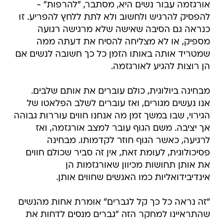
אורגזמה עבור נשים היא, מסתבר, "להרפות" -
להפסיק להרגיש ולחשוב ולא לתת ללחץ להפריע. זו
כנראה גם הסיבה שאישה שלא מרגישה רגועה
מספיק, או לא מצליחה להסיח את דעתה ממה
שמטריד אותה באותו הזמן כל כך חשובה לנשים אם
הן רוצות להגיע לאורגזמה.
מבחינה ביולוגית, כולם עוברים את אותם שלבים.
אנו נעשים מגורים, ואז עוברים לשלב הפלאטו של
הגירוי, שבו במשך זמן מה אנחנו חווים עוררות גבוהה
אך יציבה. משם הגוף עובר למצב אורגזמה, ואז
לרגיעה, כאשר הגוף חוזר לקדמותו. מבחינה
פסיכולוגית, לעומת זאת, אין זה סביר שכולם חווים
את אותן תחושות מכיוון שאורגזמות הן
אינדיבידואליות כמו האנשים שחווים אותן.
"זה נראה כל כך קל לגברים" אומרת אחות מהנשים
שהתראיינו למחקר הזה "גברים מנסים לדחות את