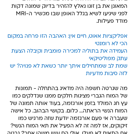
המאונן את בן זוגו נאלץ להזהיר בדיוק שמונה דקות
לפני שיגיעו לשיא בגלל האופן שבו מכשיר ה-MRI
מודד פעילות.
אפליקציות אאוט, חיים אין: האהבה הזו פרחה במקום
הכי לא רומנטי
העמידה את בתוליה למכירה פומבית וקיבלה הצעת
עתק מפוליטיקאי
שמת לב שמתחילים איתך יותר כשאת לא פנויה? יש
לזה סיבות מדעיות
מה שגרטה חשפה היה מדאיג בהתחלה - תמונות
של המוח הגברי מציגות חלקים ממנו שנדלקים כמו
עץ ​​חג המולד בזמן אורגזמה, בעוד אותה תמונה של
המוח הנשי הראתה... כלום. בקושי הבהוב. כל אישה
שעברה אי פעם אורגזמה יודעת שזה מרגיש כמו
זיקוקים, אז למה זה לא הפעיל את תאי המוח הנשי?
אם התאים לא פעלו, אולי הם עשו משהו אחר? גרטה