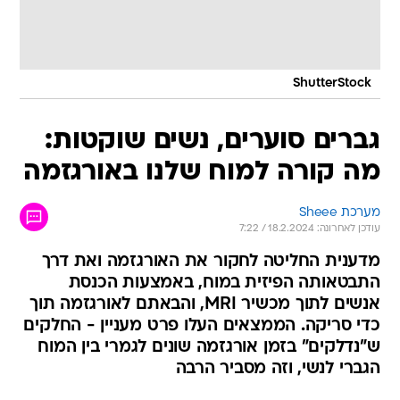
ShutterStock
גברים סוערים, נשים שוקטות:
מה קורה למוח שלנו באורגזמה
מערכת Sheee
עודכן לאחרונה: 18.2.2024 / 7:22
מדענית החליטה לחקור את האורגזמה ואת דרך
התבטאותה הפיזית במוח, באמצעות הכנסת
אנשים לתוך מכשיר MRI, והבאתם לאורגזמה תוך
כדי סריקה. הממצאים העלו פרט מעניין - החלקים
ש"נדלקים" בזמן אורגזמה שונים לגמרי בין המוח
הגברי לנשי, וזה מסביר הרבה