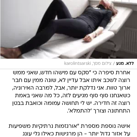
/
ללא. מגע
צילום מסך, karolintsarski
אחרת סיפרה כי "סקס עם מישהו חדש, שאני ממש
רוצה לשכב איתו אבל עדיין לא, שונה ממין עם חבר
ארוך טווח. אני נדלקת יותר, אבל, למרבה האירוניה,
כשאנחנו סוף סוף מגיעים לזה, כל מה שאני באמת
רוצה זה חדירה. יש לי תחושה עמומה וכואבת בבטן
התחתונה וצורך 'להתמלא'.
אישה נוספת מספרת "אורגזמות נרתיקיות משפיעות
על אזור גדול יותר - הן מרגישות כאילו גלי עונג