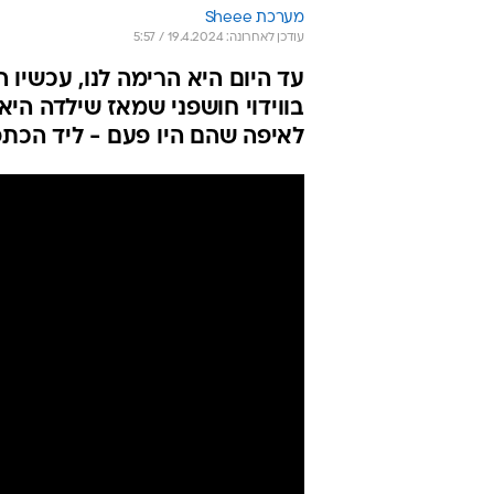
מערכת Sheee
עודכן לאחרונה: 19.4.2024 / 5:57
עד היום היא הרימה לנו, עכשיו 
בווידוי חושפני שמאז שילדה הי
לאיפה שהם היו פעם - ליד הכתפ