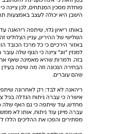
בטן וזאת כי אינה מעניינת להסתובב
פוחדת מסכין המנתחים, לכן ציינה כי
הישבן היא יכולה לעצב באמצעות תרג
באותו ריאיון גלוי, שיתפה ריהאנה עד
השלישי של ההיריון, עניין הצלוליט 
באזור הירכיים כי כל מרכז הכובד ה
למגזין "ווג" ציינה כי הגוף שלה עוב
בזה. ולמרות שהיא מאמינה שאף אח
הבחירה הנכונה וזה מה שיפה בעידן ש
שהם עוברים.
ריהאנה לא לבד: רק לאחרונה שיתפה 
אישרה כי עברה ניתוח הגדלה בגיל צ
עברה מייגן עוד ניתוח, אותו לא ממש
מסתירים והפכו את ההליכים הללו ללג