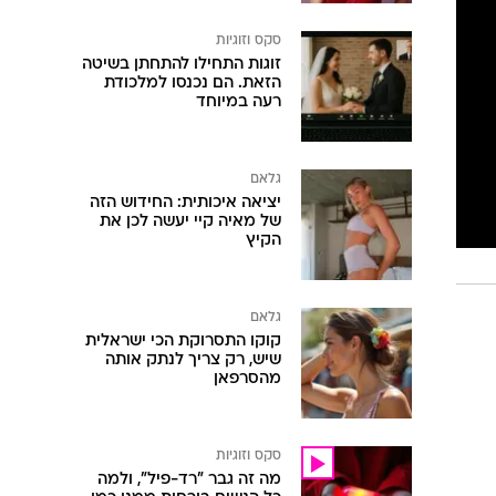
סקס וזוגיות
זוגות התחילו להתחתן בשיטה
הזאת. הם נכנסו למלכודת
רעה במיוחד
גלאם
יציאה איכותית: החידוש הזה
של מאיה קיי יעשה לכן את
הקיץ
גלאם
קוקו התסרוקת הכי ישראלית
שיש, רק צריך לנתק אותה
מהסרפאן
סקס וזוגיות
מה זה גבר "רד-פיל", ולמה