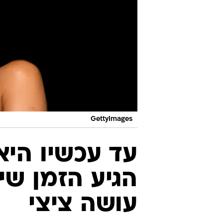
GettyImages
עד עכשיו היא
הגיע הזמן שיר
עושה ציצי