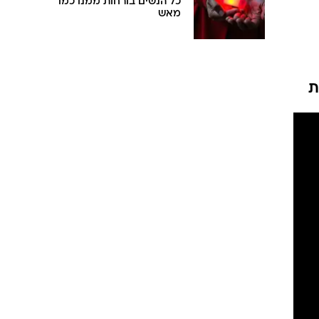
כל הנשים בורחות ממנו כמו
מאש
ת