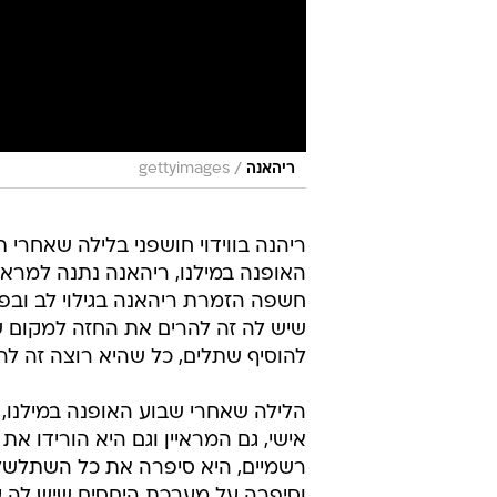
/
ריהאנה
gettyimages
ריהנה בווידוי חושפני בלילה שאחרי 
חשפה הזמרת ריהאנה בגילוי לב ובפת
שיש לה זה להרים את החזה למקום שב
להוסיף שתלים, כל שהיא רוצה זה לה
הלילה שאחרי שבוע האופנה במילנו, ש
אישי, גם המראיין וגם היא הורידו א
רשמיים, היא סיפרה את כל השתלשלו
וסיפרה על מערכת היחסים שיש לה 