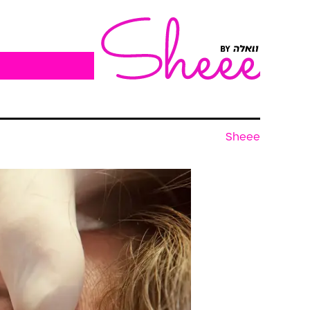
Sheee