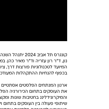
קונגרס תל אביב 4
נון, ד"ר רון עזריה וד"ר מאיר כהן
המיועד לטכנולוגיות פורצות דרך, צי
בכפוף להנחיות ההתקהלות המעודכנו
את העוסקים בתחום הכירורגיה הפל
והמיקרונידלינג בחטיבות שונות ומק
שיתופי פעולה בין העוסקים בתחום ו