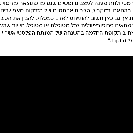
דרמטי ולתת מענה למצבים נפשיים שנגרמו כתוצאה מדימוי ג
יות בהתאם. במקביל, הליכים אסתטיים של הזרקות מאפשרים
ת אך גם כאן חשוב להתייחס לאדם כמכלול, להבין את הסיבו
מתאים פרופורציונלית לכל מטופלת או מטופל. חשוב שהצי
ם ומחייב תקופת החלמה בהשגחה של המנתח הפלסטי אשר יו
דה וקרו."