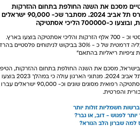
יים מסכם את השנה החולפת בתחום ההזרקות
והניתוחים בישראל לקראת קונגרס תל אביב 2024. מסתבר שכ- 90,000 ישראלים
70 הליכי אסתטיקה
כ- 90 אלף ישראלים עברו ניתוח פלסטי וכ - 700 אלף הזרקות והליכי אסתטיקה בוצעו בארץ.
במקביל מדווחים מומחי הארגון על עליה דרמטית של כ - 30% בביקוש לניתוחים פלסטיי
ות ציפיות ריאליות בהתאם"
בישראל, מסכם את השנה החולפת בתחום ההזרקות, הטיפו
והניתוחים בישראל, לקראת קונגרס תל אביב 2024. מנתוני הארגון עולה כי במהלך 2023 בוצעו
בארץ כ- 700,000 הזרקות והליכי אסתטיקה רפואית מסוגים שונים וכ- 90,000 ישראלים עברו
ורית והפרטית.
ברשות חשמליות זולות יותר
ותר לפגוש - דוב, או גבר?
אז למה שברון הלב הנורא?