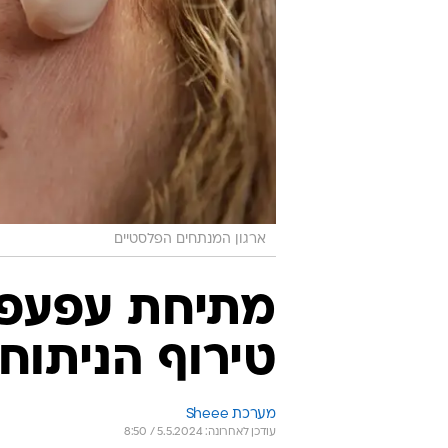
ארגון המנתחים הפלסטיים
מתיחת עפעפיי
טירוף הניתוח
מערכת Sheee
עודכן לאחרונה: 5.5.2024 / 8:50