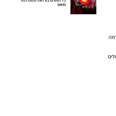
כל הנשים בורחות ממנו כמו
מאש
ם בהרדמה
לים