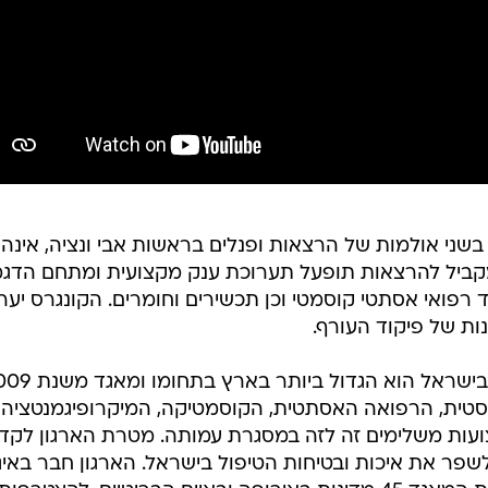
202 יתנהל השנה בשני אולמות של הרצאות ופנלים בראשות אבי ונציה, אינה 
. במקביל להרצאות תופעל תערוכת ענק מקצועית ומתחם הדג
וד רפואי אסתטי קוסמטי וכן תכשירים וחומרים. הקונגרס יער
ת של פיקוד העורף.
ארגון המנתחים הפלסטים אסתטיים בישראל הוא הגדול ביות
סטית, הרפואה האסתטית, הקוסמטיקה, המיקרופיגמנטציה
צועות משלימים זה לזה במסגרת עמותה. מטרת הארגון לקד
לשפר את איכות ובטיחות הטיפול בישראל. הארגון חבר באיג