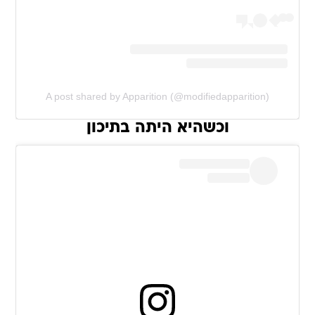
A post shared by Apparition (@modifiedapparition)
וכשהיא היתה בתיכון