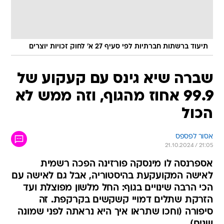
תיעוד ברשתות חברתיות לפי סעיף 27 א' לחוק זכויות יוצרים
שברה שיא גינס עם קעקוע של
99.9 אחוז מהגוף, וזה ממש לא
הכול
אסור לפספס
21.10.2024 / 21:05
אספרנסה לו מינסקה פורזינה הפכה רשמית
לאישה המקועקעת בהיסטוריה, אבל גם לאישה עם
הכי הרבה שינויים בגוף: החל מלשון מפוצלת ועד
הזרקת שתלים דמויי קשקשים בקרקפת. זה
סיפורה (וחכו שתראו איך היא נראתה לפני שמונה