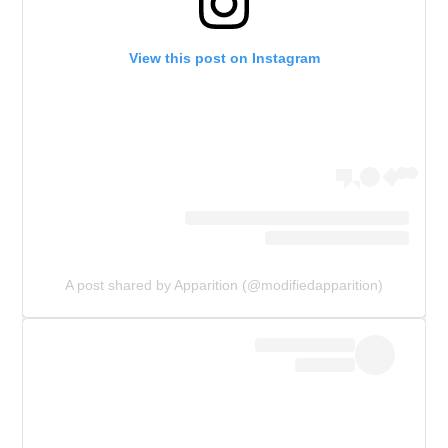
View this post on Instagram
A post shared by Apparition (@modifiedapparition)