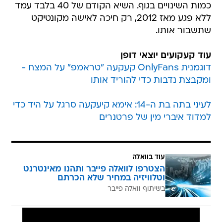
כמות השינויים בגוף. השיא הקודם של 40 בלבד עמד
ללא פגע מאז 2012, רק חיכה לאישה מקונטיקט
שתשבור אותו.
עוד קעקועים יוצאי דופן
דוגמנית OnlyFans קעקעה "טראמפ" על המצח -
ומקבצת נדבות כדי להוריד אותו
לעיני בתה בת ה-14: אימא קיעקעה סרגל על היד כדי
למדוד איברי מין של פרטנרים
עוד בוואלה
הצטרפו לוואלה פייבר ותהנו מאינטרנט
וטלוויזיה במחיר שלא הכרתם
בשיתוף וואלה פייבר