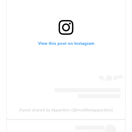
View this post on Instagram
A post shared by Apparition (@modifiedapparition)