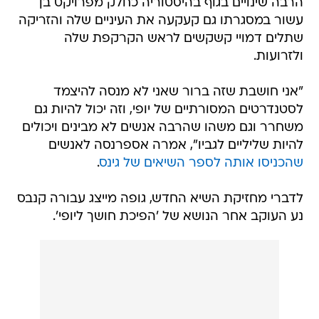
הרבה שינויים בגוף בהיסטוריה כחלק מפרויקט בן
עשור במסגרתו גם קעקעה את העיניים שלה והזריקה
שתלים דמויי קשקשים לראש הקרקפת שלה
ולזרועות.
"אני חושבת שזה ברור שאני לא מנסה להיצמד
לסטנדרטים המסורתיים של יופי, וזה יכול להיות גם
משחרר וגם משהו שהרבה אנשים לא מבינים ויכולים
להיות שליליים לגביו", אמרה אספרנסה לאנשים
שהכניסו אותה לספר השיאים של גינס
.
לדברי מחזיקת השיא החדש, גופה מייצג עבורה קנבס
נע העוקב אחר הנושא של 'הפיכת חושך ליופי'.