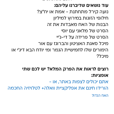
עוד נושאים שדיברנו עליהם:
נועה קירל מתחתנת - אמת או יח"צ?
חילופי הזוגות במירוץ למיליון
הבנות של האח מאבדות את זה
הסרט של מלאני עם יוסי
הסרט של פרידה על די-ג'יי
מיכל סאגת האציטון והברוגז עם אור
הימורים שלו לחמישיית הגמר ומי יודח הבא דיג'י או
מיכל?
רוצים לראות את הפרק המלא? יש לכם שתי
אופציות:
אתם יכולים לצפות באתר, או -
הורידו חינם את אפליקציית וואלה+ לטלויזיה החכמה
האח הגדול