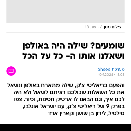
/
צילום מסך
רשת 13
שומעים? שילה היה באולפן
ושאלנו אותו ה- כל על הכל
מערכת Sheee
10.9.2024 / 18:08
והפעם בריאליטי צ'ק, שילה מתארח באולפן ונשאל
את כל השאלות שכולכם רציתם לשאול ולא היה
לכם איך, וגם הבאנו לו ארטיק חסינות, וכיור. צפו
בפרק 9 של ריאליטי צ'ק, עם ישראל אוגלבו,
טילטיל, לירון בן שושן וקארין ארד