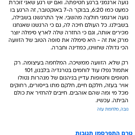
נועה ארגמני ברגע חטיפתה. ואם יש רגע שאני זוכרת
כמעט כמו 6:20, בבוקר ה-7 באוקטובר, זה הרגע בו
נועה ארגמני חולצה מהשבי. איך התרגשנו בשבילה,
בשבילנו. כל העולם חיכה לה, גם כי הרגשנו שאנחנו
מכירים אותה, וגם כי החזרה שלה לארץ סימלה יוצר
מרק את זה - היא סימלה את סופה הטוב של הזוועה
הכי גדולה שחווינו, כמדינה וחברה.
רק שלא. הזוועה ממשיכה. המלחמה בעיצומה. רק
אתמול נפלו עוד לוחמים בטרגדיה בלבנון, 101
חטופים וחטופות עדיין בגיהנום של מנהרות נטולו
אויר בעזה, חלקם חיים, חלקם מתו בייסורים, רחוקים
מכל מי ומה שהם אוהבים. חייבים להחזיר את כולם
הביתה. עכשיו.
נובה
מלחמת עזה
טרם התפרסמו תגובות