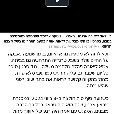
בווידאו: ליאורה ארגמני, האמא של נועה ארגמני שנחטפה מהמסיבה
בנובה, בסרטון בו היא מבקשת לראות אותה בפעם האחרונה בשל מצבה
/
הרפואי
@saraigivaty @kozlovakeren
וכאילו זה לא מספיק נורא ואיום, בזמן שנועה נאבקה
על החיים שלה בשבי, טרגדיה התרחשה גם בביתה.
אמא ליאורה ניהלה מלחמה משלה - נגד סרטן סופני.
כל יום שעבר גם עליה הרגיש כמו שבי מלא פחד,
מהול בתקווה קלושה לראות את בתה שוב, לפני
שהיא מתה.
כשנועה סוף סוף חולצה ב-8 ביוני 2024, במסגרת
מבצע ארנון, שגם הוא היה טראגי בכל כך הרבה
מובנים, המפגש עם אמה היה רגע של אושר מהול