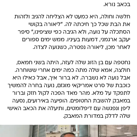
בכאב נורא.
חלשה וחולה, היא כמעט לא הצליחה להגיב ולזהות
את הבת שכל כך חיכתה לה. "ליאורה בקושי
הסתכלה על נועה, ולא הגיבה כפי שציפינו," סיפר
יעקב ארגמני, דמעות בעיניו. ממש ימים ספורים
לאחר מכן, ליאורה נפטרה, כשנועה לצדה.
נחטפה עם בן הזוג שלה לעזה, היתה בשני חמאס,
חולצה, אמא שלה מתה כמה ימים אחרי ששוחרה.
אבל נועה לא נשברה. לא ברור איך, אבל כאילו היא
כוכבת של סרט אמריקאי מוגזם, נועה בחרה להמשיך
לתפקד על מלא. מהר מאד הפכה לקול חזק וברור
במאבק להשבת החטופים. הופיעה באירועים, נסעה
ליפן ונפגשה עם דיפלומטים, ותיעלה את הכאב האישי
שלה לדלק במדורת המאבק.