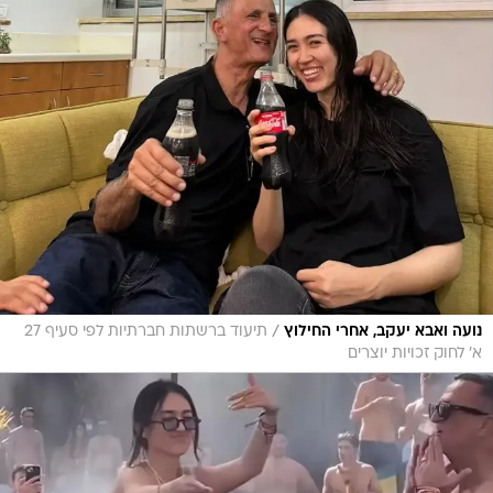
/
נועה ואבא יעקב, אחרי החילוץ
תיעוד ברשתות חברתיות לפי סעיף 27
א' לחוק זכויות יוצרים