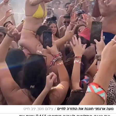
/
נועה ארגמני חוגגת את החזרה לחיים
צילום מסך, יניב חייט