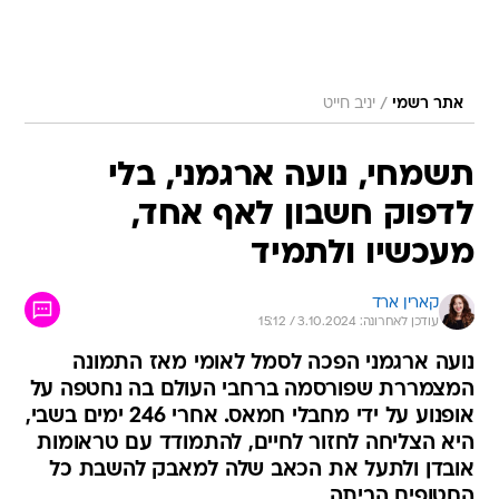
/
אתר רשמי
יניב חייט
תשמחי, נועה ארגמני, בלי
לדפוק חשבון לאף אחד,
מעכשיו ולתמיד
קארין ארד
עודכן לאחרונה: 3.10.2024 / 15:12
נועה ארגמני הפכה לסמל לאומי מאז התמונה
המצמררת שפורסמה ברחבי העולם בה נחטפה על
אופנוע על ידי מחבלי חמאס. אחרי 246 ימים בשבי,
היא הצליחה לחזור לחיים, להתמודד עם טראומות
אובדן ולתעל את הכאב שלה למאבק להשבת כל
החטופים הביתה