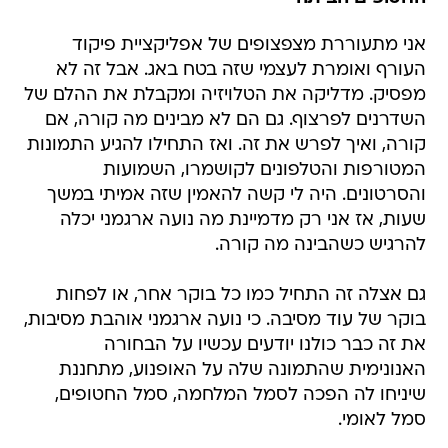
אני מתעוררת מצפצופים של אפליקציית פיקוד
העורף ואומרת לעצמי שזה בטח באג. אבל זה לא
מפסיק. מדליקה את הטלויזיה ומקבלת את ההלם של
השדרנים לפרצוף. גם הם לא מבינים מה קורה, אם
קורה, ואיך לפרש את זה. ואז התחילו להגיע התמונות
המטורפות והטלפונים לקושמרו, השמועות
והסרטונים. היה לי קשה להאמין שזה אמיתי במשך
שעות, אז אני רק מדמיינת מה נועה ארגמני יכלה
להרגיש כשהבינה מה קורה.
גם אצלה זה התחיל כמו כל בוקר אחר, או לפחות
בוקר של עוד מסיבה. כי נועה ארגמני אוהבת מסיבות,
את זה כבר כולנו יודעים עכשיו על הבחורה
האנונימית שהתמונה שלה על האופנוע, מתחננת
שיניחו לה הפכה לסמל המלחמה, סמל החטופים,
סמל לאומי.