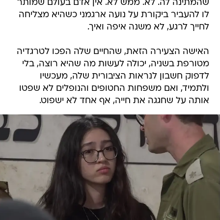
שהמתינה לה. לא. ממש לא. אין אדם בעולם שמותר
לו להעביר ביקורת על נועה ארגמני כשהיא מצליחה
לחייך לרגע, לא משנה איפה ואיך.
האישה הצעירה הזאת, שהחיים שלה הפכו לטרגדיה
מטורפת בשניה, יכולה לעשות מה שהיא רוצה, בלי
לדפוק חשבון לנראות הציבורית שלה, מעכשיו
ולתמיד, ואם משפחות החטופים והנופלים לא שפטו
אותה על שחגגה את חייה, אף אחד לא ישפוט.