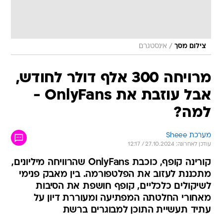
/
צילום מסך
אינסטגרם
מרויחה 300 אלף דולר לחודש,
אבל עוזבת את OnlyFans -
למה?
מערכת Sheee
עודכן לאחרונה: 27.10.2024 / 12:17
קורינה קופף, כוכבת OnlyFans שהרוויחה מיליונים,
מתכננת לעזוב את הפלטפורמה. בין מאבק פנימי
לשיקולים כלכליים, קופף חושפת את הסיבות
מאחורי החלטתה המפתיעה ומעוררת דיון על
עתיד תעשיית התוכן למבוגרים ברשת