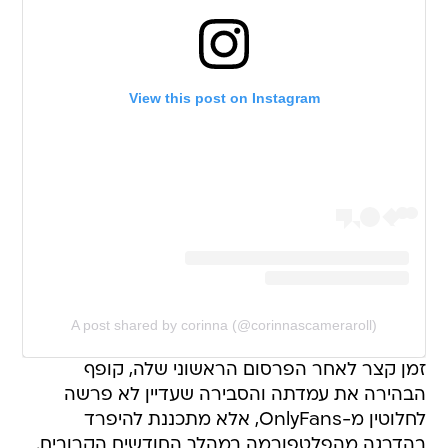
View this post on Instagram
A post shared by corinna (@corinnascameraroll)
זמן קצר לאחר הפרסום הראשוני שלה, קופף
הבהירה את עמדתה והסבירה שעדיין לא פרשה
לחלוטין מ-OnlyFans, אלא מתכננת להיפרד
בהדרגה מהפלטפורמה במהלך החודשים הקרובים.