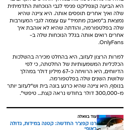
היא הביעה קונפליקט פנימי לגבי הנוכחות התדמיתית
שלה ואיך אחרים תופסים אותה. היא ציינה שהיא
נמצאת ב"מאבק מתמיד" עם עצמה לגבי המעורבות
שלה בפלטפורמה, והודתה שהיא לא אוהבת איך
אחרים רואים אותה בגלל הנוכחות שלה ב-
OnlyFans.
למרות הרצון לעזוב, היא בהחלט מכירה בהשלכות
הכלכליות המשמעותיות של החלטתה, כי לפי
הדיווחים, היא הרוויחה כ-67 מיליון דולר במהלך
שלושת השנים שלה בפלטפורמה.
בנוסף, היא ציינה שהיא כרגע בונה בית וש"לעזוב יותר
מ-300,000 דולר בחודש נראה קצת... טיפשי".
עוד בוואלה
רנו קפצ'ר החדשה: קטנה במידות, גדולה
באופי