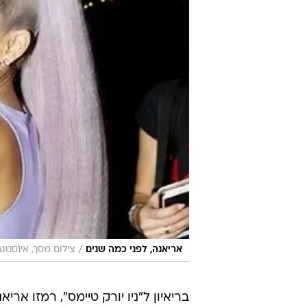
/
אריאנה, לפני כמה שנים
צילום מסך, אינסטג
בריאיון ל"ניו יורק טיימס", רמזו ארי