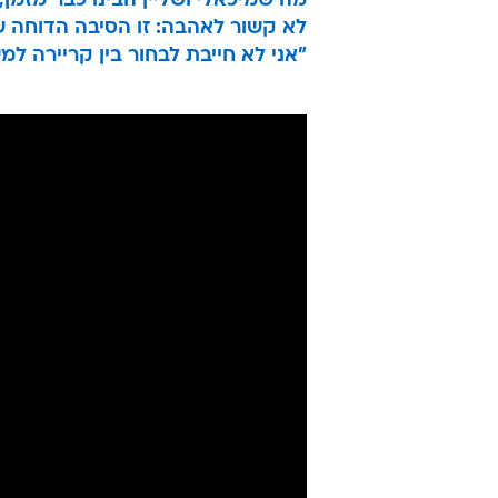
מה שמיכאלי ושליין הבינו כבר מזמן,
לא קשור לאהבה: זו הסיבה הדוחה 
"אני לא חייבת לבחור בין קריירה למ