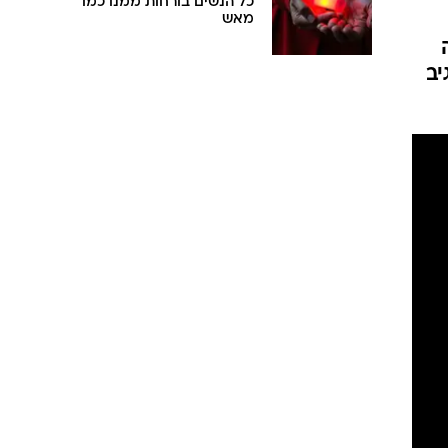
כל הנשים בורחות ממנו כמו
מאש
יב