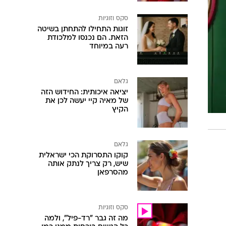
סקס וזוגיות
זוגות התחילו להתחתן בשיטה
הזאת. הם נכנסו למלכודת
רעה במיוחד
גלאם
יציאה איכותית: החידוש הזה
של מאיה קיי יעשה לכן את
הקיץ
גלאם
קוקו התסרוקת הכי ישראלית
שיש, רק צריך לנתק אותה
מהסרפאן
סקס וזוגיות
מה זה גבר "רד-פיל", ולמה