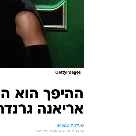
GettyImages
ההיפך הוא הנכ
אריאנה גרנדה
מערכת Sheee
עודכן לאחרונה: 20.11.2024 / 7:32