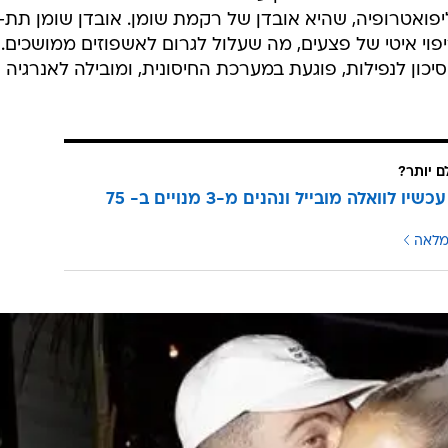
יפואטרופיה, שהיא אובדן של רקמת שומן. אובדן שומן תת-
ריפוי איטי של פצעים, מה שעלול לגרום לאשפוזים ממושכים.
כון לנפילות, פוגעת במערכת החיסונית, ומובילה לאנרגיה
ם יותר?
עוברים עכשיו לוואלה מובייל ונהנים מ-3 מנויים ב- 75
מלאה