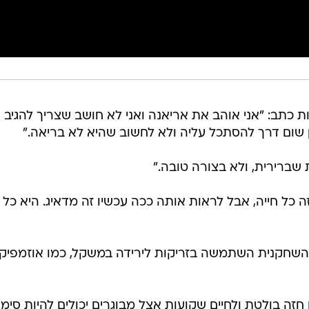
ב: "אני אוהב את אריאנה ואני לא חושב שצריך להגיב 
ן שום דרך להסתכל עליה ולא לחשוב שהיא לא בריאה."
שברירית, ולא בצורה טובה."
זה כל חייה, אבל לראות אותה ככה עכשיו זה מדאיג. היא כל 
השחקנית השתמשה בזריקות לירידה במשקל, כמו אוזמפיק,
זה בולטת ולחיים שקועות אצל מבוגרים יכולים להיות סימנ