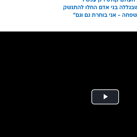
 העולם קולט רק עכשיו
שבגללה בני אדם החלו להתנשק
שפחה - אני בוחרת גם וגם"