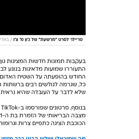
/
טריילר לסרט "מרשעת" של ג'ון מ' צ'ו
באדיב
בעקבות תמונות חדשות המציגות גוף 
התעוררו שמועות מדאיגות בנוגע לב
החודש בהופעתה על השטיח האדום של
כל, שגרמה לגולשים רבים ברשתות הח
שלא לדבר על העובדה שהיא נראית י
הכוכבת הציגה כתפיים צרות וגרומות