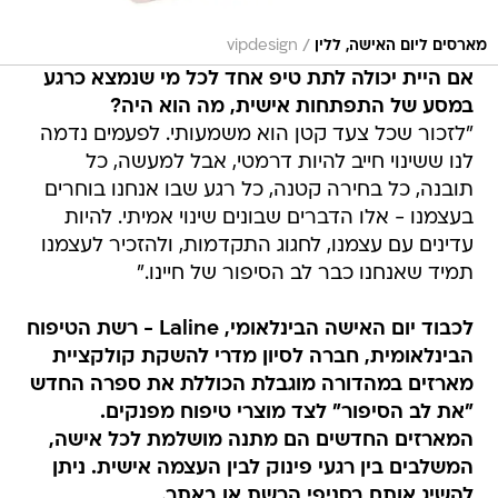
/
מארסים ליום האישה, ללין
vipdesign
אם היית יכולה לתת טיפ אחד לכל מי שנמצא כרגע
במסע של התפתחות אישית, מה הוא היה?
"לזכור שכל צעד קטן הוא משמעותי. לפעמים נדמה
לנו ששינוי חייב להיות דרמטי, אבל למעשה, כל
תובנה, כל בחירה קטנה, כל רגע שבו אנחנו בוחרים
בעצמנו - אלו הדברים שבונים שינוי אמיתי. להיות
עדינים עם עצמנו, לחגוג התקדמות, ולהזכיר לעצמנו
תמיד שאנחנו כבר לב הסיפור של חיינו."
לכבוד יום האישה הבינלאומי, Laline - רשת הטיפוח
הבינלאומית, חברה לסיון מדרי להשקת קולקציית
מארזים במהדורה מוגבלת הכוללת את ספרה החדש
"את לב הסיפור" לצד מוצרי טיפוח מפנקים.
המארזים החדשים הם מתנה מושלמת לכל אישה,
המשלבים בין רגעי פינוק לבין העצמה אישית. ניתן
להשיג אותם בסניפי הרשת או באתר.