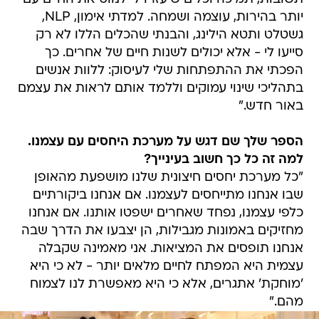
יותר בהירות, עוצמה ושמחה. למדתי אימון, NLP,
גשטלט ותטא הילינג, והבנתי שהכלים הללו לא רק
סייעו לי - אלא יכולים לשנות חיים של אחרים. כך
הפכתי את ההתפתחות שלי לעיסוק: ללוות אנשים
בתהליכי שינוי עמוקים וללמד אותם לראות את עצמם
באור חדש."
הספר שלך שם דגש על מערכת היחסים עם עצמנו.
למה זה כל כך חשוב בעינייך?
"כל מערכת יחסים חיצונית שלנו מושפעת מהאופן
שבו אנחנו מתייחסים לעצמנו. אם אנחנו ביקורתיים
כלפי עצמנו, נפחד שאחרים ישפטו אותנו. אם אנחנו
מחזיקים באמונות מגבילות, הן יצבעו את הדרך שבה
אנחנו תופסים את המציאות. אני מאמינה שקבלה
עצמית היא המפתח לחיים מלאים יותר - לא כי היא
'מוחקת' אתגרים, אלא כי היא מאפשרת לנו לצמוח
מהם."