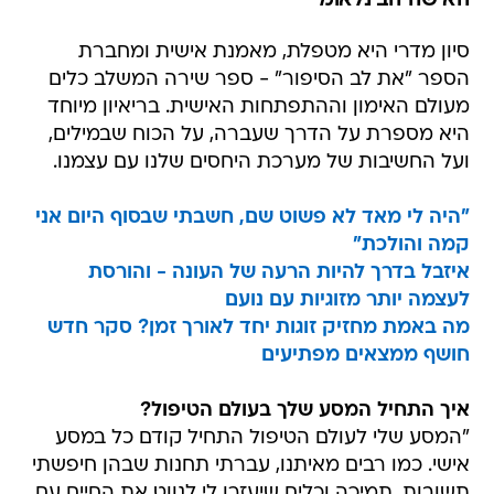
האישה הבינלאומי
סיון מדרי היא מטפלת, מאמנת אישית ומחברת
הספר "את לב הסיפור" - ספר שירה המשלב כלים
מעולם האימון וההתפתחות האישית. בריאיון מיוחד
היא מספרת על הדרך שעברה, על הכוח שבמילים,
ועל החשיבות של מערכת היחסים שלנו עם עצמנו.
"היה לי מאד לא פשוט שם, חשבתי שבסוף היום אני
קמה והולכת"
איזבל בדרך להיות הרעה של העונה - והורסת
לעצמה יותר מזוגיות עם נועם
מה באמת מחזיק זוגות יחד לאורך זמן? סקר חדש
חושף ממצאים מפתיעים
איך התחיל המסע שלך בעולם הטיפול?
"המסע שלי לעולם הטיפול התחיל קודם כל במסע
אישי. כמו רבים מאיתנו, עברתי תחנות שבהן חיפשתי
תשובות, תמיכה וכלים שיעזרו לי לנווט את החיים עם