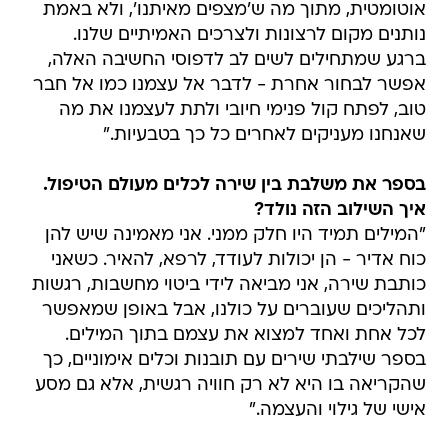
אוטומטית, מתוך מה ש'מצפים מאיתנו', ולא באמת
נותנים מקום לרצונות ולצרכים האמיתיים שלנו.
ברגע שמתחילים לשים לב לדפוסי החשיבה האלה,
אפשר לבחור אחרת - לדבר אל עצמנו כמו אל חבר
טוב, לפתח קול פנימי חיובי ולתת לעצמנו את מה
שאנחנו מעניקים לאחרים כל כך בטבעיות."
בספר את משלבת בין שירה לכלים מעולם הטיפול.
איך השילוב הזה נולד?
"המילים תמיד היו חלק ממני. אני מאמינה שיש להן
כוח אדיר - הן יכולות לעודד, לרפא, להאיר. כשאני
כותבת שירה, אני מביאה לידי ביטוי מחשבות, רגשות
ותהליכים שעוברים על כולנו, אבל באופן שמאפשר
לכל אחת ואחד למצוא את עצמם בתוך המילים.
בספר שילבתי שירים עם תובנות וכלים אימוניים, כך
שהקריאה בו היא לא רק חוויה רגשית, אלא גם מסע
אישי של גילוי והעצמה."