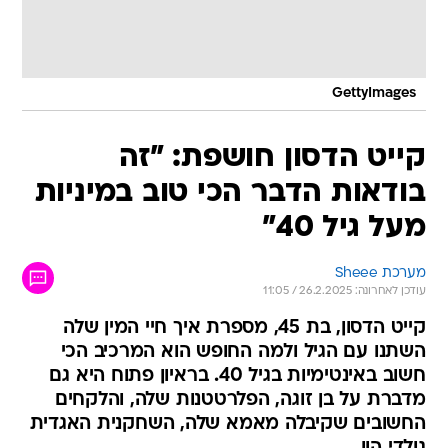
GettyImages
קייט הדסון חושפת: "זה
בודאות הדבר הכי טוב במיניות
מעל גיל 40"
מערכת Sheee
עודכן לאחרונה: 26.2.2025 / 11:05
קייט הדסון, בת 45, מספרת איך חיי המין שלה
השתנו עם הגיל ולמה החופש הוא המרכיב הכי
חשוב באינטימיות בגיל 40. בראיון פתוח היא גם
מדברת על בן זוגה, הפלרטטנות שלה, והלקחים
החשובים שקיבלה מאמא שלה, השחקנית האגדית