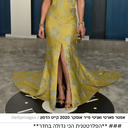
/
אפטר פארטי ואניטי פייר אוסקר 2020 קייט הדסון
GettyImages
### **הפלרטטנית הכי גדולה בחדר**