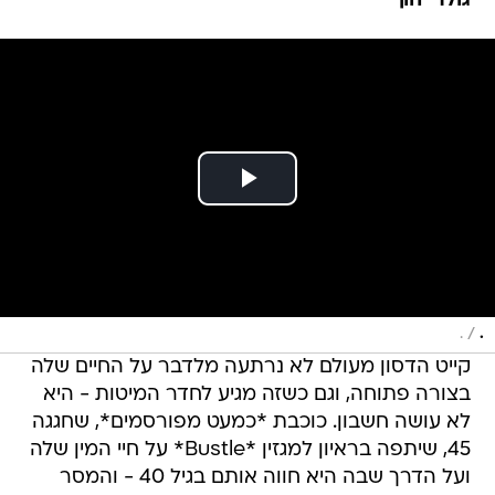
גולדי הון
/
.
.
קייט הדסון מעולם לא נרתעה מלדבר על החיים שלה
בצורה פתוחה, וגם כשזה מגיע לחדר המיטות - היא
לא עושה חשבון. כוכבת *כמעט מפורסמים*, שחגגה
45, שיתפה בראיון למגזין *Bustle* על חיי המין שלה
ועל הדרך שבה היא חווה אותם בגיל 40 - והמסר