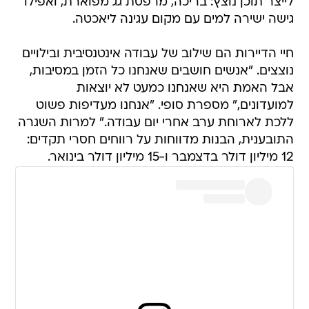
לייצר תוכן נוצץ: בריכה, מרפסת גג מפוארת, ואפילו
גישה ישירה למים עם מקום עגינה ליאכטה.
חיי הדיירות הם שילוב של עבודה אינטנסיבית ובילויים
נוצצים. "אנשים חושבים שאנחנו כל הזמן במסיבות,
אבל האמת היא שאנחנו כמעט לא יוצאות
למועדונים," מספרת סופי. "אנחנו מעדיפות פשוט
ללכת לארוחת ערב אחרי יום עבודה." למרות השגרה
התובענית, הבנות מדווחות על רווחים חסרי תקדים:
12 מיליון דולר בדצמבר ו-15 מיליון דולר בינואר.