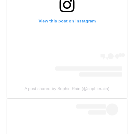
View this post on Instagram
A post shared by Sophie Rain (@sophieraiin)