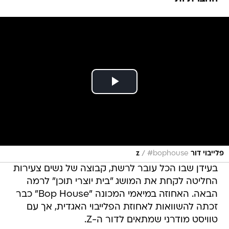
/
פלייבוי דור z
#bophouse
בעידן שבו הכל עובר לרשת, קבוצה של נשים צעירות
החליטה לקחת את המושג "בית יוצרי תוכן" לרמה
הבאה. האחוזה במיאמי המכונה "Bop House" כבר
זכתה להשוואות לאחוזת הפלייבוי האגדית, אך עם
טוויסט מודרני שמתאים לדור ה-Z.