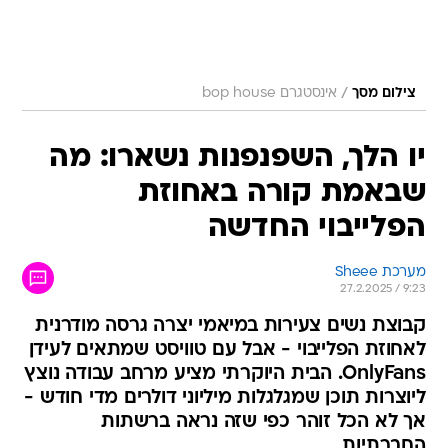
/
צילום מסך
אינסטגרם bop house
יו הלך, השפנפנות נשארו: מה
שבאמת קורה באחוזת
הפלייבוי החדשה
מערכת Sheee
27.2.2025 / 9:23
קבוצת נשים צעירות במיאמי יצרה גרסה מודרנית
לאחוזת הפלייבוי - אבל עם טוויסט שמתאים לעידן
OnlyFans. הבית היוקרתי מציע מרחב עבודה נוצץ
ליוצרות תוכן שמגלגלות מיליוני דולרים מדי חודש -
אך לא הכל זוהר כפי שזה נראה ברשתות
החברתיות