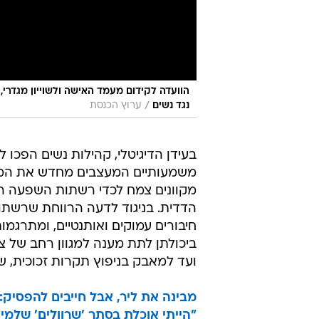
הוועדה לקידום מעמד האישה ולשוייון מגדרי
/
נגד נשים
ערוץ הכנסת
בעידן הדיגיטלי, קהילות נשים הפכו ל
משמעותיים המעצבים מחדש את המרח
מקוונים צמח לכדי רשתות השפעה ר
הדדית. בניגוד לדעה הרווחת שרשתות 
חיבורים עמוקים ואותנטיים, ומתרגמו
ביכולתן לתת מענה למגוון רחב של צר
ועד למאבק בניפוץ תקרות זכוכית, ש
מבינה את ליר, אבל חייבים להפסיק:
"הייתי אוכלת בסתר 'שרוולים' שלמי