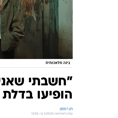
בינה מלאכותית
"חשבתי שאני 
הופיעו בדלת ו
חן רפסון
עודכן לאחרונה: 6.3.2025 / 12:52