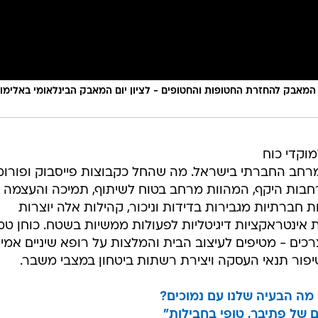
, המאבק להחזרת החטופות והחטופים - לציון יום המאבק הבינלאומי באלימו
מוקדי כוח
ב החברתי בישראל. מה שהחל כקבוצות פייסבוק ופורומ
חבות היקף, המהוות מרחב בטוח לשיתוף, תמיכה והעצמה
חברתיות מגבירות בדידות וניכור, קהילות אלה יוצרות
ת אינטראקציות דיגיטליות לפעולות ממשיות בשטח. כוחן טמו
כים - מטיפים לעיצוב הבית והמלצות על רופא שיניים אמין,
יפור תנאי העסקה ויצירת רשתות ביטחון במצבי משבר.
 מה הבעיה שלנו עם נמוכים?
ם של פתיבר, טופי בחבילות"