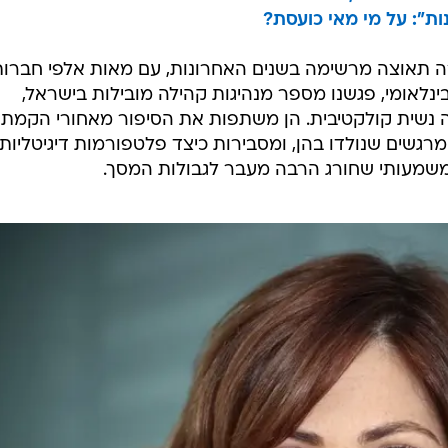
ות": על מי מאי כועסת?
ה תאוצה מרשימה בשנים האחרונות, עם מאות אלפי חברות
ינלאומי, פגשנו מספר מנהיגות קהילה מובילות בישראל,
שית קולקטיבית. הן משתפות את הסיפור מאחורי הקמת
רגשים שנולדו בהן, ומסבירות כיצד פלטפורמות דיגיטליות
 משמעותי שחורג הרבה מעבר לגבולות המסך.