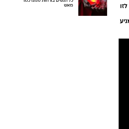
כל הנשים בורחות ממנו כמו
לזו
מאש
ניע