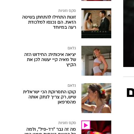
סקס וזוגיות
זוגות התחילו להתחתן בשיטה
הזאת. הם נכנסו למלכודת
רעה במיוחד
גלאם
יציאה איכותית: החידוש הזה
של מאיה קיי יעשה לכן את
הקיץ
גלאם
ם
קוקו התסרוקת הכי ישראלית
שיש, רק צריך לנתק אותה
מהסרפאן
סקס וזוגיות
מה זה גבר "רד-פיל", ולמה