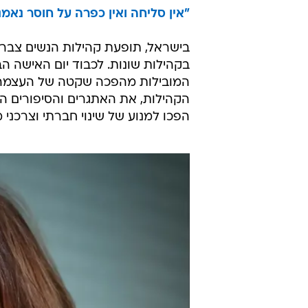
"אין סליחה ואין כפרה על חוסר נאמנ
בישראל, תופעת קהילות הנשים צבר
בקהילות שונות. לכבוד יום האישה הב
המובילות מהפכה שקטה של העצמה נ
הקהילות, את האתגרים והסיפורים המ
הפכו למנוע של שינוי חברתי וצרכני