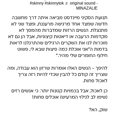
#skinny
#skinnytok
♬ original sound -
MINAZALIE
תנועת הסקיני מיינדסט מביאה איתה דרך מחשבה
חדשה שמצד אחד מרגישה מרעננת, ומצד שני לא
מתנצלת. הנשים הרזות שמדברות מהמסך לא
מקדמות הרעבה או דיאטות קיצוניות, אבל הן גם לא
מוכרות לנו את השקרים הרגילים שהתרגלנו לראות
בדמות ה"אני אוכלת כמה פיצות שבא לי, פשוט
חילוף החומרים שלי מהיר."
להיפך - הנשים האלו אומרות שרזון הוא עבודה, ומה
שצריך זה קודם כל להבין שכדי להיות רזה צריך
לאכול פחות.
כן לאכול, אבל בכמויות קטנות יותר. כי אנשים רזים
(שימו לב לגילוי המרעיש) אוכלים פחות!
שוק, הא?