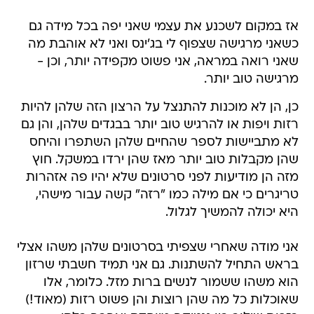
אז במקום לשכנע את עצמי שאני יפה בכל מידה גם
כשאני מרגישה שצפוף לי בג'ינס ואני לא אוהבת מה
שאני רואה במראה, אני פשוט מקפידה יותר, וכן -
מרגישה טוב יותר.
כן, הן לא מוכנות להתנצל על הרצון הזה שלהן להיות
רזות ויפות או להרגיש טוב יותר בבגדים שלהן, והן גם
לא מתביישות לספר שהחיים שלהן השתפרו והיחס
שהן מקבלות טוב יותר מאז שהן ירדו במשקל. חוץ
מזה הן מודיעות לפני סרטונים שלא יהיו פה אזהרות
טריגרים כי אם מילה כמו "רזה" קשה עבור מישהי,
היא יכולה להמשיך לגלול.
אני מודה שאחרי שצפיתי בסרטונים שלהן משהו אצלי
בראש התחיל להשתנות. גם אני תמיד חשבתי שרזון
הוא משהו ששמור לנשים ברות מזל. כלומר, אלו
שאוכלות כל מה שהן רוצות והן פשוט רזות (מאוד!)