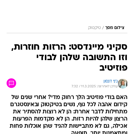
/
צילום מסך
טיקטוק
סקיני מיינדסט: הרזות חוזרות,
וזו התשובה שלהן לבודי
פוזיטיב
ג'ני דנסון
עודכן לאחרונה: 11.3.2025 / 7:32
האם בודי פוזיטיב הלך רחוק מדי? אחרי שנים של
קידום אהבה לכל גוף, נשים בטיקטוק ובאינסטגרם
מתחילות לדבר אחרת: הן לא רוצות להסתיר את
הרצון שלהן להיות רזות. הן לא מקדמות הפרעות
אכילה, גם לא מתביישות להגיד שהן אוכלות פחות
ומתאמנות יותר. תופעה