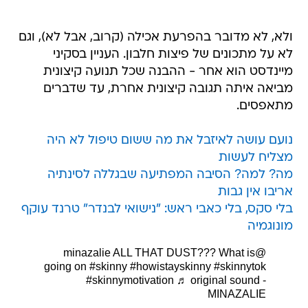
ולא, לא מדובר בהפרעת אכילה (קרוב, אבל לא), וגם
לא על מתכונים של פיצות חלבון. העניין בסקיני
מיינדסט הוא אחר - ההבנה שכל תנועה קיצונית
מביאה איתה תגובה קיצונית אחרת, עד שדברים
מתאפסים.
נועם עושה לאיזבל את מה ששום טיפול לא היה
מצליח לעשות
מה? למה? הסיבה המפתיעה שבגללה לסינתיה
אריבו אין גבות
בלי סקס, בלי כאבי ראש: "נישואי לבנדר" טרנד עוקף
מונוגמיה
ALL THAT DUST??? What is
@minazalie
going on
#skinny
#howistayskinny
#skinnytok
#skinnymotivation
♬ original sound -
MINAZALIE