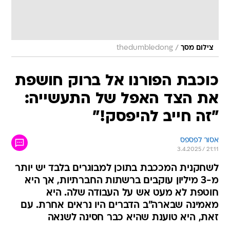
/
צילום מסך
thedumbledong
כוכבת הפורנו אל ברוק חושפת
את הצד האפל של התעשייה:
"זה חייב להיפסק!"
אסור לפספס
3.4.2025 / 21:11
לשחקנית המככבת בתוכן למבוגרים בלבד יש יותר
מ-3 מיליון עוקבים ברשתות החברתיות, אך היא
חוטפת לא מעט אש על העבודה שלה. היא
מאמינה שבארה"ב הדברים היו נראים אחרת. עם
זאת, היא טוענת שהיא כבר חסינה לשנאה