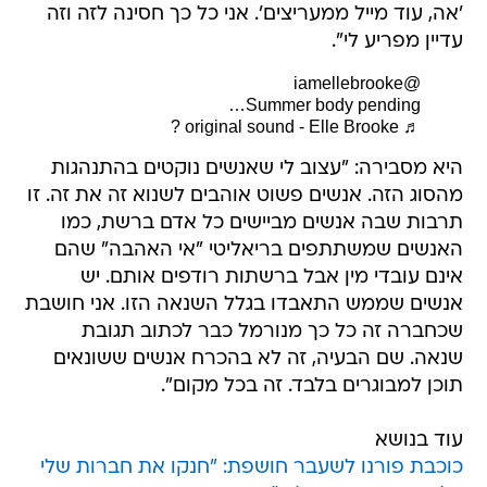
'אה, עוד מייל ממעריצים'. אני כל כך חסינה לזה וזה
עדיין מפריע לי".
@iamellebrooke
Summer body pending…
♬ original sound - Elle Brooke ?
היא מסבירה: "עצוב לי שאנשים נוקטים בהתנהגות
מהסוג הזה. אנשים פשוט אוהבים לשנוא זה את זה. זו
תרבות שבה אנשים מביישים כל אדם ברשת, כמו
האנשים שמשתתפים בריאליטי "אי האהבה" שהם
אינם עובדי מין אבל ברשתות רודפים אותם. יש
אנשים שממש התאבדו בגלל השנאה הזו. אני חושבת
שכחברה זה כל כך מנורמל כבר לכתוב תגובת
שנאה. שם הבעיה, זה לא בהכרח אנשים ששונאים
תוכן למבוגרים בלבד. זה בכל מקום".
עוד בנושא
כוכבת פורנו לשעבר חושפת: "חנקו את חברות שלי