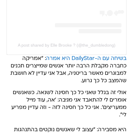
A post shared by Elle Brooke ? (@the_dumbledong)
בשיחה עם ה-DailyStar היא אמרה
: "אמריקה
כחברה מקבלת הרבה יותר אנשים שמייצרים תכנים
למבוגרים מאשר בריטניה, אבל אני עדיין לא חושבת
שהמצב כל כך גרוע.
אולי זה בגלל שאני כל כך חסינה לשנאה. כשאנשים
אומרים לי להתאבד אני מגיבה: 'אה, עוד מייל
ממעריצים'. אני כל כך חסינה לזה - וזה עדיין מפריע
לי".
היא מסבירה: "עצוב לי שאנשים נוקטים בהתנהגות