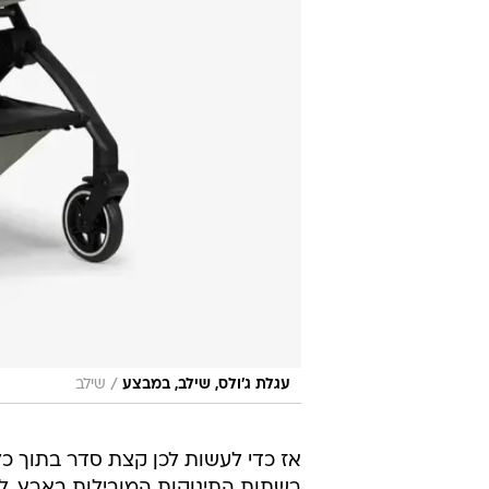
/
עגלת ג׳ולס, שילב, במבצע
שילב
אז כדי לעשות לכן קצת סדר בתוך כל
רשתות התינוקות המובילות בארץ. ל