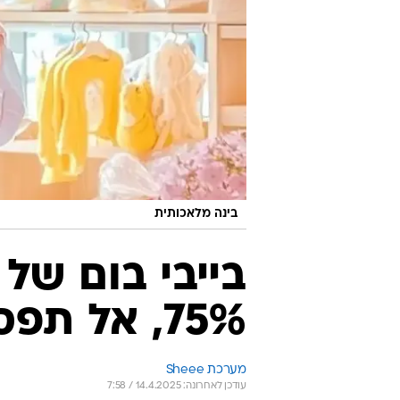
בינה מלאכותית
בייבי בום של
75%, אל תפספסו את המבצעים
מערכת Sheee
עודכן לאחרונה: 14.4.2025 / 7:58