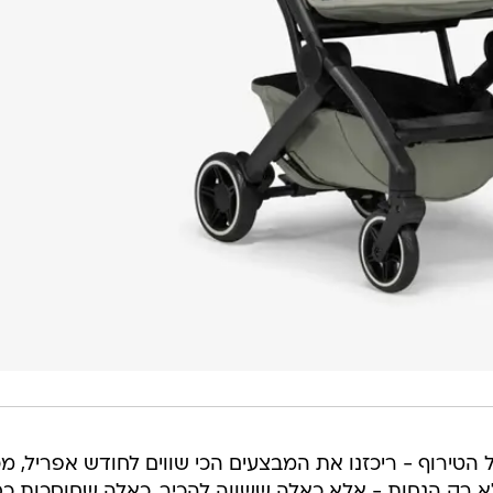
 הטירוף - ריכזנו את המבצעים הכי שווים לחודש אפריל, מ
א רק הנחות - אלא כאלה ששווה להכיר, כאלה שחוסכות כ