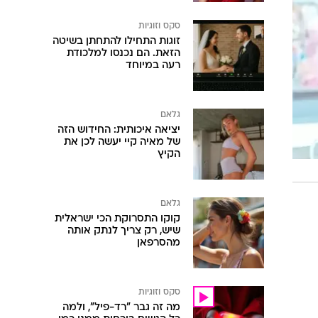
סקס וזוגיות
זוגות התחילו להתחתן בשיטה
הזאת. הם נכנסו למלכודת
רעה במיוחד
גלאם
יציאה איכותית: החידוש הזה
של מאיה קיי יעשה לכן את
הקיץ
גלאם
קוקו התסרוקת הכי ישראלית
שיש, רק צריך לנתק אותה
מהסרפאן
סקס וזוגיות
מה זה גבר "רד-פיל", ולמה