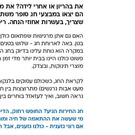
את בהריון או אחרי לידה? את ממ
הם יצאו במבצעי חג סופר משתלמ
שצריך, בעשרות אחוזי הנחה. רי
האם גם אתן מרגישות שפתאום כולן מ
בטן. באה לארוחת חג - שלוש בטנים ו
במקרה הוא נוחת עלינו בדיוק בחג הא
פשוט כולנו היינו בבית יותר מדי זמן
מוצרי תינוקות, ובצדק.
לקראת החג, כשכולם עסוקים בלנקות 
מעט אבות נרגשים) מתרוצצות בין חנ
נראה חשוב, ואיך לעזאזל בוחרים בין
חג החירות הגיע? החופש רחוק, הדיכו
מי שעשה את ההתאמה של חיה ומור 
אם רוני גזענית - כולנו גזענים, אבל