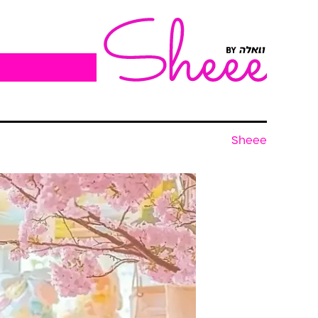
Sheee