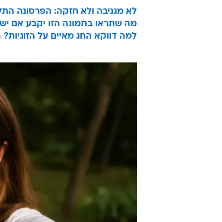
לא מגניבה ולא חזקה: הפרסונה התל
מה שתראו בתמונה הזו יקבע אם יש ל
למה דווקא החג מאיים על הזוגיות?