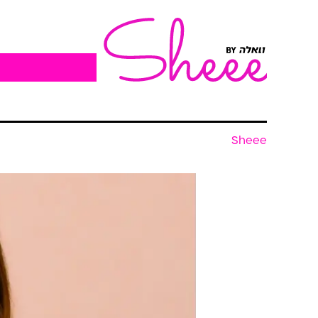
Sheee