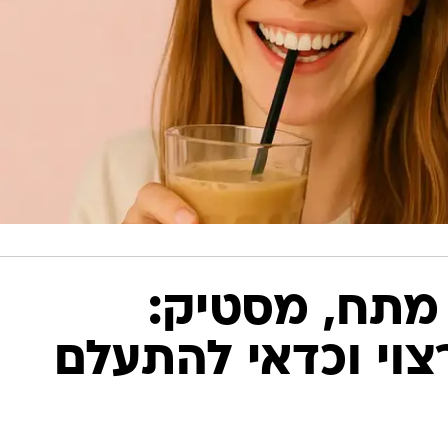
מתח, מסטיק:
וי וכדאי להתעלם