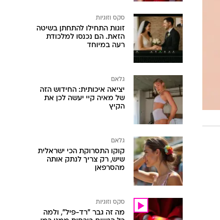
סקס וזוגיות
זוגות התחילו להתחתן בשיטה
הזאת. הם נכנסו למלכודת
רעה במיוחד
גלאם
יציאה איכותית: החידוש הזה
של מאיה קיי יעשה לכן את
הקיץ
גלאם
קוקו התסרוקת הכי ישראלית
שיש, רק צריך לנתק אותה
מהסרפאן
סקס וזוגיות
מה זה גבר "רד-פיל", ולמה