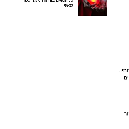
כל הנשים בורחות ממנו כמו
מאש
יו.
ים
ור