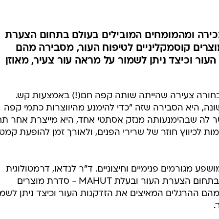
בכירה ומהמומחים המובילים בעולם בתחום הצערת
MAHU - סדרת מוצרים קוסמקליניים לטיפוח העור, מסבירה מהם
עור וכיצד ניתן לשמור על מראה עור צעיר, מאוזן
בחורה צעירה שהייתה שותה קפה חם(!) באמצעות קש.
, היא הסבירה שזה "כדי להימנע מהיווצרות כתמי קפה
שר לה שבהימנעותה מנזק אסתטי אחד, היא מייצרת אחר תחת
ות לכיווץ חוזר של שרירי הפנים, ולאורך זמן להופעת קמט
פע מגורמים פנימיים וחיצוניים. ד"ר לנדאו, דרמטולוגית
בכירה ומהמומחים המובילים בעולם בתחום הצערת העור ובעלת MAHUT - סדרת מוצרים
מהם ההרגלים המאיצים את הזדקנות העור וכיצד ניתן לשמ
.