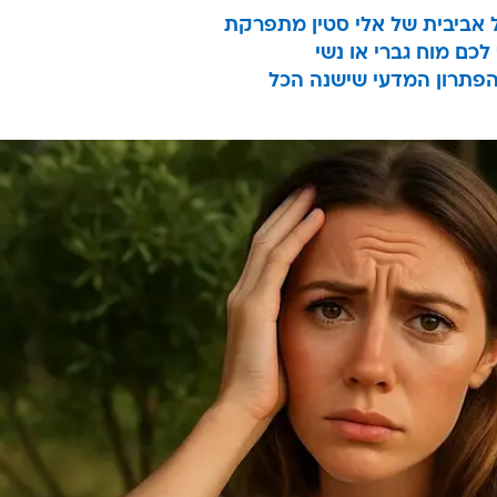
 אביבית של אלי סטין מתפרקת
כם מוח גברי או נשי
 הפתרון המדעי שישנה הכל