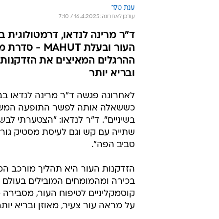
ענת טלר
עודכן לאחרונה: 16.4.2025 / 7:10
ד"ר מרינה לנדאו, דרמטולוגית 
העור ובעלת T
ההרגלים המאיצים את הזדקנות ה
ובריא יותר
לאחרונה פגשה ד"ר מרינה לנדאו ב
כששאלה אותה לפשר התופעה המשונה
בשיניים". ד"ר לנדאו: "הצטערתי לב
שתייה עם קש וגם לעיסת מסטיק גורמ
סביב הפה".
הזדקנות העור היא תהליך מורכב המוש
קוסמקליניים לטיפוח העור, מסבירה 
על מראה עור צעיר, מאוזן ובריא יותר