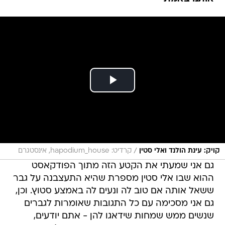
/
קויק: עינת הולנד ואלי סטין
קרדיט: hapodium_house, אינסטגרם
גם אני שמעתי את הקטע הזה מתוך הפודקאסט
ההוא שבו אלי סטין מספרת שהיא התעצבנה על גבר
ששאל אותה אם טוב לה ונעים לה באמצע סטוץ. וכן,
גם אני מסכימה עם כל התגובות שאומרות לגברים
שנשים ממש שמחות שידאגו להן - אתם יודעים,