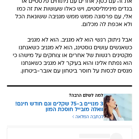
את זה עם כסף, אחרים עם ניתוחים פלסטיים או
בגדים מינימליסטים, ויש כאלו שעושות את זה כמו
אלי, עם פרסונה ממש ממש מגניבה ששונאת הכל
ולא אכפת לה מכלום.
אבל ניתוק רגשי הוא לא מגניב. הוא לא מגניב
כשאנשים עושים גוסטינג, הוא לא מגניב כשאנחנו
מקטינים רגשות של אחרים או צוחקים על מישהו כי
הוא נפתח אלינו והוא בעיקר לא מגניב כשאנחנו
מנסים לכסות על חוסר ביטחון עם אובר-ביטחון.
למה לשלם הרבה?
3 מנויים ב-75 שקלים וגם חודש חינם!
וואלה מובייל חוסכת המון
לכתבה המלאה