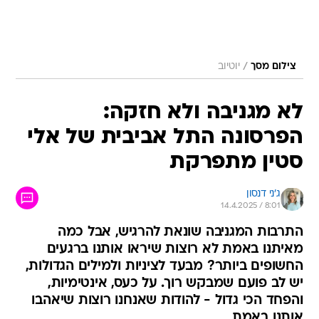
/
צילום מסך
יוטיוב
לא מגניבה ולא חזקה:
הפרסונה התל אביבית של אלי
סטין מתפרקת
ג'ני דנסון
14.4.2025 / 8:01
התרבות המגניבה שונאת להרגיש, אבל כמה
מאיתנו באמת לא רוצות שיראו אותנו ברגעים
החשופים ביותר? מבעד לציניות ולמילים הגדולות,
יש לב פועם שמבקש רוך. על כעס, אינטימיות,
והפחד הכי גדול - להודות שאנחנו רוצות שיאהבו
אותנו באמת