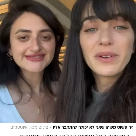
/
זה פשוט משהו שאני לא יכולה להתחבר אליו
צילום מסך, אינסטגרם