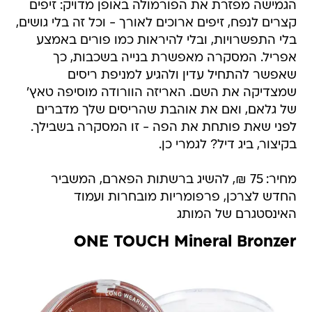
הגמישה מפזרת את הפורמולה באופן מדויק: זיפים
קצרים לנפח, זיפים ארוכים לאורך - וכל זה בלי גושים,
בלי התפשרויות, ובלי להיראות כמו פורים באמצע
אפריל. המסקרה מאפשרת בנייה בשכבות, כך
שאפשר להתחיל עדין ולהגיע למניפת ריסים
שמצדיקה את השם. האריזה הוורודה מוסיפה טאץ'
של גלאם, ואם את אוהבת שהריסים שלך מדברים
לפני שאת פותחת את הפה - זו המסקרה בשבילך.
בקיצור, ביג דיל? לגמרי כן.
מחיר: 75 ₪, להשיג ברשתות הפארם, המשביר
החדש לצרכן, פרפומריות מובחרות ועמוד
האינסטגרם של המותג
ONE TOUCH Mineral Bronzer