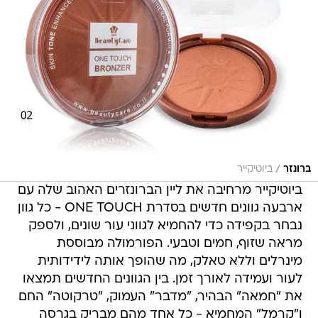
/
ברונזר
ביוטיקייר
ביוטיקייר מרחיבה את ליין הברונזרים האהוב שלה עם
ארבעה גוונים חדשים בסדרת ONE TOUCH - כל גוון
נבחר בקפידה כדי להחמיא לגווני עור שונים, ולספק
מראה שזוף, חמים וטבעי. הפורמולה מבוססת
מינרלים וללא טאלק, מה שהופך אותה לידידותית
לעור ועמידה לאורך זמן. בין הגוונים החדשים תמצאו
את "חמאה" הבהיר, "מדבר" העמוק, "טרקוטה" החם
ו"קרמל" המחמיא - כל אחד מהם מבריק בגרסה