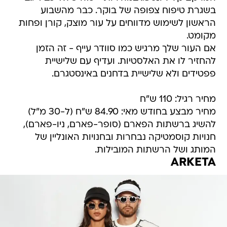
בשגרת טיפוח צפופה של בוקר. כבר מהשבוע
הראשון לשימוש מדווחים על עור מוצק, קורן ופחות
מקומט.
אם העור שלך מרגיש כמו סוודר עייף - זה הזמן
להחזיר לו את האלסטיות. ועדיף עם שלישיית
פפטידים ולא שלישיית בדחנים באינסטגרם.
מחיר רגיל: 110 ש"ח
מחיר מבצע בחודש מאי: 84.90 ש"ח (ל-30 מ"ל)
להשיג ברשתות הפארם (סופר-פארם, ניו-פארם),
חנויות קוסמטיקה נבחרות ובחנויות האונליין של
המותג ושל הרשתות המובילות.
ARKETA