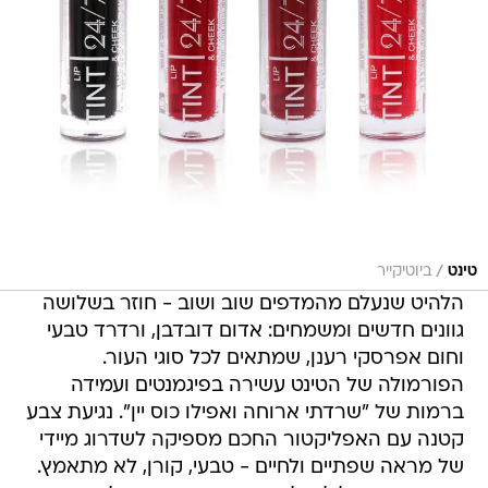
/
טינט
ביוטיקייר
הלהיט שנעלם מהמדפים שוב ושוב - חוזר בשלושה
גוונים חדשים ומשמחים: אדום דובדבן, ורדרד טבעי
וחום אפרסקי רענן, שמתאים לכל סוגי העור.
הפורמולה של הטינט עשירה בפיגמנטים ועמידה
ברמות של "שרדתי ארוחה ואפילו כוס יין". נגיעת צבע
קטנה עם האפליקטור החכם מספיקה לשדרוג מיידי
של מראה שפתיים ולחיים - טבעי, קורן, לא מתאמץ.