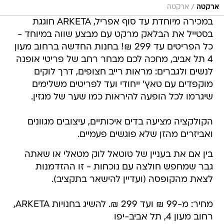
/
ארקטה
ארקטה
במכירה מיוחדת עד סוף אפריל, ARKETA חוגגת
בסטייל את הבלאק מרקט עם מבצע שווה במיוחד -
כל הפריטים עד 299 ₪! בחנות החדשה ברחוב מעון
4 תל אביב, מחכה לכם מבחר רחב של פריטי אופנה
לנשים ולגברים: מראות רייב חצופים, דרך לוקים
מוקפדים עם טאץ' ייחודי ועד לפריטים משלימים
שיגרמו לכל הופעה להיראות כמו שער של מגזין.
הקולקציה מציעה בדים איכותיים, עיצובים מגוונים
ואביזרים מהזן שלא פוגשים פעמיים.
בין אם את בעניין של טוטאל לוק מטאלי או שאתה
גבר שמחפש חולצה עם נוכחות - זו ההזדמנות
לצאת מהקופסה (ועדיין להישאר בתקציב).
מחיר: מ-99 ₪ ועד 299 ₪. להשיג בחנויות ARKETA,
רחוב מעון 4, תל אביב-יפו