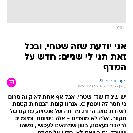
חו״ל
אני יודעת שזה שטחי, ובכל
זאת תני לי שניים: חדש על
המדף
מערכת Sheee
עודכן לאחרונה: 23.4.2025 / 19:58
יש שיגידו שזה שטחי, אבל אף אחת לא קונה סרום
כי חסר לה ויטמין C. אנחנו קונות הבטחות קטנות
לשדרוג מצב הרוח. מריחה של פנטזיה, מרקם של
תקווה. אלה לא מוצרים - אלה ניסיונות יומיומיים
להיזכר בעצמנו, בגוון שמתאים לעכשיו, משהו