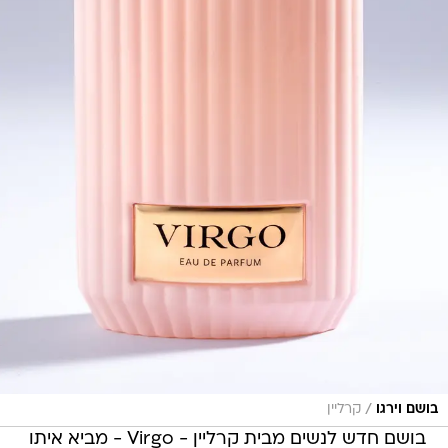
/
בושם וירגו
קרליין
בושם חדש לנשים מבית קרליין - Virgo - מביא איתו