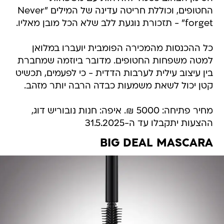
החטופים, וכוללת חריטה עדינה של המילים "Never
forget" - תזכורת נוגעת ללב שלא הכל מובן מאליו.
כל ההכנסות מהמכירה הפומבית יועברו במלואן
למטה משפחות החטופים. מדובר ביוזמה שמחברת
בין עיצוב עילית לערבות הדדית - כי לפעמים, תכשיט
קטן יכול לשאת משמעות כבדה הרבה יותר מזהב.
מחיר פתיחה: 5000 ₪. איפה: חנות נובוריש דוג,
ההצעות יתקבלו עד ה-31.5.2025
BIG DEAL MASCARA