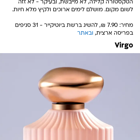
הטקסטורה קלילה, לא מייבשת, ובעיקר - לא זזה
לשום מקום. מושלם לימים ארוכים ולקיץ מלא חיות.
מחיר: 7.90 ₪, להשיג ברשת ביוטיקייר - 31 סניפים
בפריסה ארצית,
ובאתר
Virgo