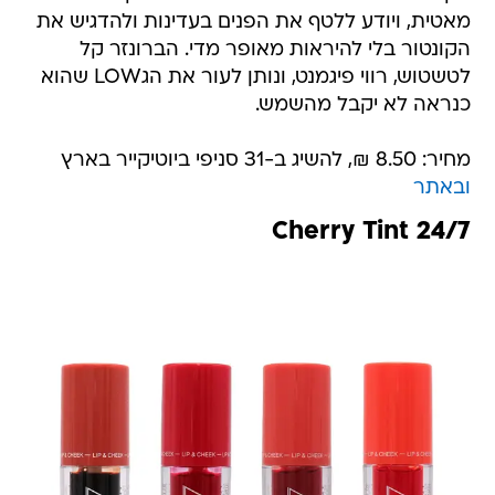
מאטית, ויודע ללטף את הפנים בעדינות ולהדגיש את
הקונטור בלי להיראות מאופר מדי. הברונזר קל
לטשטוש, רווי פיגמנט, ונותן לעור את הגLOW שהוא
כנראה לא יקבל מהשמש.
מחיר: 8.50 ₪, להשיג ב-31 סניפי ביוטיקייר בארץ
ובאתר
24/7 Cherry Tint