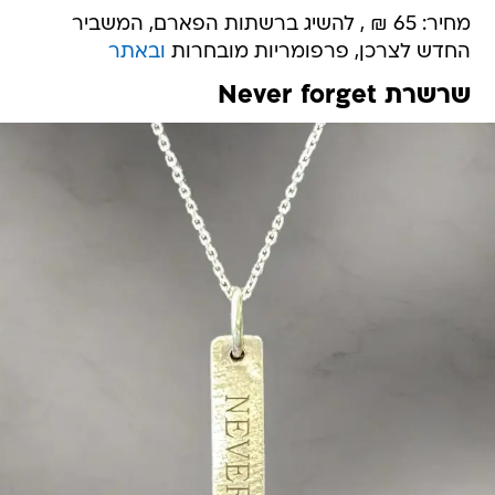
מחיר: 65 ₪ , להשיג ברשתות הפארם, המשביר
החדש לצרכן, פרפומריות מובחרות
ובאתר
שרשרת Never forget